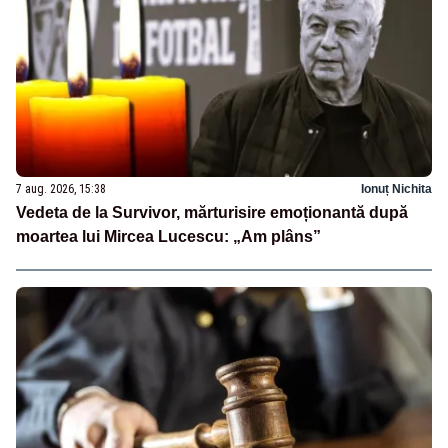
7 aug. 2026, 15:38
Ionuț Nichita
Vedeta de la Survivor, mărturisire emoționantă după
moartea lui Mircea Lucescu: „Am plâns”