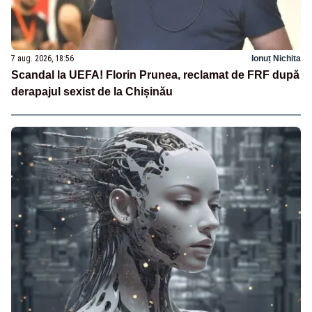
7 aug. 2026, 18:56
Ionuț Nichita
Scandal la UEFA! Florin Prunea, reclamat de FRF după
derapajul sexist de la Chișinău