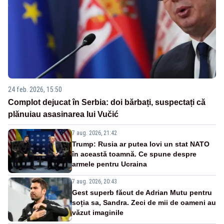
24 feb. 2026, 15:50
Complot dejucat în Serbia: doi bărbați, suspectați că
plănuiau asasinarea lui Vučić
7 aug. 2026, 21:42
Trump: Rusia ar putea lovi un stat NATO
în această toamnă. Ce spune despre
armele pentru Ucraina
7 aug. 2026, 20:43
Gest superb făcut de Adrian Mutu pentru
soția sa, Sandra. Zeci de mii de oameni au
văzut imaginile