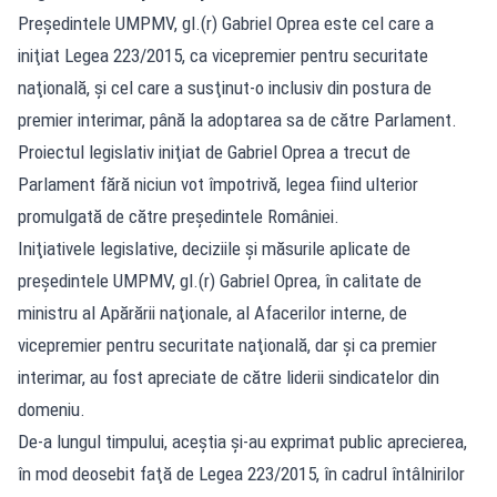
Preşedintele UMPMV, gl.(r) Gabriel Oprea este cel care a
iniţiat Legea 223/2015, ca vicepremier pentru securitate
naţională, şi cel care a susţinut-o inclusiv din postura de
premier interimar, până la adoptarea sa de către Parlament.
Proiectul legislativ iniţiat de Gabriel Oprea a trecut de
Parlament fără niciun vot împotrivă, legea fiind ulterior
promulgată de către preşedintele României.
Iniţiativele legislative, deciziile şi măsurile aplicate de
preşedintele UMPMV, gl.(r) Gabriel Oprea, în calitate de
ministru al Apărării naţionale, al Afacerilor interne, de
vicepremier pentru securitate naţională, dar şi ca premier
interimar, au fost apreciate de către liderii sindicatelor din
domeniu.
De-a lungul timpului, aceştia şi-au exprimat public aprecierea,
în mod deosebit faţă de Legea 223/2015, în cadrul întâlnirilor