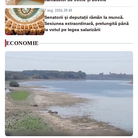
7 aug. 2026, 09:49
Senatorii și deputații rămân la muncă.
Sesiunea extraordinară, prelungită până
la votul pe legea salarizării
ECONOMIE