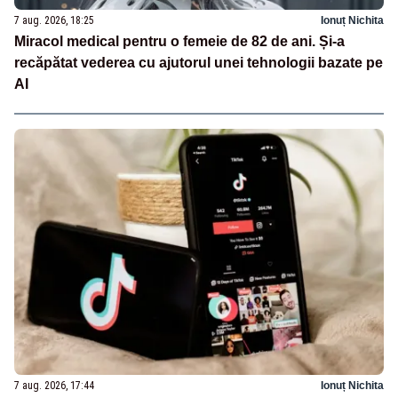
7 aug. 2026, 18:25
Ionuț Nichita
Miracol medical pentru o femeie de 82 de ani. Și-a
recăpătat vederea cu ajutorul unei tehnologii bazate pe
AI
7 aug. 2026, 17:44
Ionuț Nichita