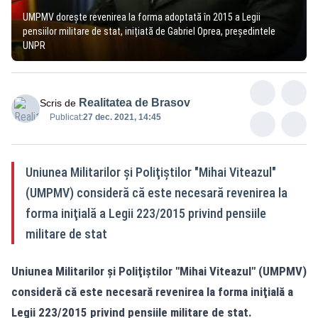
UMPMV doreşte revenirea la forma adoptată în 2015 a Legii
pensiilor militare de stat, inițiată de Gabriel Oprea, președintele
UNPR
Realitatea de Brasov
Scris de
Publicat:
27 dec. 2021, 14:45
Uniunea Militarilor şi Poliţiştilor "Mihai Viteazul"
(UMPMV) consideră că este necesară revenirea la
forma iniţială a Legii 223/2015 privind pensiile
militare de stat
Uniunea Militarilor şi Poliţiştilor "Mihai Viteazul" (UMPMV)
consideră că este necesară revenirea la forma iniţială a
Legii 223/2015 privind pensiile militare de stat.