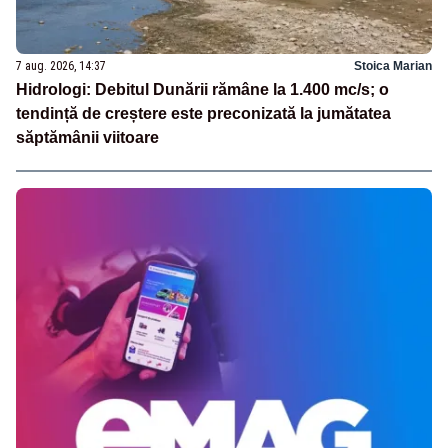
7 aug. 2026, 14:37
Stoica Marian
Hidrologi: Debitul Dunării rămâne la 1.400 mc/s; o
tendință de creștere este preconizată la jumătatea
săptămânii viitoare