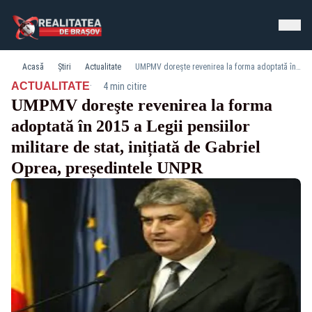
Acasă
Știri
Actualitate
UMPMV doreşte revenirea la forma adoptată în 2015 a Legii pensiilor militare de stat, inițiată de Gabriel Oprea, președintele UNPR
·
ACTUALITATE
4 min citire
UMPMV doreşte revenirea la forma
adoptată în 2015 a Legii pensiilor
militare de stat, inițiată de Gabriel
Oprea, președintele UNPR