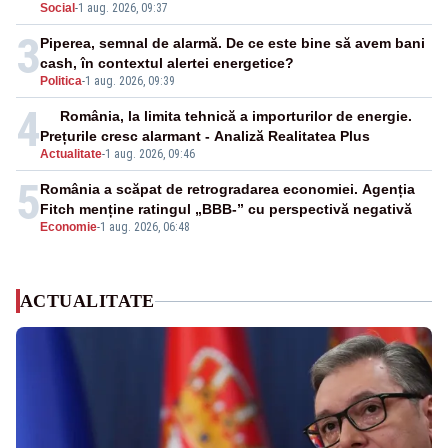
Social
-
1 aug. 2026, 09:37
3
Piperea, semnal de alarmă. De ce este bine să avem bani
cash, în contextul alertei energetice?
Politica
-
1 aug. 2026, 09:39
4
România, la limita tehnică a importurilor de energie.
Prețurile cresc alarmant - Analiză Realitatea Plus
Actualitate
-
1 aug. 2026, 09:46
5
România a scăpat de retrogradarea economiei. Agenția
Fitch menține ratingul „BBB-” cu perspectivă negativă
Economie
-
1 aug. 2026, 06:48
ACTUALITATE