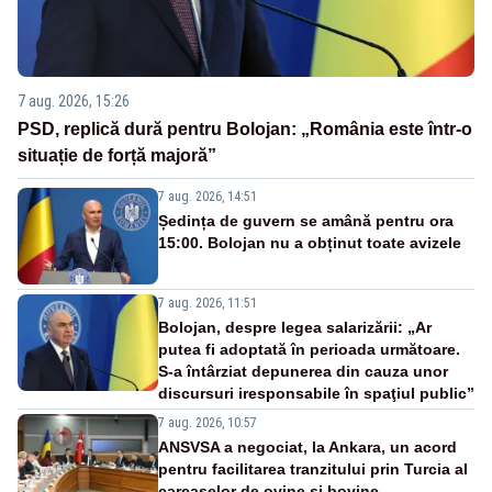
7 aug. 2026, 15:26
PSD, replică dură pentru Bolojan: „România este într-o
situație de forță majoră”
7 aug. 2026, 14:51
Ședința de guvern se amână pentru ora
15:00. Bolojan nu a obținut toate avizele
7 aug. 2026, 11:51
Bolojan, despre legea salarizării: „Ar
putea fi adoptată în perioada următoare.
S-a întârziat depunerea din cauza unor
discursuri iresponsabile în spaţiul public”
7 aug. 2026, 10:57
ANSVSA a negociat, la Ankara, un acord
pentru facilitarea tranzitului prin Turcia al
carcaselor de ovine și bovine