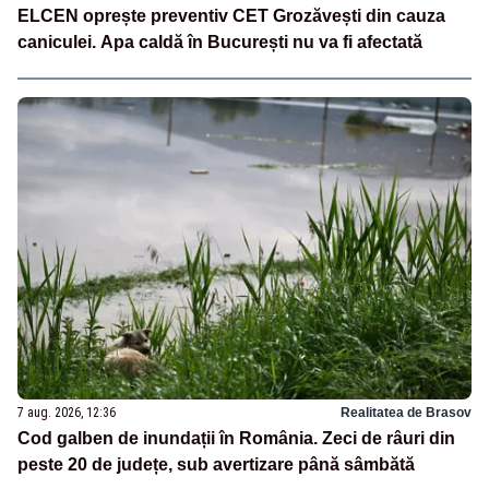
ELCEN oprește preventiv CET Grozăvești din cauza
caniculei. Apa caldă în București nu va fi afectată
7 aug. 2026, 12:36
Realitatea de Brasov
Cod galben de inundații în România. Zeci de râuri din
peste 20 de județe, sub avertizare până sâmbătă