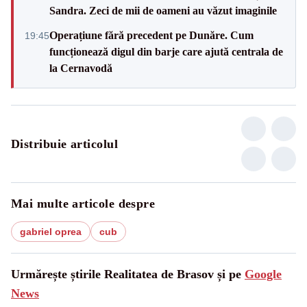
Sandra. Zeci de mii de oameni au văzut imaginile
Operațiune fără precedent pe Dunăre. Cum
19:45
funcționează digul din barje care ajută centrala de
la Cernavodă
Distribuie articolul
Mai multe articole despre
gabriel oprea
cub
Urmărește știrile Realitatea de Brasov și pe
Google
News