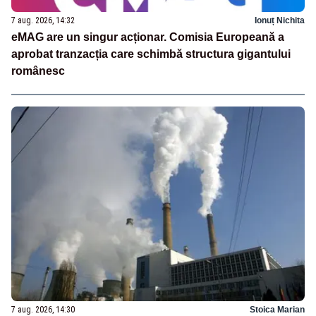
7 aug. 2026, 14:32
Ionuț Nichita
eMAG are un singur acționar. Comisia Europeană a
aprobat tranzacția care schimbă structura gigantului
românesc
7 aug. 2026, 14:30
Stoica Marian