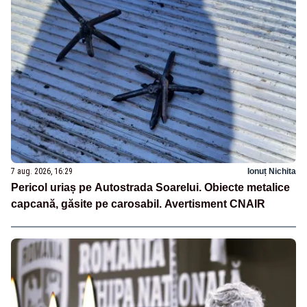
7 aug. 2026, 16:29
Ionuț Nichita
Pericol uriaș pe Autostrada Soarelui. Obiecte metalice
capcană, găsite pe carosabil. Avertisment CNAIR