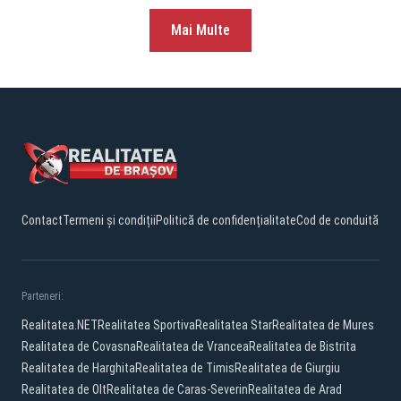
Mai Multe
Contact
Termeni și condiții
Politică de confidențialitate
Cod de conduită
Parteneri:
Realitatea.NET
Realitatea Sportiva
Realitatea Star
Realitatea de Mures
Realitatea de Covasna
Realitatea de Vrancea
Realitatea de Bistrita
Realitatea de Harghita
Realitatea de Timis
Realitatea de Giurgiu
Realitatea de Olt
Realitatea de Caras-Severin
Realitatea de Arad