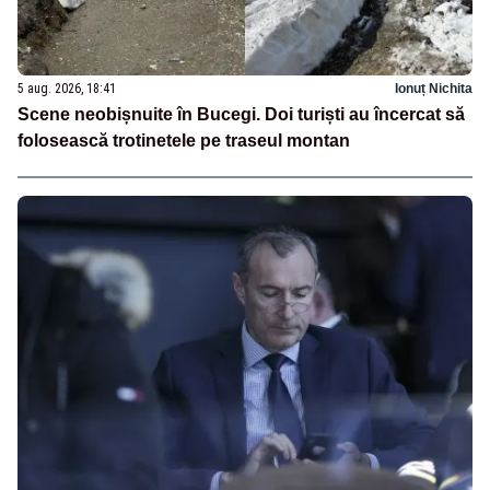
5 aug. 2026, 18:41
Ionuț Nichita
Scene neobișnuite în Bucegi. Doi turiști au încercat să
folosească trotinetele pe traseul montan