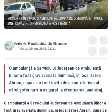
ACCIDENT ÎN BIHOR: O AMBULANȚĂ, LOVITĂ DE O MAȘINĂ ÎN TIMPUL
UNEI DEPĂȘIRI. O PERSOANĂ A FOST RĂNITĂ
Realitatea de Brasov
Scris de
Publicat:
30 iun. 2025, 21:31
O ambulanță a Serviciului Județean de Ambulanță
Bihor a fost grav avariată duminică, în localitatea
Abram, după ce a fost lovită de un autoturism al
cărui șofer nu s-a asigurat la efectuarea unui viraj.
O ambulanță a Serviciului Județean de Ambulanță Bihor a
fost grav avariată duminică, în localitatea Abram, după ce