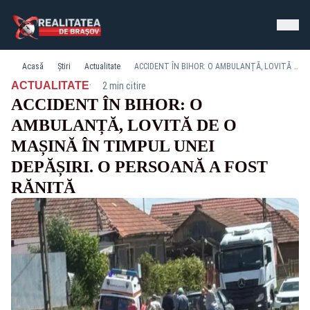
Acasă
Știri
Actualitate
ACCIDENT ÎN BIHOR: O AMBULANȚĂ, LOVITĂ DE O MAȘINĂ ÎN TIMPUL UNEI DEPĂȘIRI. O PERSOANĂ A FOST RĂNITĂ
·
ACTUALITATE
2 min citire
ACCIDENT ÎN BIHOR: O
AMBULANȚĂ, LOVITĂ DE O
MAȘINĂ ÎN TIMPUL UNEI
DEPĂȘIRI. O PERSOANĂ A FOST
RĂNITĂ