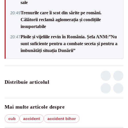
sale
Trenurile care îi scot din sărite pe români.
20:49
Călătorii reclamă aglomerația și condițiile
insuportabile
Ploile și vijeliile revin în România. Șefa ANM:”Nu
20:47
sunt suficiente pentru a combate seceta și pentru a
îmbunătăți situația Dunării”
Distribuie articolul
Mai multe articole despre
cub
accident
accident bihor