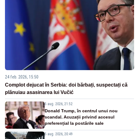
24 feb. 2026, 15:50
Complot dejucat în Serbia: doi bărbați, suspectați că
plănuiau asasinarea lui Vučić
5 aug. 2026, 21:52
Donald Trump, în centrul unui nou
scandal. Acuzații privind accesul
preferențial la postările sale
5 aug. 2026, 20:49