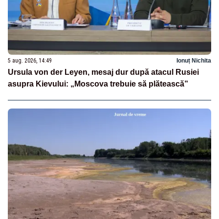
5 aug. 2026, 14:49
Ionuț Nichita
Ursula von der Leyen, mesaj dur după atacul Rusiei
asupra Kievului: „Moscova trebuie să plătească”