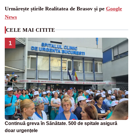
Urmărește știrile Realitatea de Brasov și pe
Google
News
CELE MAI CITITE
1
Continuă greva în Sănătate. 500 de spitale asigură
doar urgențele