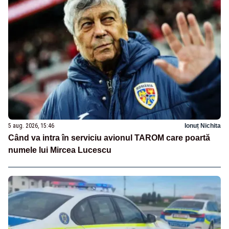
5 aug. 2026, 15:46
Ionuț Nichita
Când va intra în serviciu avionul TAROM care poartă
numele lui Mircea Lucescu