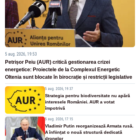
5 aug. 2026, 19:53
Petrișor Peiu (AUR) critică gestionarea crizei
energetice: Proiectele de la Complexul Energetic
Oltenia sunt blocate în birocrație și restricții legislative
5 aug. 2026, 19:37
Strategia pentru biodiversitate nu apără
interesele României. AUR a votat
împotrivă
5 aug. 2026, 17:15
Vladimir Putin reorganizează Armata rusă.
A înființat o nouă structură dedicată
dronelor