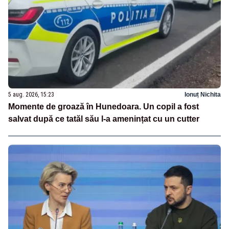
5 aug. 2026, 15:23
Ionuț Nichita
Momente de groază în Hunedoara. Un copil a fost
salvat după ce tatăl său l-a amenințat cu un cutter