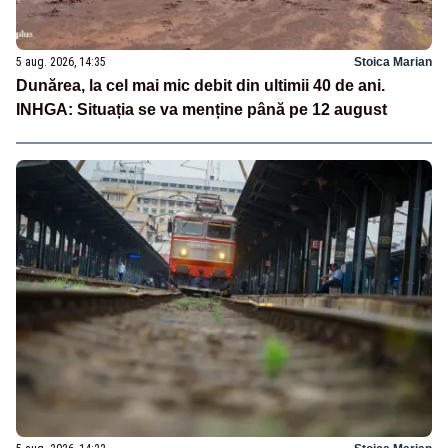
5 aug. 2026, 14:35
Stoica Marian
Dunărea, la cel mai mic debit din ultimii 40 de ani.
INHGA: Situația se va menține până pe 12 august