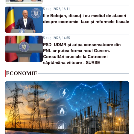
5 aug. 2026, 16:11
Ilie Bolojan, discuții cu mediul de afaceri
despre economie, taxe și reformele fiscale
5 aug. 2026, 14:55
PSD, UDMR și aripa conservatoare din
PNL ar putea forma noul Guvern.
Consultări cruciale la Cotroceni
săptămâna viitoare - SURSE
ECONOMIE