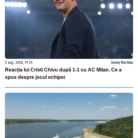
5 aug. 2026, 19:29
Ionuț Nichita
Reacția lui Cristi Chivu după 1-1 cu AC Milan. Ce a
spus despre jocul echipei