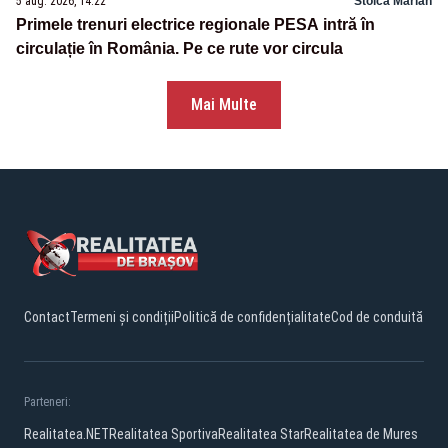
5 aug. 2026, 14:22
Stoica Marian
Primele trenuri electrice regionale PESA intră în
circulație în România. Pe ce rute vor circula
Mai Multe
Contact
Termeni și condiții
Politică de confidențialitate
Cod de conduită
Parteneri:
Realitatea.NET
Realitatea Sportiva
Realitatea Star
Realitatea de Mures