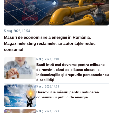
5 aug. 2026, 19:54
Măsuri de economisire a energiei în România.
Magazinele sting reclamele, iar autoritățile reduc
consumul
5 aug. 2026, 15:03
Banii intră mai devreme pentru milioane
de români: când se plătesc alocațiile,
indemnizațiile și drepturile persoanelor cu
dizabilități
5 aug. 2026, 14:33
Brașovul ia măsuri pentru reducerea
consumului public de energie
5 aug. 2026, 10:29