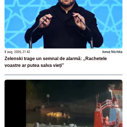
8 aug. 2026, 21:42
Ionuț Nichita
Zelenski trage un semnal de alarmă: „Rachetele
voastre ar putea salva vieți”