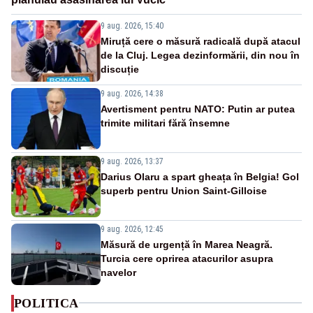
9 aug. 2026, 15:40
Miruță cere o măsură radicală după atacul
de la Cluj. Legea dezinformării, din nou în
discuție
9 aug. 2026, 14:38
Avertisment pentru NATO: Putin ar putea
trimite militari fără însemne
9 aug. 2026, 13:37
Darius Olaru a spart gheața în Belgia! Gol
superb pentru Union Saint-Gilloise
9 aug. 2026, 12:45
Măsură de urgență în Marea Neagră.
Turcia cere oprirea atacurilor asupra
navelor
POLITICA