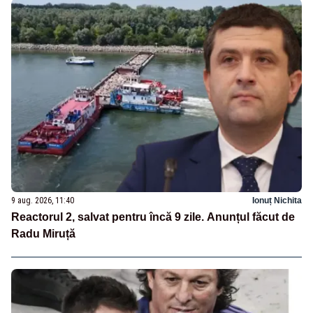
9 aug. 2026, 11:40
Ionuț Nichita
Reactorul 2, salvat pentru încă 9 zile. Anunțul făcut de
Radu Miruță