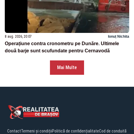
8 aug. 2026, 20:07
Ionuț Nichita
Operațiune contra cronometru pe Dunăre. Ultimele
două barje sunt scufundate pentru Cernavodă
Mai Multe
Contact
Termeni și condiții
Politică de confidențialitate
Cod de conduită