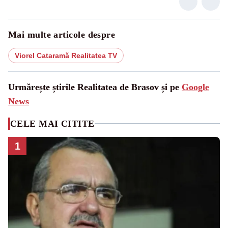
Mai multe articole despre
Viorel Cataramă Realitatea TV
Urmărește știrile Realitatea de Brasov și pe
Google
News
CELE MAI CITITE
1