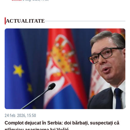
ACTUALITATE
24 feb. 2026, 15:50
Complot dejucat în Serbia: doi bărbați, suspectați că
plănuiau asasinarea lui Vučić