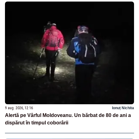
9 aug. 2026, 12:16
Ionuț Nichita
Alertă pe Vârful Moldoveanu. Un bărbat de 80 de ani a
dispărut în timpul coborârii