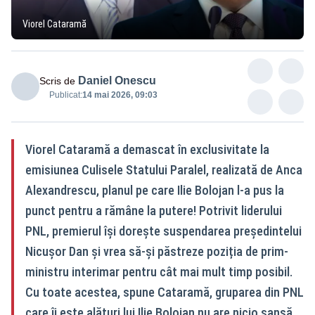
Viorel Cataramă
Daniel Onescu
Scris de
Publicat:
14 mai 2026, 09:03
Viorel Cataramă a demascat în exclusivitate la
emisiunea Culisele Statului Paralel, realizată de Anca
Alexandrescu, planul pe care Ilie Bolojan l-a pus la
punct pentru a rămâne la putere! Potrivit liderului
PNL, premierul își dorește suspendarea președintelui
Nicușor Dan și vrea să-și păstreze poziția de prim-
ministru interimar pentru cât mai mult timp posibil.
Cu toate acestea, spune Cataramă, gruparea din PNL
care îi este alături lui Ilie Bolojan nu are nicio șansă,