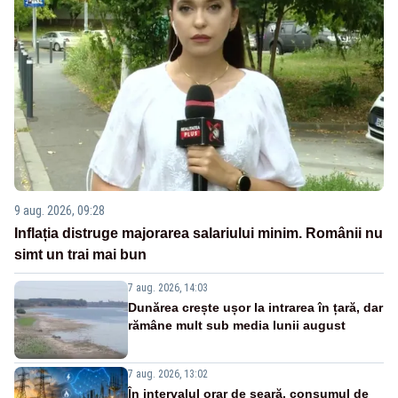
9 aug. 2026, 09:28
Inflația distruge majorarea salariului minim. Românii nu
simt un trai mai bun
7 aug. 2026, 14:03
Dunărea crește ușor la intrarea în țară, dar
rămâne mult sub media lunii august
7 aug. 2026, 13:02
În intervalul orar de seară, consumul de