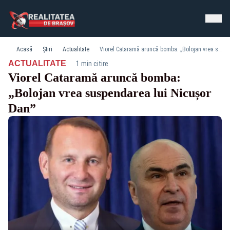
Acasă
Știri
Actualitate
Viorel Cataramă aruncă bomba: „Bolojan vrea suspendarea lui Nicușor Dan”
·
ACTUALITATE
1 min citire
Viorel Cataramă aruncă bomba:
„Bolojan vrea suspendarea lui Nicușor
Dan”