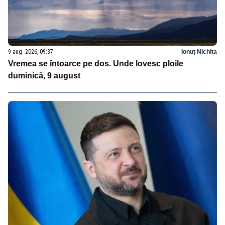
9 aug. 2026, 09:37
Ionuț Nichita
Vremea se întoarce pe dos. Unde lovesc ploile
duminică, 9 august