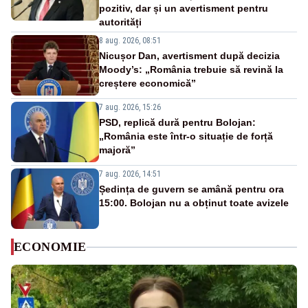
pozitiv, dar și un avertisment pentru
autorități
8 aug. 2026, 08:51
Nicușor Dan, avertisment după decizia
Moody’s: „România trebuie să revină la
creștere economică”
7 aug. 2026, 15:26
PSD, replică dură pentru Bolojan:
„România este într-o situație de forță
majoră”
7 aug. 2026, 14:51
Ședința de guvern se amână pentru ora
15:00. Bolojan nu a obținut toate avizele
ECONOMIE