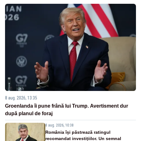
8 aug. 2026, 13:35
Groenlanda îi pune frână lui Trump. Avertisment dur
după planul de foraj
8 aug. 2026, 10:38
România își păstrează ratingul
recomandat investițiilor. Un semnal