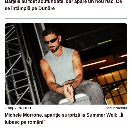
Barjele au fost scufundate, dar apare un nou risc. Ce
se întâmplă pe Dunăre
9 aug. 2026, 08:11
Ionuț Nichita
Michele Morrone, apariție surpriză la Summer Well: „Îi
iubesc pe români”