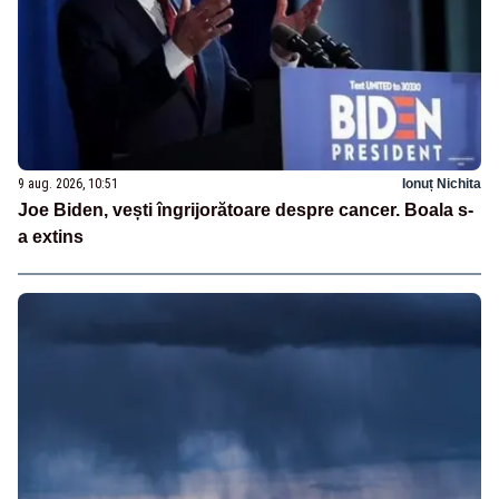
9 aug. 2026, 10:51
Ionuț Nichita
Joe Biden, vești îngrijorătoare despre cancer. Boala s-
a extins