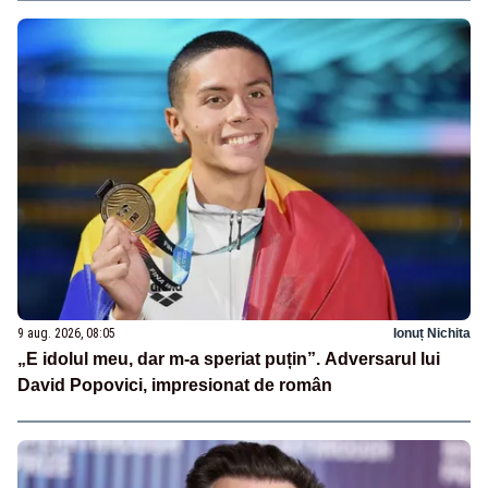
9 aug. 2026, 08:05
Ionuț Nichita
„E idolul meu, dar m-a speriat puțin”. Adversarul lui
David Popovici, impresionat de român