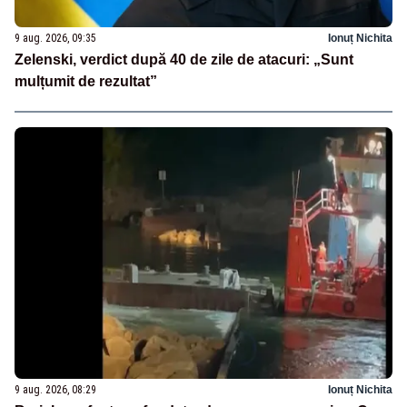
9 aug. 2026, 09:35
Ionuț Nichita
Zelenski, verdict după 40 de zile de atacuri: „Sunt
mulțumit de rezultat”
9 aug. 2026, 08:29
Ionuț Nichita