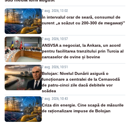
7 aug. 2026, 13:02
În intervalul orar de seară, consumul de
curent „a scăzut cu 200-300 de megawați”
7 aug. 2026, 10:57
ANSVSA a negociat, la Ankara, un acord
pentru facilitarea tranzitului prin Turcia al
carcaselor de ovine și bovine
7 aug. 2026, 10:51
Bolojan: Nivelul Dunării asigură o
funcționare a centralei de la Cernavodă
de patru-cinci zile dacă debitele vor
scădea
7 aug. 2026, 10:43
Criza din energie. Cine scapă de măsurile
de raționalizare impuse de Bolojan