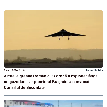
8 aug. 2026, 14:34
Ionuț Nichita
Alertă la granița României. O dronă a explodat lângă
un gazoduct, iar premierul Bulgariei a convocat
Consiliul de Securitate