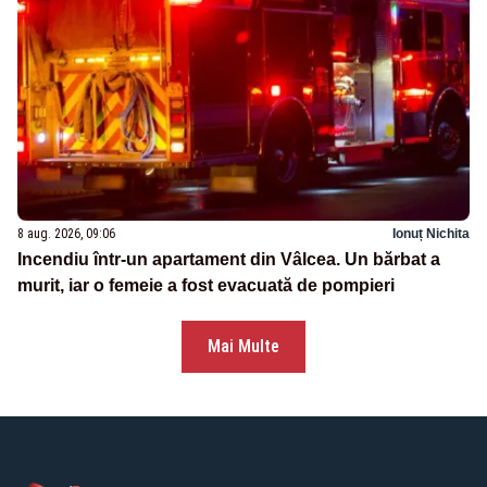
8 aug. 2026, 09:06
Ionuț Nichita
Incendiu într-un apartament din Vâlcea. Un bărbat a
murit, iar o femeie a fost evacuată de pompieri
Mai Multe