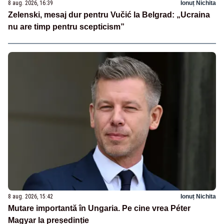
8 aug. 2026, 16:39
Ionuț Nichita
Zelenski, mesaj dur pentru Vučić la Belgrad: „Ucraina
nu are timp pentru scepticism”
8 aug. 2026, 15:42
Ionuț Nichita
Mutare importantă în Ungaria. Pe cine vrea Péter
Magyar la președinție