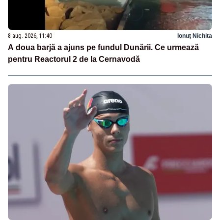
8 aug. 2026, 11:40
Ionuț Nichita
A doua barjă a ajuns pe fundul Dunării. Ce urmează
pentru Reactorul 2 de la Cernavodă