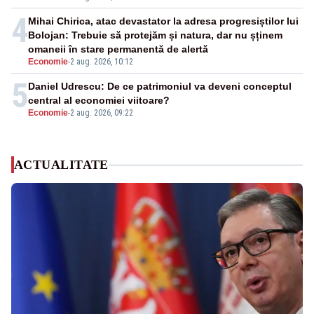
4
Mihai Chirica, atac devastator la adresa progresiștilor lui
Bolojan: Trebuie să protejăm și natura, dar nu șținem
omaneii în stare permanentă de alertă
Economie
-
2 aug. 2026, 10:12
5
Daniel Udrescu: De ce patrimoniul va deveni conceptul
central al economiei viitoare?
Economie
-
2 aug. 2026, 09:22
ACTUALITATE