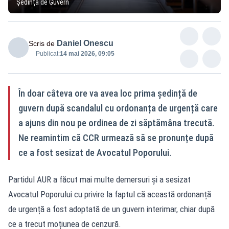
Ședință de Guvern
Daniel Onescu
Scris de
Publicat:
14 mai 2026, 09:05
În doar câteva ore va avea loc prima ședință de
guvern după scandalul cu ordonanța de urgență care
a ajuns din nou pe ordinea de zi săptămâna trecută.
Ne reamintim că CCR urmează să se pronunțe după
ce a fost sesizat de Avocatul Poporului.
Partidul AUR a făcut mai multe demersuri și a sesizat
Avocatul Poporului cu privire la faptul că această ordonanță
de urgență a fost adoptată de un guvern interimar, chiar după
ce a trecut moțiunea de cenzură.