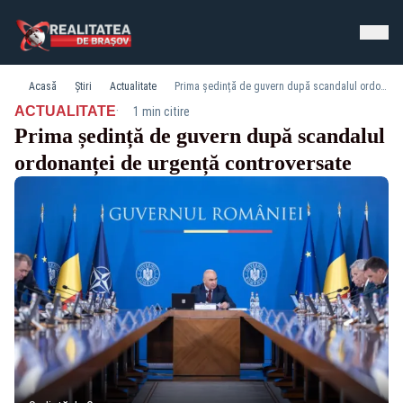
Acasă
Știri
Actualitate
Prima ședință de guvern după scandalul ordonanței de urgență controversate
·
ACTUALITATE
1 min citire
Prima ședință de guvern după scandalul
ordonanței de urgență controversate