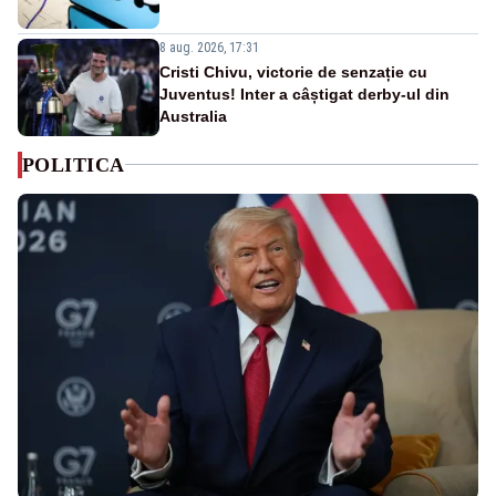
8 aug. 2026, 17:31
Cristi Chivu, victorie de senzație cu
Juventus! Inter a câștigat derby-ul din
Australia
POLITICA