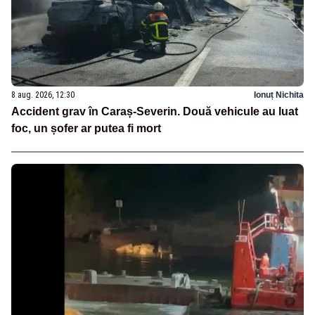
8 aug. 2026, 12:30
Ionuț Nichita
Accident grav în Caraș-Severin. Două vehicule au luat
foc, un șofer ar putea fi mort