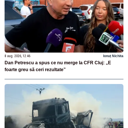
8 aug. 2026, 12:46
Ionuț Nichita
Dan Petrescu a spus ce nu merge la CFR Cluj: „E
foarte greu să ceri rezultate”