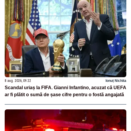
8 aug. 2026, 09:22
Ionuț Nichita
Scandal uriaș la FIFA. Gianni Infantino, acuzat că UEFA
ar fi plătit o sumă de șase cifre pentru o fostă angajată