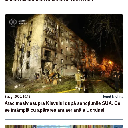
8 aug. 2026, 10:12
Ionuț Nichita
Atac masiv asupra Kievului după sancțiunile SUA. Ce
se întâmplă cu apărarea antiaeriană a Ucrainei