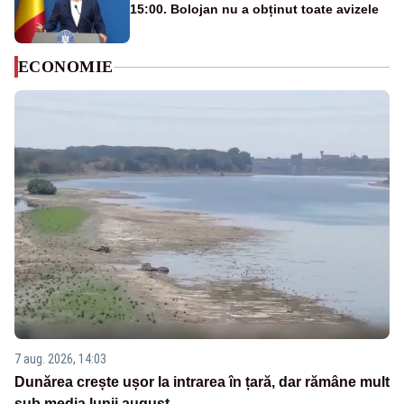
15:00. Bolojan nu a obținut toate avizele
ECONOMIE
7 aug. 2026, 14:03
Dunărea crește ușor la intrarea în țară, dar rămâne mult
sub media lunii august