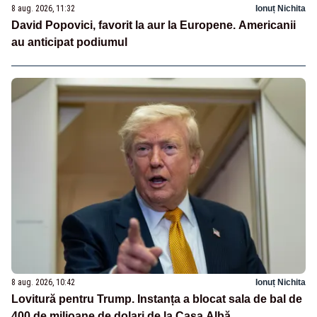
8 aug. 2026, 11:32
Ionuț Nichita
David Popovici, favorit la aur la Europene. Americanii
au anticipat podiumul
8 aug. 2026, 10:42
Ionuț Nichita
Lovitură pentru Trump. Instanța a blocat sala de bal de
400 de milioane de dolari de la Casa Albă