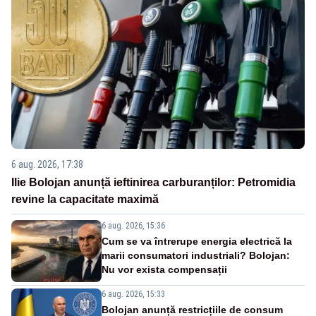
6 aug. 2026, 17:38
Ilie Bolojan anunță ieftinirea carburanților: Petromidia
revine la capacitate maximă
6 aug. 2026, 15:36
Cum se va întrerupe energia electrică la
marii consumatori industriali? Bolojan:
Nu vor exista compensații
6 aug. 2026, 15:33
Bolojan anunță restricțiile de consum