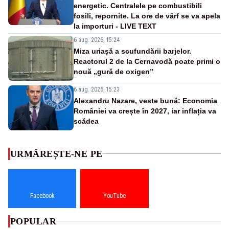
energetic. Centralele pe combustibili
fosili, repornite. La ore de vârf se va apela
la importuri - LIVE TEXT
6 aug. 2026, 15:24
Miza uriașă a scufundării barjelor.
Reactorul 2 de la Cernavodă poate primi o
nouă „gură de oxigen”
6 aug. 2026, 15:23
Alexandru Nazare, veste bună: Economia
României va crește în 2027, iar inflația va
scădea
URMĂREȘTE-NE PE
Facebook
YouTube
POPULAR