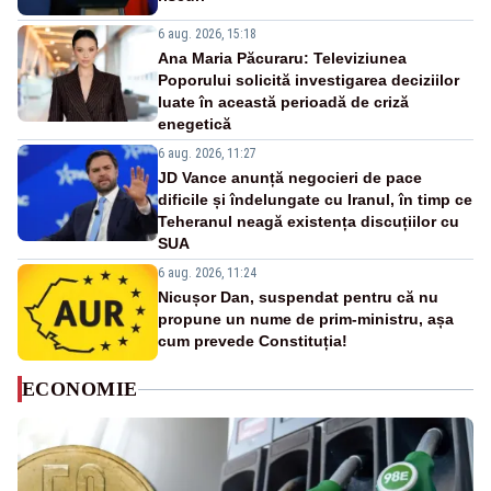
6 aug. 2026, 15:18
Ana Maria Păcuraru: Televiziunea
Poporului solicită investigarea deciziilor
luate în această perioadă de criză
enegetică
6 aug. 2026, 11:27
JD Vance anunță negocieri de pace
dificile și îndelungate cu Iranul, în timp ce
Teheranul neagă existența discuțiilor cu
SUA
6 aug. 2026, 11:24
Nicușor Dan, suspendat pentru că nu
propune un nume de prim-ministru, așa
cum prevede Constituția!
ECONOMIE