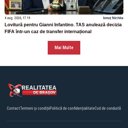
4 aug. 2026, 17:19
Ionuț Nichita
Lovitură pentru Gianni Infantino. TAS anulează decizia
FIFA într-un caz de transfer internațional
Mai Multe
Contact
Termeni și condiții
Politică de confidențialitate
Cod de conduită