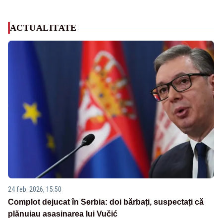
ACTUALITATE
24 feb. 2026, 15:50
Complot dejucat în Serbia: doi bărbați, suspectați că
plănuiau asasinarea lui Vučić