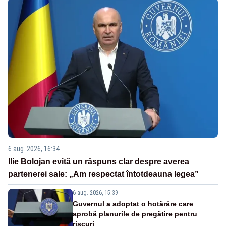
6 aug. 2026, 16:34
Ilie Bolojan evită un răspuns clar despre averea
partenerei sale: „Am respectat întotdeauna legea”
6 aug. 2026, 15:39
Guvernul a adoptat o hotărâre care
aprobă planurile de pregătire pentru
riscuri