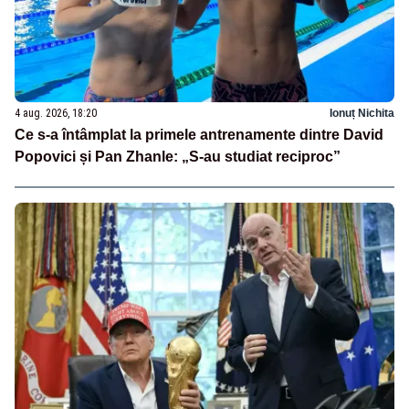
4 aug. 2026, 18:20
Ionuț Nichita
Ce s-a întâmplat la primele antrenamente dintre David
Popovici și Pan Zhanle: „S-au studiat reciproc”