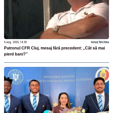
6 aug. 2026, 14:38
Ionuț Nichita
Patronul CFR Cluj, mesaj fără precedent: „Cât să mai
pierd bani?”