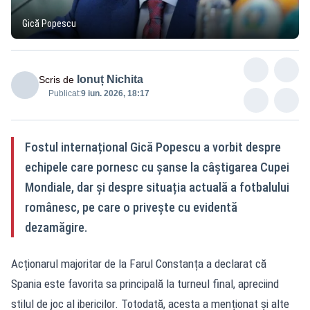
Gică Popescu
Ionuț Nichita
Scris de
Publicat:
9 iun. 2026, 18:17
Fostul internațional Gică Popescu a vorbit despre
echipele care pornesc cu șanse la câștigarea Cupei
Mondiale, dar și despre situația actuală a fotbalului
românesc, pe care o privește cu evidentă
dezamăgire.
Acționarul majoritar de la Farul Constanța a declarat că
Spania este favorita sa principală la turneul final, apreciind
stilul de joc al ibericilor. Totodată, acesta a menționat și alte