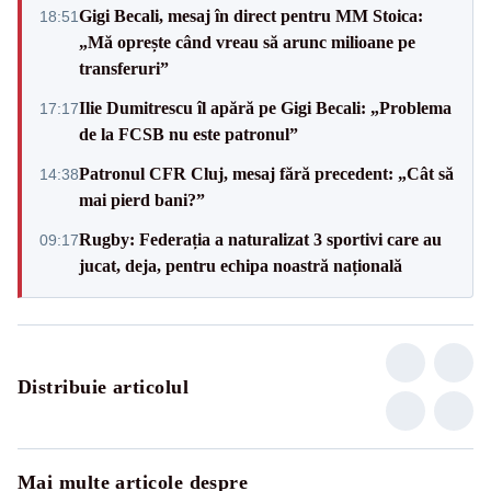
Gigi Becali, mesaj în direct pentru MM Stoica:
18:51
„Mă oprește când vreau să arunc milioane pe
transferuri”
Ilie Dumitrescu îl apără pe Gigi Becali: „Problema
17:17
de la FCSB nu este patronul”
Patronul CFR Cluj, mesaj fără precedent: „Cât să
14:38
mai pierd bani?”
Rugby: Federația a naturalizat 3 sportivi care au
09:17
jucat, deja, pentru echipa noastră națională
Distribuie articolul
Mai multe articole despre