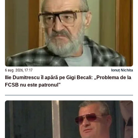
6 aug. 2026, 17:17
Ionuț Nichita
Ilie Dumitrescu îl apără pe Gigi Becali: „Problema de la
FCSB nu este patronul”