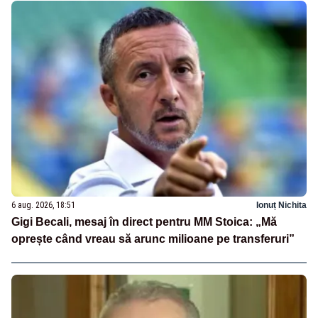
6 aug. 2026, 18:51
Ionuț Nichita
Gigi Becali, mesaj în direct pentru MM Stoica: „Mă
oprește când vreau să arunc milioane pe transferuri”