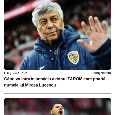
5 aug. 2026, 15:46
Ionuț Nichita
Când va intra în serviciu avionul TAROM care poartă
numele lui Mircea Lucescu