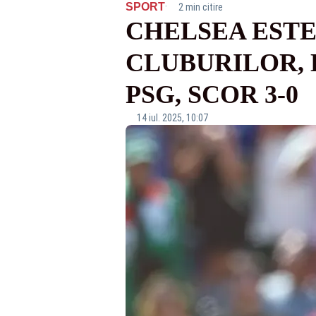
·
SPORT
2 min citire
CHELSEA EST
CLUBURILOR, 
PSG, SCOR 3-0
14 iul. 2025, 10:07