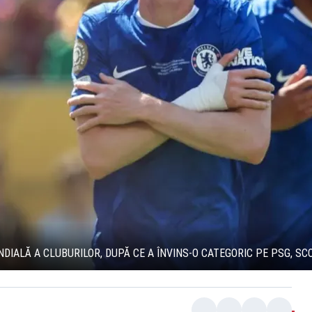
ALĂ A CLUBURILOR, DUPĂ CE A ÎNVINS-O CATEGORIC PE PSG, SCO