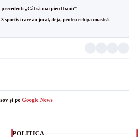
 precedent: „Cât să mai pierd bani?”
3 sportivi care au jucat, deja, pentru echipa noastră
asov și pe
Google News
POLITICA