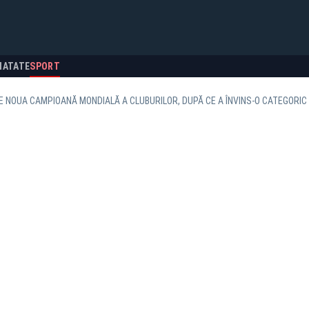
NATATE
SPORT
 NOUA CAMPIOANĂ MONDIALĂ A CLUBURILOR, DUPĂ CE A ÎNVINS-O CATEGORIC 