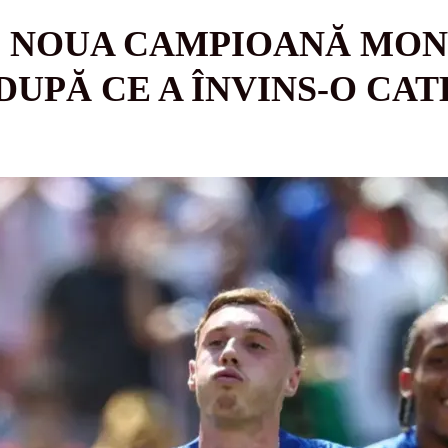
E NOUA CAMPIOANĂ MON
DUPĂ CE A ÎNVINS-O CA