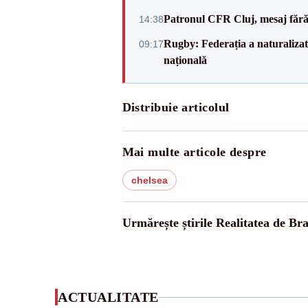
Patronul CFR Cluj, mesaj fără
14:38
Rugby: Federația a naturalizat 
09:17
națională
Distribuie articolul
Mai multe articole despre
chelsea
Urmărește știrile Realitatea de Br
ACTUALITATE