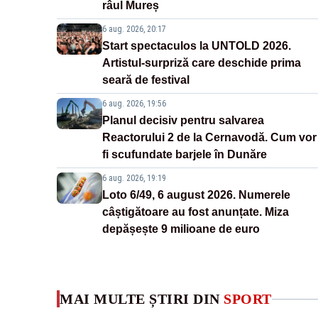
râul Mureș
6 aug. 2026, 20:17
Start spectaculos la UNTOLD 2026.
Artistul-surpriză care deschide prima
seară de festival
6 aug. 2026, 19:56
Planul decisiv pentru salvarea
Reactorului 2 de la Cernavodă. Cum vor
fi scufundate barjele în Dunăre
6 aug. 2026, 19:19
Loto 6/49, 6 august 2026. Numerele
câștigătoare au fost anunțate. Miza
depășește 9 milioane de euro
MAI MULTE ȘTIRI DIN
SPORT