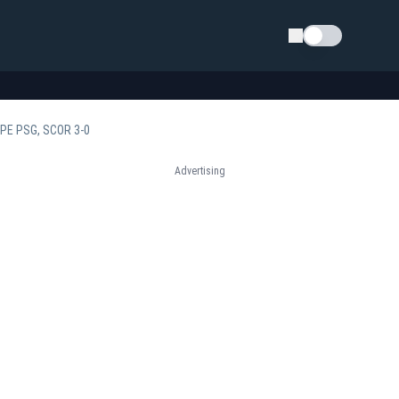
Schimba tema
PE PSG, SCOR 3-0
Advertising