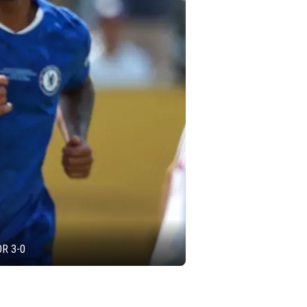
R 3-0