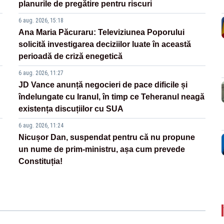
planurile de pregătire pentru riscuri
6 aug. 2026, 15:18
Ana Maria Păcuraru: Televiziunea Poporului
solicită investigarea deciziilor luate în această
perioadă de criză enegetică
6 aug. 2026, 11:27
JD Vance anunță negocieri de pace dificile și
îndelungate cu Iranul, în timp ce Teheranul neagă
existența discuțiilor cu SUA
6 aug. 2026, 11:24
Nicușor Dan, suspendat pentru că nu propune
un nume de prim-ministru, așa cum prevede
Constituția!