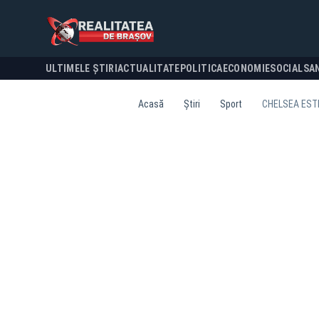
ULTIMELE ȘTIRI
ACTUALITATE
POLITICA
ECONOMIE
SOCIAL
SA
Acasă
Știri
Sport
CHELSEA ESTE