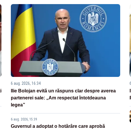
6 aug. 2026, 16:34
i
Ilie Bolojan evită un răspuns clar despre averea
partenerei sale: „Am respectat întotdeauna
legea”
6 aug. 2026, 15:39
Guvernul a adoptat o hotărâre care aprobă