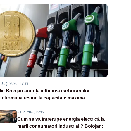
6 aug. 2026, 17:38
Ilie Bolojan anunță ieftinirea carburanților:
Petromidia revine la capacitate maximă
6 aug. 2026, 15:36
Cum se va întrerupe energia electrică la
marii consumatori industriali? Bolojan: