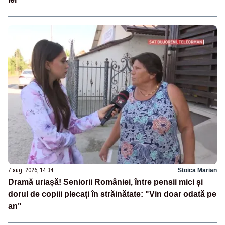
7 aug. 2026, 14:34
Stoica Marian
Dramă uriașă! Seniorii României, între pensii mici și
dorul de copiii plecați în străinătate: "Vin doar odată pe
an"