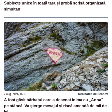
Subiecte unice în toată țara și probă scrisă organizată
simultan
7 aug. 2026, 15:01
Realitatea de Brasov
A fost găsit bărbatul care a desenat inima cu „Anna”
pe stâncă. Va șterge mesajul și riscă amendă de mii de
lei