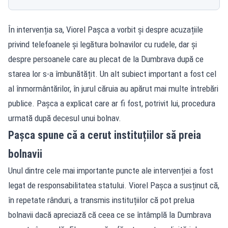
În intervenția sa, Viorel Pașca a vorbit și despre acuzațiile
privind telefoanele și legătura bolnavilor cu rudele, dar și
despre persoanele care au plecat de la Dumbrava după ce
starea lor s-a îmbunătățit. Un alt subiect important a fost cel
al înmormântărilor, în jurul căruia au apărut mai multe întrebări
publice. Pașca a explicat care ar fi fost, potrivit lui, procedura
urmată după decesul unui bolnav.
Pașca spune că a cerut instituțiilor să preia
bolnavii
Unul dintre cele mai importante puncte ale intervenției a fost
legat de responsabilitatea statului. Viorel Pașca a susținut că,
în repetate rânduri, a transmis instituțiilor că pot prelua
bolnavii dacă apreciază că ceea ce se întâmplă la Dumbrava