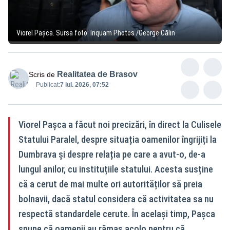
Viorel Pașca. Sursa foto: Inquam Photos /George Călin
Realitatea de Brasov
Scris de
Publicat:
7 iul. 2026, 07:52
Viorel Pașca a făcut noi precizări, în direct la Culisele
Statului Paralel, despre situația oamenilor îngrijiți la
Dumbrava și despre relația pe care a avut-o, de-a
lungul anilor, cu instituțiile statului. Acesta susține
că a cerut de mai multe ori autorităților să preia
bolnavii, dacă statul considera că activitatea sa nu
respectă standardele cerute. În același timp, Pașca
spune că oamenii au rămas acolo pentru că