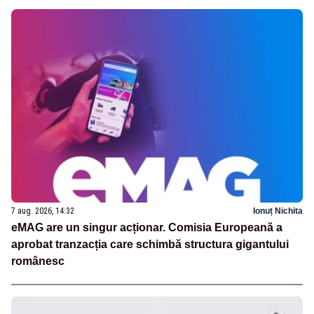
7 aug. 2026, 14:32
Ionuț Nichita
eMAG are un singur acționar. Comisia Europeană a
aprobat tranzacția care schimbă structura gigantului
românesc