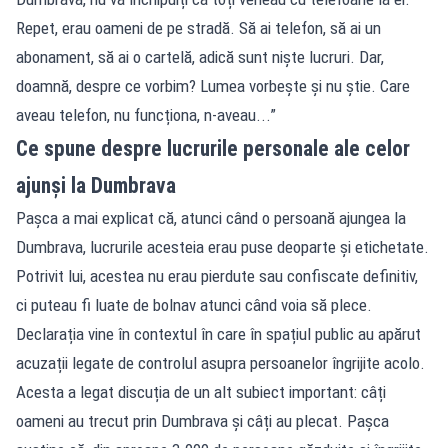
Repet, erau oameni de pe stradă. Să ai telefon, să ai un
abonament, să ai o cartelă, adică sunt niște lucruri. Dar,
doamnă, despre ce vorbim? Lumea vorbește și nu știe. Care
aveau telefon, nu funcționa, n-aveau...”
Ce spune despre lucrurile personale ale celor
ajunși la Dumbrava
Pașca a mai explicat că, atunci când o persoană ajungea la
Dumbrava, lucrurile acesteia erau puse deoparte și etichetate.
Potrivit lui, acestea nu erau pierdute sau confiscate definitiv,
ci puteau fi luate de bolnav atunci când voia să plece.
Declarația vine în contextul în care în spațiul public au apărut
acuzații legate de controlul asupra persoanelor îngrijite acolo.
Acesta a legat discuția de un alt subiect important: câți
oameni au trecut prin Dumbrava și câți au plecat. Pașca