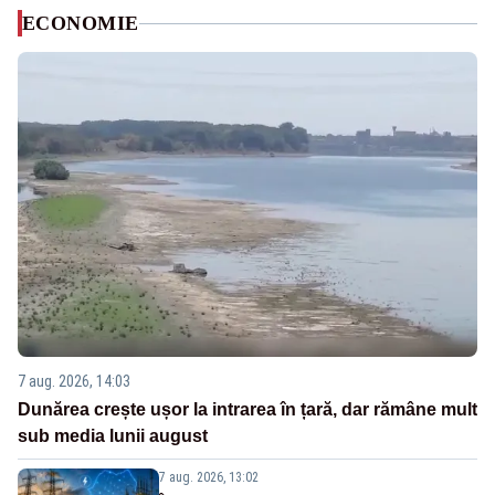
ECONOMIE
7 aug. 2026, 14:03
Dunărea crește ușor la intrarea în țară, dar rămâne mult
sub media lunii august
7 aug. 2026, 13:02