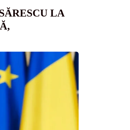
ISĂRESCU LA
Ă,