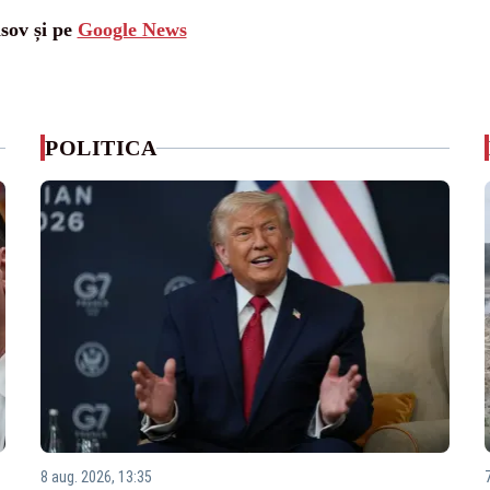
asov și pe
Google News
POLITICA
8 aug. 2026, 13:35