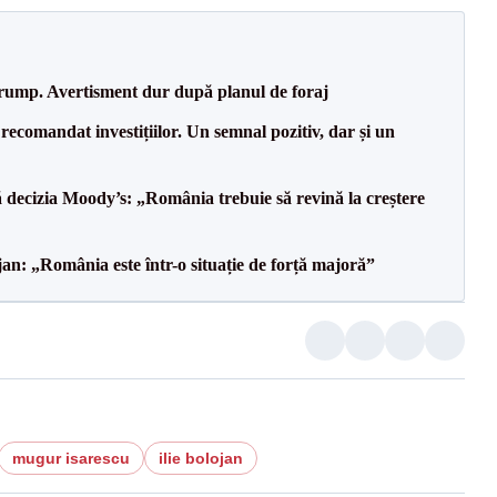
Trump. Avertisment dur după planul de foraj
recomandat investițiilor. Un semnal pozitiv, dar și un
decizia Moody’s: „România trebuie să revină la creștere
an: „România este într-o situație de forță majoră”
mugur isarescu
ilie bolojan