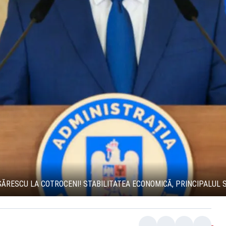
ISĂRESCU LA COTROCENI! STABILITATEA ECONOMICĂ, PRINCIPALUL 