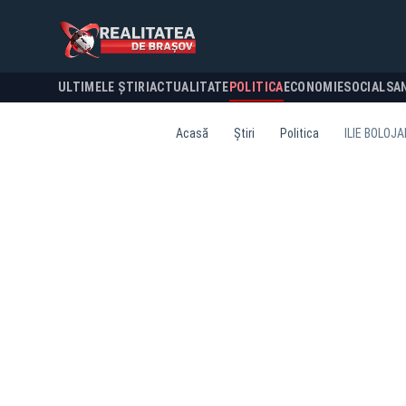
ULTIMELE ȘTIRI
ACTUALITATE
POLITICA
ECONOMIE
SOCIAL
SA
Acasă
Știri
Politica
ILIE BOLOJ