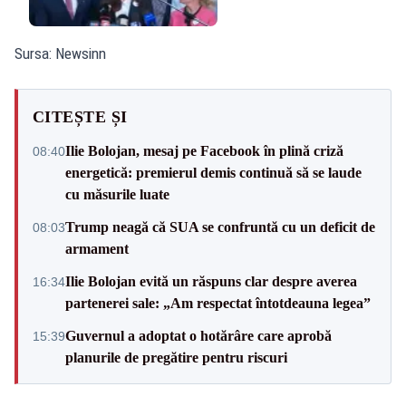
Sursa: Newsinn
CITEȘTE ȘI
Ilie Bolojan, mesaj pe Facebook în plină criză
08:40
energetică: premierul demis continuă să se laude
cu măsurile luate
Trump neagă că SUA se confruntă cu un deficit de
08:03
armament
Ilie Bolojan evită un răspuns clar despre averea
16:34
partenerei sale: „Am respectat întotdeauna legea”
Guvernul a adoptat o hotărâre care aprobă
15:39
planurile de pregătire pentru riscuri