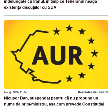
îndelungate cu Iranul, în timp ce Teheranul neagă
existența discuțiilor cu SUA
6 aug. 2026, 11:24
Realitatea de Brasov
Nicușor Dan, suspendat pentru că nu propune un
nume de prim-ministru, așa cum prevede Constituția!