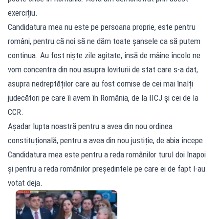
exercițiu.
Candidatura mea nu este pe persoana proprie, este pentru
români, pentru că noi să ne dăm toate șansele ca să putem
continua. Au fost niște zile agitate, însă de mâine încolo ne
vom concentra din nou asupra loviturii de stat care s-a dat,
asupra nedreptăților care au fost comise de cei mai înalți
judecători pe care îi avem în România, de la IICJ și cei de la
CCR.
Așadar lupta noastră pentru a avea din nou ordinea
constituțională, pentru a avea din nou justiție, de abia începe.
Candidatura mea este pentru a reda românilor turul doi înapoi
și pentru a reda românilor președintele pe care ei de fapt l-au
votat deja.