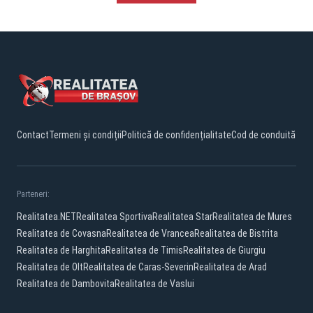
Contact
Termeni și condiții
Politică de confidențialitate
Cod de conduită
Parteneri:
Realitatea.NET
Realitatea Sportiva
Realitatea Star
Realitatea de Mures
Realitatea de Covasna
Realitatea de Vrancea
Realitatea de Bistrita
Realitatea de Harghita
Realitatea de Timis
Realitatea de Giurgiu
Realitatea de Olt
Realitatea de Caras-Severin
Realitatea de Arad
Realitatea de Dambovita
Realitatea de Vaslui