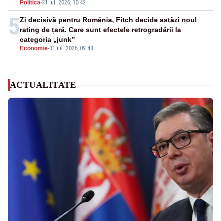
Politica
-
31 iul. 2026, 10:42
5
Zi decisivă pentru România, Fitch decide astăzi noul
rating de țară. Care sunt efectele retrogradării la
categoria „junk”
Economie
-
31 iul. 2026, 09:48
ACTUALITATE