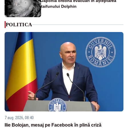
Japonia ordonă evacuări în așteptarea
taifunului Dolphin
POLITICA
7 aug. 2026, 08:40
Ilie Bolojan, mesaj pe Facebook în plină criză