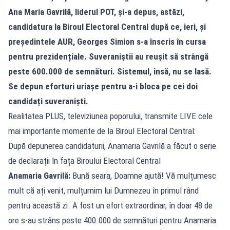
Ana Maria Gavrilă, liderul POT, și-a depus, astăzi,
candidatura la Biroul Electoral Central după ce, ieri, și
președintele AUR, Georges Simion s-a înscris în cursa
pentru prezidențiale. Suveraniștii au reușit să strângă
peste 600.000 de semnături. Sistemul, însă, nu se lasă.
Se depun eforturi uriașe pentru a-i bloca pe cei doi
candidați suveraniști.
Realitatea PLUS, televiziunea poporului, transmite LIVE cele
mai importante momente de la Biroul Electoral Central:
După depunerea candidaturii, Anamaria Gavrilă a făcut o serie
de declarații în fața Biroului Electoral Central
Anamaria Gavrilă:
Bună seara, Doamne ajută! Vă mulțumesc
mult că ați venit, mulțumim lui Dumnezeu în primul rând
pentru această zi. A fost un efort extraordinar, în doar 48 de
ore s-au strâns peste 400.000 de semnături pentru Anamaria