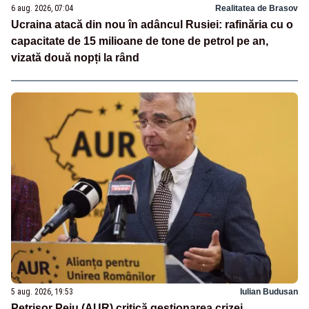
6 aug. 2026, 07:04
Realitatea de Brasov
Ucraina atacă din nou în adâncul Rusiei: rafinăria cu o
capacitate de 15 milioane de tone de petrol pe an,
vizată două nopți la rând
5 aug. 2026, 19:53
Iulian Budusan
Petrișor Peiu (AUR) critică gestionarea crizei