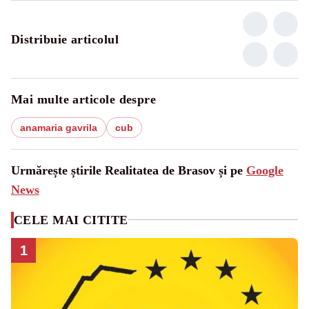
Distribuie articolul
Mai multe articole despre
anamaria gavrila
cub
Urmărește știrile Realitatea de Brasov și pe
Google
News
CELE MAI CITITE
1