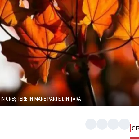
ÎN CREȘTERE ÎN MARE PARTE DIN ȚARĂ
CE