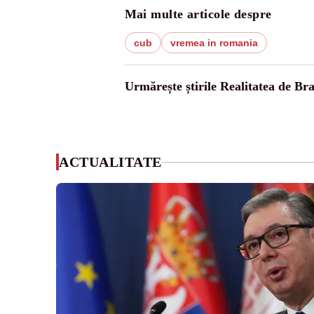
Mai multe articole despre
cub
vremea in romania
Urmărește știrile Realitatea de Br
ACTUALITATE