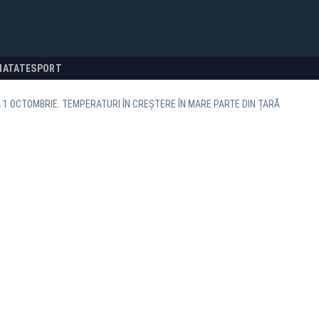
NATATE
SPORT
1 OCTOMBRIE. TEMPERATURI ÎN CREȘTERE ÎN MARE PARTE DIN ȚARĂ