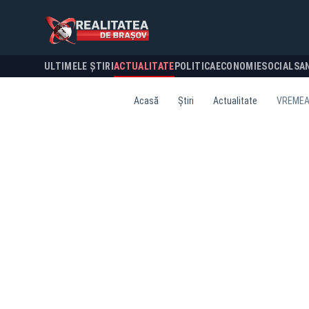
ULTIMELE ȘTIRI
ACTUALITATE
POLITICA
ECONOMIE
SOCIAL
SA
Acasă
Știri
Actualitate
VREMEA 