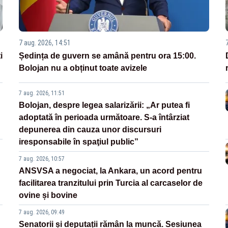
7 aug. 2026, 14:51
i
Ședința de guvern se amână pentru ora 15:00.
Bolojan nu a obținut toate avizele
7 aug. 2026, 11:51
Bolojan, despre legea salarizării: „Ar putea fi
adoptată în perioada următoare. S-a întârziat
depunerea din cauza unor discursuri
iresponsabile în spaţiul public”
7 aug. 2026, 10:57
ANSVSA a negociat, la Ankara, un acord pentru
facilitarea tranzitului prin Turcia al carcaselor de
ovine și bovine
7 aug. 2026, 09:49
Senatorii și deputații rămân la muncă. Sesiunea