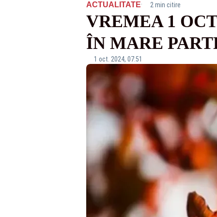
·
ACTUALITATE
2 min citire
VREMEA 1 OCT
ÎN MARE PART
1 oct. 2024, 07:51