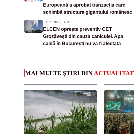
Europeană a aprobat tranzacția care
schimbă structura gigantului românesc
7 aug. 2026, 14:30
ELCEN oprește preventiv CET
Grozăvești din cauza caniculei. Apa
caldă în București nu va fi afectată
MAI MULTE ȘTIRI DIN
ACTUALITAT