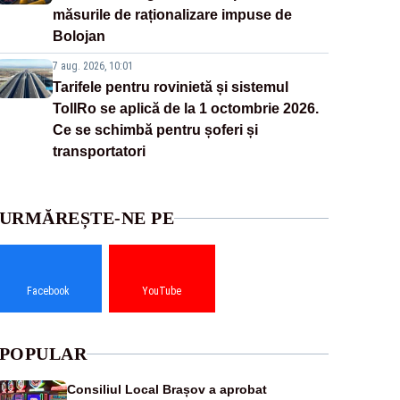
măsurile de raționalizare impuse de
Bolojan
7 aug. 2026, 10:01
Tarifele pentru rovinietă și sistemul
TollRo se aplică de la 1 octombrie 2026.
Ce se schimbă pentru șoferi și
transportatori
URMĂREȘTE-NE PE
Facebook
YouTube
POPULAR
Consiliul Local Brașov a aprobat