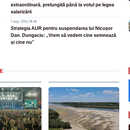
extraordinară, prelungită până la votul pe legea
salarizării
7 aug. 2026, 08:46
Strategia AUR pentru suspendarea lui Nicușor
Dan. Dungaciu: „Vrem să vedem cine semnează
și cine nu”
E