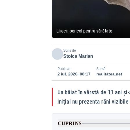
Liliecii, pericol pentru sănătate
Scris de
Stoica Marian
Publicat
Sursă
2 iul. 2026, 08:17
realitatea.net
Un băiat în vârstă de 11 ani și
inițial nu prezenta răni vizibil
CUPRINS