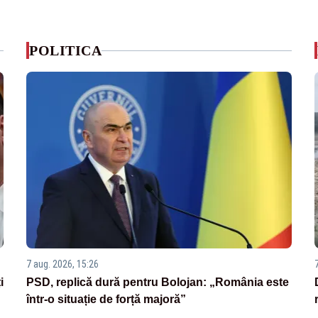
POLITICA
7 aug. 2026, 15:26
i
PSD, replică dură pentru Bolojan: „România este
într-o situație de forță majoră”