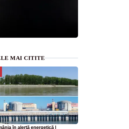
LE MAI CITITE
ânia în alertă energetică |