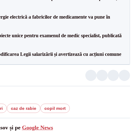
rgie electrică a fabricilor de medicamente va pune în
iecte unice pentru examenul de medic specialist, publicată
dificarea Legii salarizării și avertizează cu acțiuni comune
ri
caz de rabie
copil mort
asov și pe
Google News