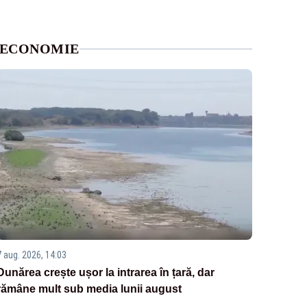
ECONOMIE
7 aug. 2026, 14:03
Dunărea crește ușor la intrarea în țară, dar
rămâne mult sub media lunii august