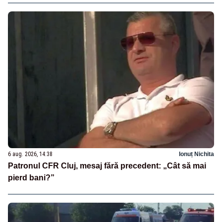
6 aug. 2026, 14:38
Ionuț Nichita
Patronul CFR Cluj, mesaj fără precedent: „Cât să mai
pierd bani?”