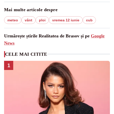
Mai multe articole despre
meteo
vânt
ploi
vremea 12 iunie
cub
Urmărește știrile Realitatea de Brasov și pe
Google
News
CELE MAI CITITE
1