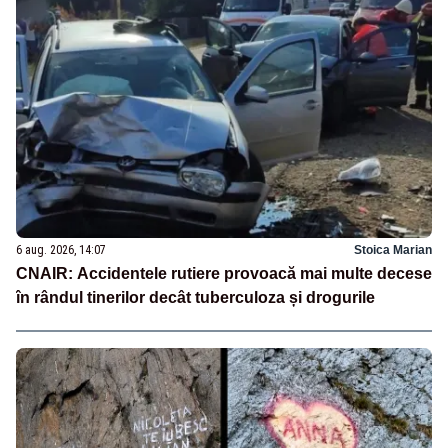
6 aug. 2026, 14:07
Stoica Marian
CNAIR: Accidentele rutiere provoacă mai multe decese
în rândul tinerilor decât tuberculoza și drogurile