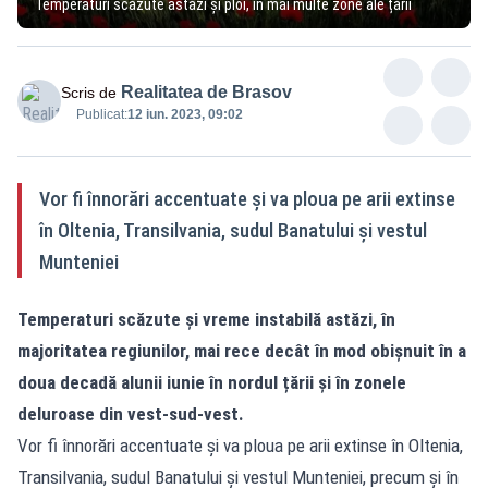
Temperaturi scăzute astăzi și ploi, în mai multe zone ale țării
Realitatea de Brasov
Scris de
Publicat:
12 iun. 2023, 09:02
Vor fi înnorări accentuate și va ploua pe arii extinse
în Oltenia, Transilvania, sudul Banatului și vestul
Munteniei
Temperaturi scăzute și vreme instabilă astăzi, în
majoritatea regiunilor, mai rece decât în mod obișnuit în a
doua decadă a
lunii iunie în nordul țării și în zonele
deluroase din vest-sud-vest.
Vor fi înnorări accentuate și va ploua pe arii extinse în Oltenia,
Transilvania, sudul Banatului și vestul Munteniei, precum și în