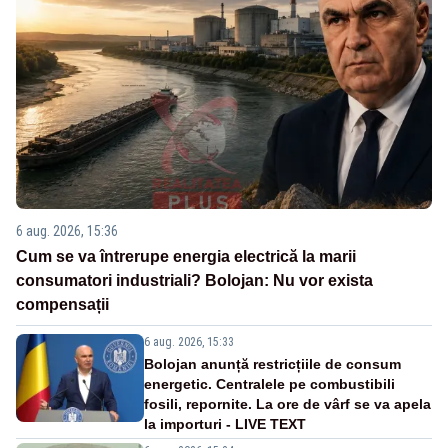
6 aug. 2026, 15:36
Cum se va întrerupe energia electrică la marii
consumatori industriali? Bolojan: Nu vor exista
compensații
6 aug. 2026, 15:33
Bolojan anunță restricțiile de consum
energetic. Centralele pe combustibili
fosili, repornite. La ore de vârf se va apela
la importuri - LIVE TEXT