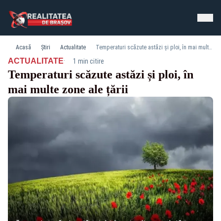
Acasă
Știri
Actualitate
Temperaturi scăzute astăzi și ploi, în mai multe zone ale țării
·
ACTUALITATE
1 min citire
Temperaturi scăzute astăzi și ploi, în
mai multe zone ale țării