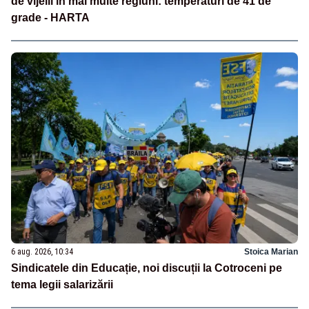
de vijelii în mai multe regiuni: temperaturi de 41 de
grade - HARTA
6 aug. 2026, 10:34
Stoica Marian
Sindicatele din Educație, noi discuții la Cotroceni pe
tema legii salarizării