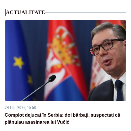
ACTUALITATE
24 feb. 2026, 15:50
Complot dejucat în Serbia: doi bărbați, suspectați că
plănuiau asasinarea lui Vučić