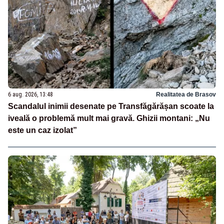
6 aug. 2026, 13:48
Realitatea de Brasov
Scandalul inimii desenate pe Transfăgărășan scoate la
iveală o problemă mult mai gravă. Ghizii montani: „Nu
este un caz izolat”