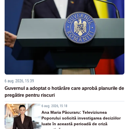
6 aug. 2026, 15:39
Guvernul a adoptat o hotărâre care aprobă planurile de
pregătire pentru riscuri
6 aug. 2026, 15:18
Ana Maria Păcuraru: Televiziunea
Poporului solicită investigarea deciziilor
luate în această perioadă de criză