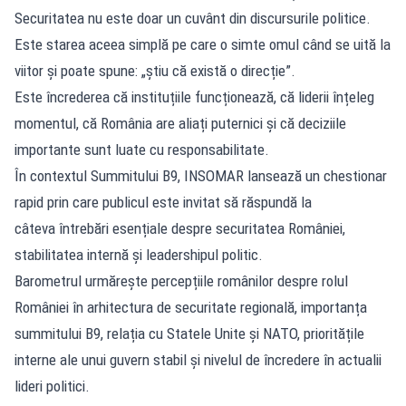
Securitatea nu este doar un cuvânt din discursurile politice.
Este starea aceea simplă pe care o simte omul când se uită la
viitor și poate spune: „știu că există o direcție”.
Este încrederea că instituțiile funcționează, că liderii înțeleg
momentul, că România are aliați puternici și că deciziile
importante sunt luate cu responsabilitate.
În contextul Summitului B9, INSOMAR lansează un chestionar
rapid prin care publicul este invitat să răspundă la
câteva întrebări esențiale despre securitatea României,
stabilitatea internă și leadershipul politic.
Barometrul urmărește percepțiile românilor despre rolul
României în arhitectura de securitate regională, importanța
summitului B9, relația cu Statele Unite și NATO, prioritățile
interne ale unui guvern stabil și nivelul de încredere în actualii
lideri politici.