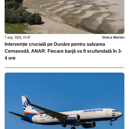
7 aug. 2026, 10:47
Stoica Marian
Intervenție crucială pe Dunăre pentru salvarea
Cernavodă. ANAR: Fiecare barjă va fi scufundată în 3-
4 ore