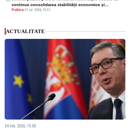
continue consolidarea stabilității economice și
Politica
-
31 iul. 2026, 15:51
financiare
ACTUALITATE
24 feb. 2026, 15:50