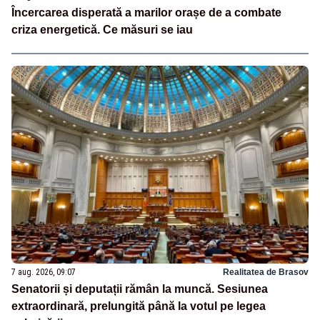
Încercarea disperată a marilor orașe de a combate
criza energetică. Ce măsuri se iau
7 aug. 2026, 09:07
Realitatea de Brasov
Senatorii și deputații rămân la muncă. Sesiunea
extraordinară, prelungită până la votul pe legea