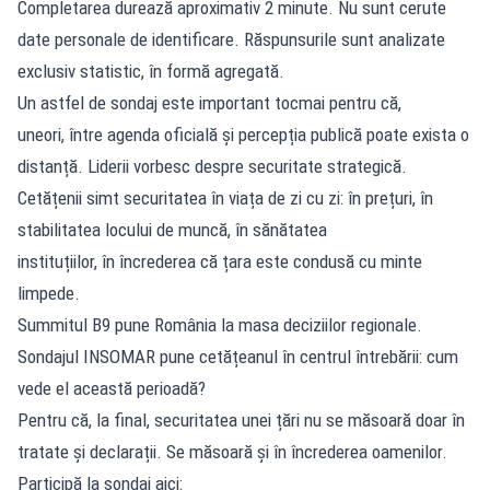
Completarea durează aproximativ 2 minute. Nu sunt cerute
date personale de identificare. Răspunsurile sunt analizate
exclusiv statistic, în formă agregată.
Un astfel de sondaj este important tocmai pentru că,
uneori, între agenda oficială și percepția publică poate exista o
distanță. Liderii vorbesc despre securitate strategică.
Cetățenii simt securitatea în viața de zi cu zi: în prețuri, în
stabilitatea locului de muncă, în sănătatea
instituțiilor, în încrederea că țara este condusă cu minte
limpede.
Summitul B9 pune România la masa deciziilor regionale.
Sondajul INSOMAR pune cetățeanul în centrul întrebării: cum
vede el această perioadă?
Pentru că, la final, securitatea unei țări nu se măsoară doar în
tratate și declarații. Se măsoară și în încrederea oamenilor.
Participă la sondaj aici: