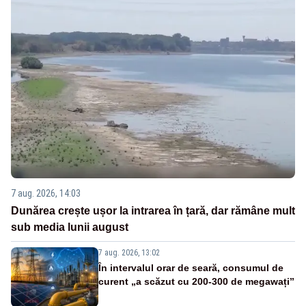
7 aug. 2026, 14:03
Dunărea crește ușor la intrarea în țară, dar rămâne mult
sub media lunii august
7 aug. 2026, 13:02
În intervalul orar de seară, consumul de
curent „a scăzut cu 200-300 de megawați”