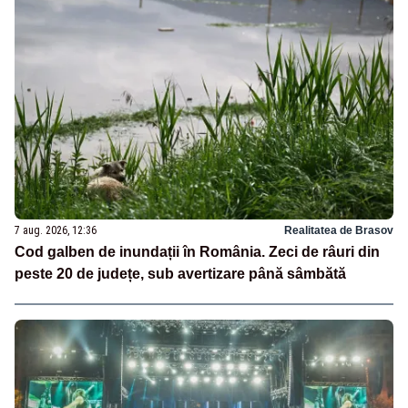
7 aug. 2026, 12:36
Realitatea de Brasov
Cod galben de inundații în România. Zeci de râuri din
peste 20 de județe, sub avertizare până sâmbătă