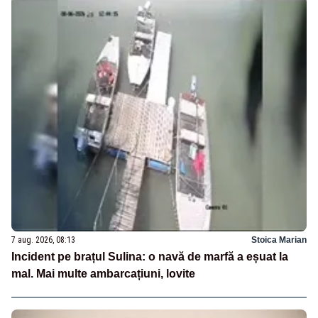
7 aug. 2026, 08:13
Stoica Marian
Incident pe brațul Sulina: o navă de marfă a eșuat la
mal. Mai multe ambarcațiuni, lovite