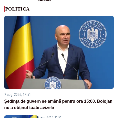
POLITICA
7 aug. 2026, 14:51
Ședința de guvern se amână pentru ora 15:00. Bolojan
nu a obținut toate avizele
7 aug. 2026, 11:51