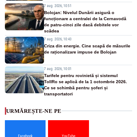
7 aug. 2026, 10:51
Bolojan: Nivelul Dunării asigură o
funcționare a centralei de la Cernavodă
de patru-cinci zile dacă debitele vor
scădea
7 aug. 2026, 10:43
Criza din energie. Cine scapă de măsurile
de raționalizare impuse de Bolojan
7 aug. 2026, 10:01
Tarifele pentru rovinietă și sistemul
TollRo se aplică de la 1 octombrie 2026.
Ce se schimbă pentru șoferi și
transportatori
URMĂREȘTE-NE PE
Facebook
YouTube