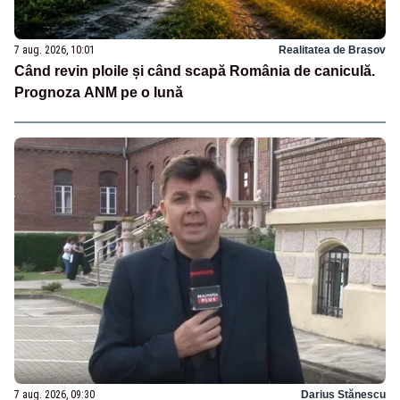
7 aug. 2026, 10:01
Realitatea de Brasov
Când revin ploile și când scapă România de caniculă.
Prognoza ANM pe o lună
7 aug. 2026, 09:30
Darius Stănescu