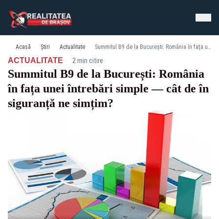
Acasă
Știri
Actualitate
Summitul B9 de la București: România în fața unei întrebări simple — cât de în siguranță ne simțim?
·
ACTUALITATE
2 min citire
Summitul B9 de la București: România
în fața unei întrebări simple — cât de în
siguranță ne simțim?