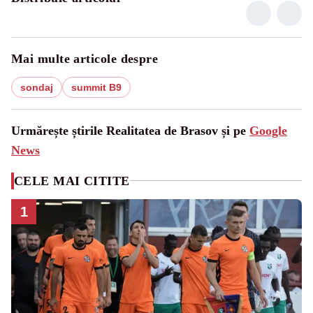
Mai multe articole despre
sondaj
summit B9
Urmărește știrile Realitatea de Brasov și pe
Google
News
CELE MAI CITITE
1