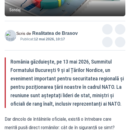
Sondaj
Realitatea de Brasov
Scris de
Publicat:
12 mai 2026, 10:17
România găzduiește, pe 13 mai 2026, Summitul
Formatului București 9 și al Țărilor Nordice, un
eveniment important pentru securitatea regională și
pentru poziționarea țării noastre în cadrul NATO. La
reuniune sunt așteptați lideri de stat, miniștri și
oficiali de rang înalt, inclusiv reprezentanți ai NATO.
Dar dincolo de întâlnirile oficiale, există o întrebare care
merită pusă direct românilor: cât de în siguranță se simt?