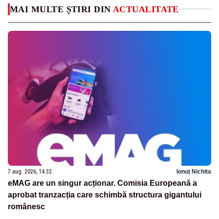
MAI MULTE ȘTIRI DIN
ACTUALITATE
7 aug. 2026, 14:32
Ionuț Nichita
eMAG are un singur acționar. Comisia Europeană a
aprobat tranzacția care schimbă structura gigantului
românesc