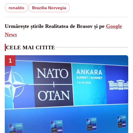
ronaldo
Brazilia Norvegia
Urmărește știrile Realitatea de Brasov și pe
Google
News
CELE MAI CITITE
1