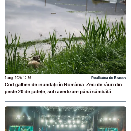
7 aug. 2026, 12:36
Realitatea de Brasov
Cod galben de inundații în România. Zeci de râuri din
peste 20 de județe, sub avertizare până sâmbătă