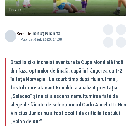
Brazilia
Ionuț Nichita
Scris de
Publicat:
6 iul. 2026, 14:38
Brazilia și-a încheiat aventura la Cupa Mondială încă
din faza optimilor de finală, după înfrângerea cu 1-2
în fața Norvegiei. La scurt timp după fluierul final,
fostul mare atacant Ronaldo a analizat prestația
„Selecao” și nu și-a ascuns nemulțumirea față de
alegerile făcute de selecționerul Carlo Ancelotti. Nici
Vinicius Junior nu a fost ocolit de criticile fostului
„Balon de Aur”.