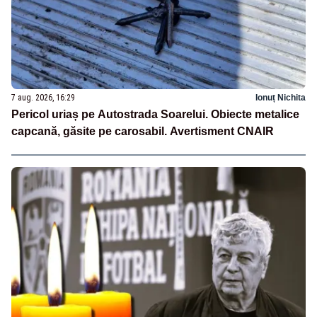
7 aug. 2026, 16:29
Ionuț Nichita
Pericol uriaș pe Autostrada Soarelui. Obiecte metalice
capcană, găsite pe carosabil. Avertisment CNAIR