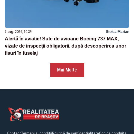
7 aug. 2026, 10:39
Stoica Marian
Alertă în aviație! Sute de avioane Boeing 737 MAX,
vizate de inspecții obligatorii, după descoperirea unor
fisuri în fuselaj
Mai Multe
Contact
Termeni și condiții
Politică de confidențialitate
Cod de conduită