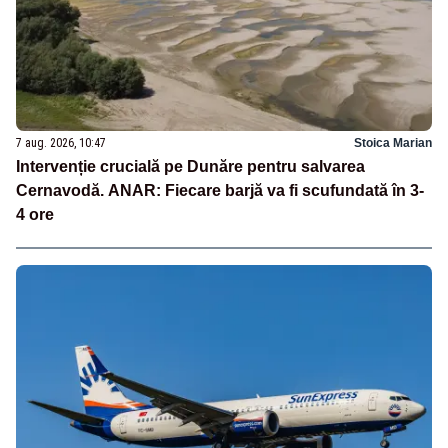
7 aug. 2026, 10:47
Stoica Marian
Intervenție crucială pe Dunăre pentru salvarea
Cernavodă. ANAR: Fiecare barjă va fi scufundată în 3-
4 ore