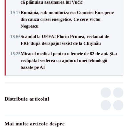
că plănuiau asasinarea lui Vučić
România, sub monitorizarea Comisiei Europene
19:17
din cauza crizei energetice. Ce cere Victor
Negrescu
Scandal la UEFA! Florin Prunea, reclamat de
18:56
FRF după derapajul sexist de la Chișinău
Miracol medical pentru o femeie de 82 de ani. Și-a
18:25
recăpătat vederea cu ajutorul unei tehnologii
bazate pe AI
Distribuie articolul
Mai multe articole despre