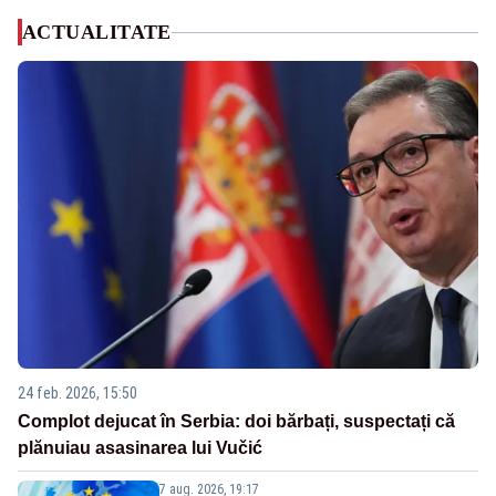
ACTUALITATE
24 feb. 2026, 15:50
Complot dejucat în Serbia: doi bărbați, suspectați că
plănuiau asasinarea lui Vučić
7 aug. 2026, 19:17