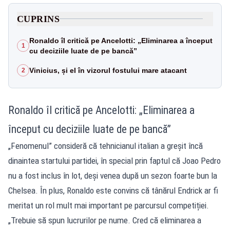
CUPRINS
Ronaldo îl critică pe Ancelotti: „Eliminarea a început
1
cu deciziile luate de pe bancă”
Vinicius, și el în vizorul fostului mare atacant
2
Ronaldo îl critică pe Ancelotti: „Eliminarea a
început cu deciziile luate de pe bancă”
„Fenomenul” consideră că tehnicianul italian a greșit încă
dinaintea startului partidei, în special prin faptul că Joao Pedro
nu a fost inclus în lot, deși venea după un sezon foarte bun la
Chelsea. În plus, Ronaldo este convins că tânărul Endrick ar fi
meritat un rol mult mai important pe parcursul competiției.
„Trebuie să spun lucrurilor pe nume. Cred că eliminarea a