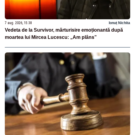
7 aug. 2026, 15:38
Ionuț Nichita
Vedeta de la Survivor, mărturisire emoționantă după
moartea lui Mircea Lucescu: „Am plâns”