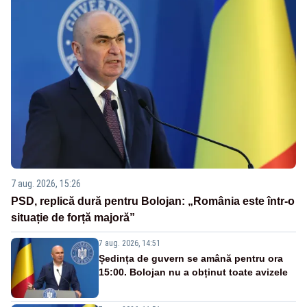
7 aug. 2026, 15:26
PSD, replică dură pentru Bolojan: „România este într-o
situație de forță majoră”
7 aug. 2026, 14:51
Ședința de guvern se amână pentru ora
15:00. Bolojan nu a obținut toate avizele