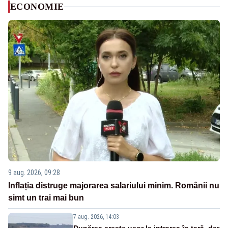
ECONOMIE
9 aug. 2026, 09:28
Inflația distruge majorarea salariului minim. Românii nu
simt un trai mai bun
7 aug. 2026, 14:03
Dunărea crește ușor la intrarea în țară, dar