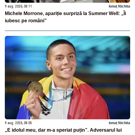
9 aug. 2026, 08:11
Ionuț Nichita
Michele Morrone, apariție surpriză la Summer Well: „Îi
iubesc pe români”
9 aug. 2026, 08:05
Ionuț Nichita
„E idolul meu, dar m-a speriat puțin”. Adversarul lui