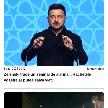
8 aug. 2026, 21:42
Ionuț Nichita
Zelenski trage un semnal de alarmă: „Rachetele
voastre ar putea salva vieți”