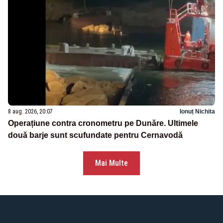
8 aug. 2026, 20:07
Ionuț Nichita
Operațiune contra cronometru pe Dunăre. Ultimele
două barje sunt scufundate pentru Cernavodă
Mai Multe