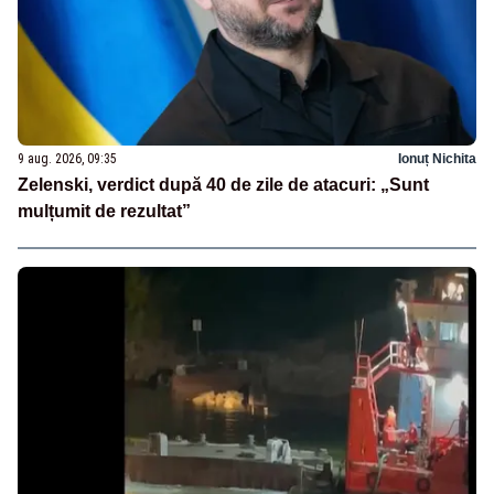
9 aug. 2026, 09:35
Ionuț Nichita
Zelenski, verdict după 40 de zile de atacuri: „Sunt
mulțumit de rezultat”