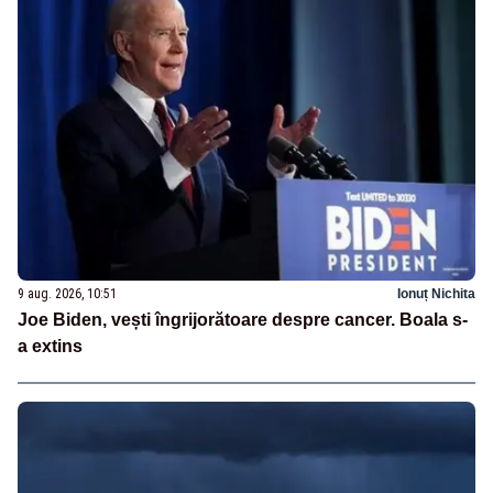
9 aug. 2026, 10:51
Ionuț Nichita
Joe Biden, vești îngrijorătoare despre cancer. Boala s-
a extins