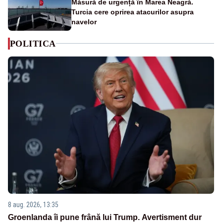
Măsură de urgență în Marea Neagră.
Turcia cere oprirea atacurilor asupra
navelor
POLITICA
8 aug. 2026, 13:35
Groenlanda îi pune frână lui Trump. Avertisment dur