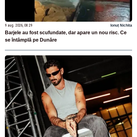
9 aug. 2026, 08:29
Ionuț Nichita
Barjele au fost scufundate, dar apare un nou risc. Ce
se întâmplă pe Dunăre