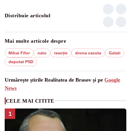
Distribuie articolul
Mai multe articole despre
Mihai Fifor
nato
reacție
drona cazuta
Galati
deputat PSD
Urmărește știrile Realitatea de Brasov și pe
Google
News
CELE MAI CITITE
1