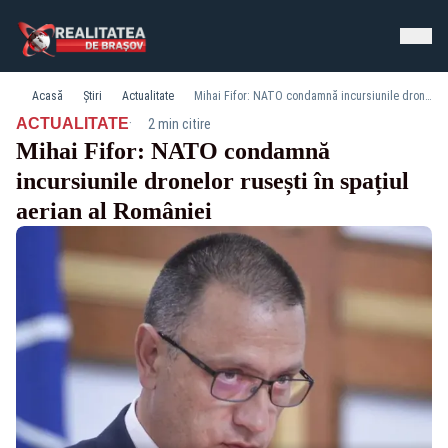
Acasă
Știri
Actualitate
Mihai Fifor: NATO condamnă incursiunile dronelor rusești în spațiul aerian al României
·
ACTUALITATE
2 min citire
Mihai Fifor: NATO condamnă
incursiunile dronelor rusești în spațiul
aerian al României