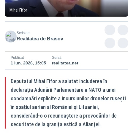
Mihai Fifor
Scris de
Realitatea de Brasov
Publicat
Sursă
1 iun. 2026, 15:05
realitatea.net
Deputatul Mihai Fifor a salutat includerea în
declarația Adunării Parlamentare a NATO a unei
condamnări explicite a incursiunilor dronelor rusești
în spațiul aerian al României și Lituaniei,
considerând-o o recunoaștere a provocărilor de
securitate de la granița estică a Alianței.