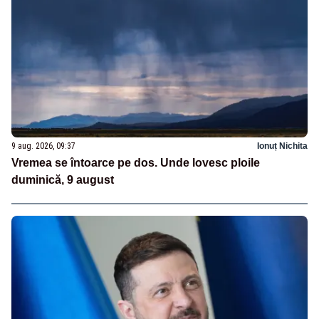
9 aug. 2026, 09:37
Ionuț Nichita
Vremea se întoarce pe dos. Unde lovesc ploile
duminică, 9 august