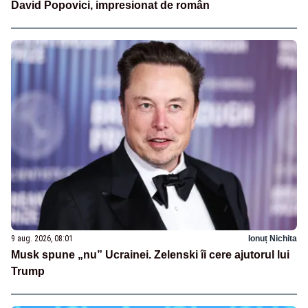
David Popovici, impresionat de român
9 aug. 2026, 08:01
Ionuț Nichita
Musk spune „nu” Ucrainei. Zelenski îi cere ajutorul lui
Trump