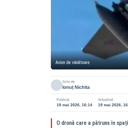
Avion de vânătoare
Scris de
Ionuț Nichita
Publicat
Actualizat
19 mai 2026, 16:14
19 mai 2026, 16
O dronă care a pătruns în spați