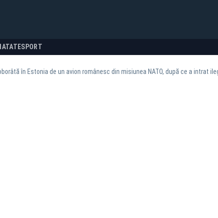
NATATE
SPORT
borâtă în Estonia de un avion românesc din misiunea NATO, după ce a intrat ilega