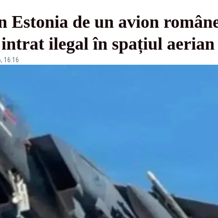
n Estonia de un avion române
ntrat ilegal în spațiul aerian
, 16:16