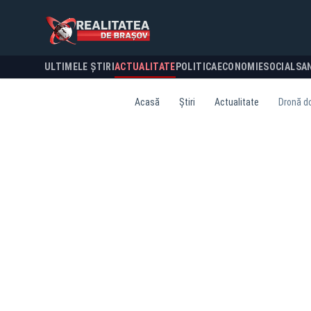
ULTIMELE ȘTIRI
ACTUALITATE
POLITICA
ECONOMIE
SOCIAL
SA
Acasă
Știri
Actualitate
Dronă do