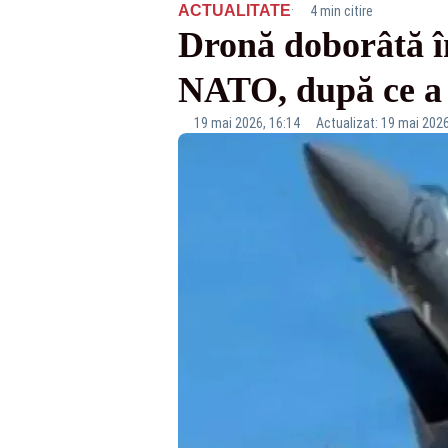
·
ACTUALITATE
4 min citire
Dronă doborâtă î
NATO, după ce a i
19 mai 2026, 16:14
Actualizat: 19 mai 2026