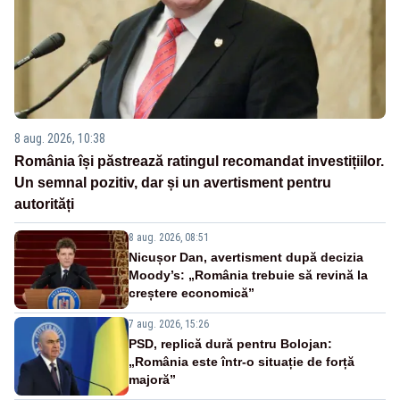
8 aug. 2026, 10:38
România își păstrează ratingul recomandat investițiilor.
Un semnal pozitiv, dar și un avertisment pentru
autorități
8 aug. 2026, 08:51
Nicușor Dan, avertisment după decizia
Moody’s: „România trebuie să revină la
creștere economică”
7 aug. 2026, 15:26
PSD, replică dură pentru Bolojan:
„România este într-o situație de forță
majoră”