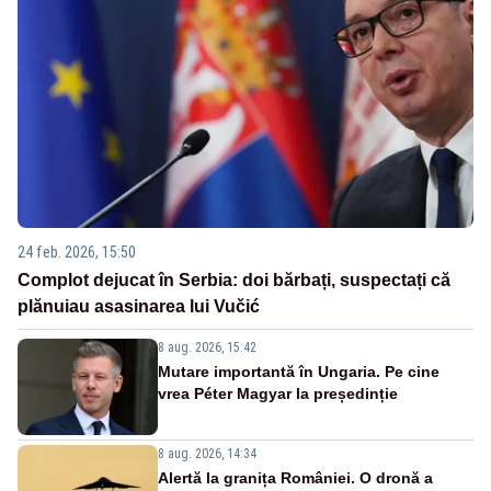
24 feb. 2026, 15:50
Complot dejucat în Serbia: doi bărbați, suspectați că
plănuiau asasinarea lui Vučić
8 aug. 2026, 15:42
Mutare importantă în Ungaria. Pe cine
vrea Péter Magyar la președinție
8 aug. 2026, 14:34
Alertă la granița României. O dronă a