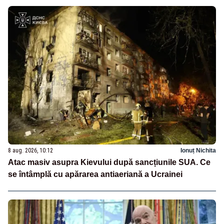
8 aug. 2026, 10:12
Ionuț Nichita
Atac masiv asupra Kievului după sancțiunile SUA. Ce
se întâmplă cu apărarea antiaeriană a Ucrainei