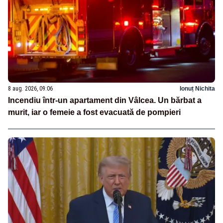
8 aug. 2026, 09:06
Ionuț Nichita
Incendiu într-un apartament din Vâlcea. Un bărbat a
murit, iar o femeie a fost evacuată de pompieri