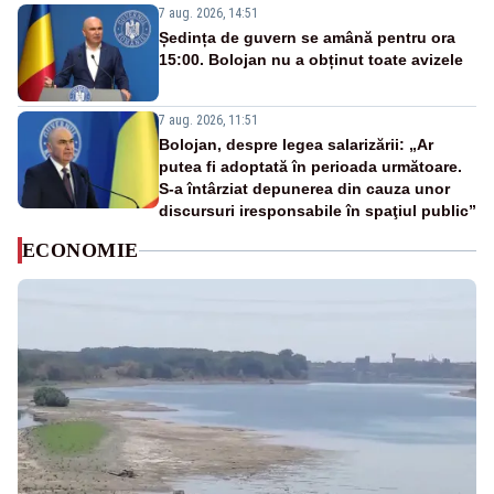
7 aug. 2026, 14:51
Ședința de guvern se amână pentru ora
15:00. Bolojan nu a obținut toate avizele
7 aug. 2026, 11:51
Bolojan, despre legea salarizării: „Ar
putea fi adoptată în perioada următoare.
S-a întârziat depunerea din cauza unor
discursuri iresponsabile în spaţiul public”
ECONOMIE