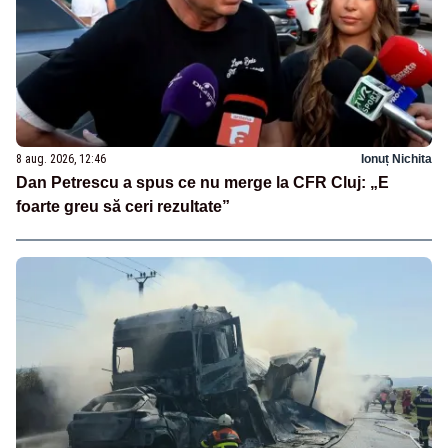
8 aug. 2026, 12:46
Ionuț Nichita
Dan Petrescu a spus ce nu merge la CFR Cluj: „E
foarte greu să ceri rezultate”