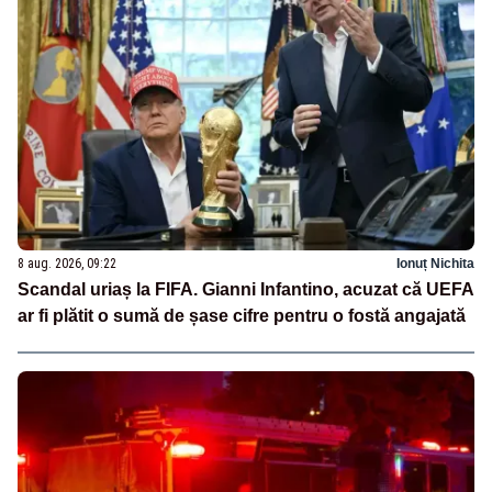
8 aug. 2026, 09:22
Ionuț Nichita
Scandal uriaș la FIFA. Gianni Infantino, acuzat că UEFA
ar fi plătit o sumă de șase cifre pentru o fostă angajată