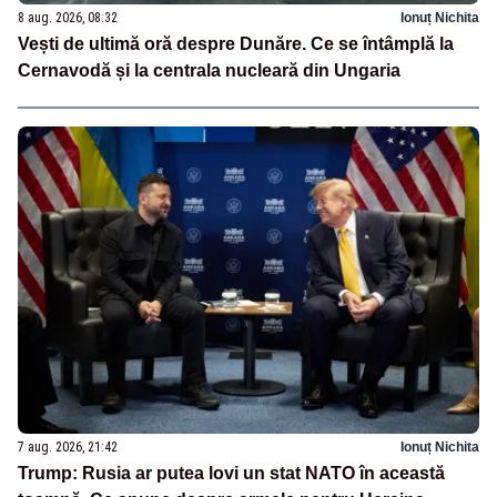
8 aug. 2026, 08:32
Ionuț Nichita
Vești de ultimă oră despre Dunăre. Ce se întâmplă la
Cernavodă și la centrala nucleară din Ungaria
7 aug. 2026, 21:42
Ionuț Nichita
Trump: Rusia ar putea lovi un stat NATO în această