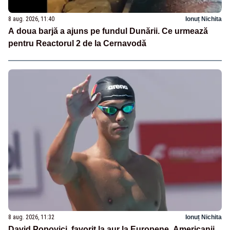
8 aug. 2026, 11:40
Ionuț Nichita
A doua barjă a ajuns pe fundul Dunării. Ce urmează
pentru Reactorul 2 de la Cernavodă
8 aug. 2026, 11:32
Ionuț Nichita
David Popovici, favorit la aur la Europene. Americanii