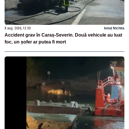
8 aug. 2026, 12:30
Ionuț Nichita
Accident grav în Caraș-Severin. Două vehicule au luat
foc, un șofer ar putea fi mort