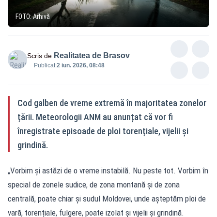
FOTO: Arhivă
Realitatea de Brasov
Scris de
Publicat:
2 iun. 2026, 08:48
Cod galben de vreme extremă în majoritatea zonelor
țării. Meteorologii ANM au anunțat că vor fi
înregistrate episoade de ploi torențiale, vijelii și
grindină.
„Vorbim și astăzi de o vreme instabilă. Nu peste tot. Vorbim în
special de zonele sudice, de zona montană și de zona
centrală, poate chiar și sudul Moldovei, unde așteptăm ploi de
vară, torențiale, fulgere, poate izolat și vijelii și grindină.