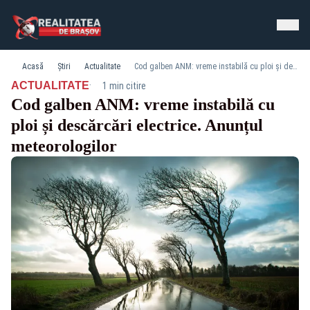
Acasă
Știri
Actualitate
Cod galben ANM: vreme instabilă cu ploi și descărcări electrice. Anunțul meteorologilor
·
ACTUALITATE
1 min citire
Cod galben ANM: vreme instabilă cu
ploi și descărcări electrice. Anunțul
meteorologilor