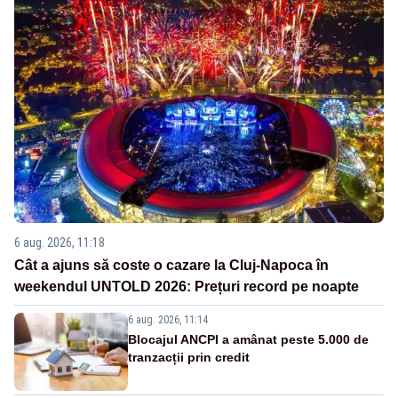
6 aug. 2026, 11:18
Cât a ajuns să coste o cazare la Cluj-Napoca în
weekendul UNTOLD 2026: Prețuri record pe noapte
6 aug. 2026, 11:14
Blocajul ANCPI a amânat peste 5.000 de
tranzacții prin credit