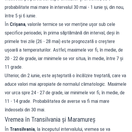
probabilitate mai mare în intervalul 30 mai - 1 iunie şi, din nou,
între 5 şi 6 iunie.
În
Crişana
, valorile termice se vor menţine uşor sub cele
specifice perioadei, în prima săptămână din interval, deşi în
primele trei zile (26 - 28 mai) este prognozată o creştere
uşoară a temperaturilor. Astfel, maximele vor fi, în medie, de
20 - 22 de grade, iar minimele se vor situa, în medie, între 7 şi
11 grade.
Ulterior, din 2 iunie, este aşteptată o încălzire treptată, care va
aduce valori mai apropiate de normalul climatologic. Maximele
vor urca spre 24 - 27 de grade, iar minimele vor fi, în medie, de
11 - 14 grade. Probabilitatea de averse va fi mai mare
îndeosebi din 30 mai.
Vremea în Transilvania și Maramureș
În
Transilvania
, la începutul intervalului, vremea se va