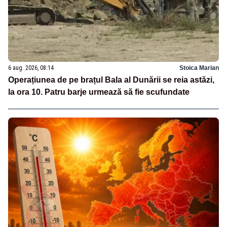
6 aug. 2026, 08:14
Stoica Marian
Operațiunea de pe brațul Bala al Dunării se reia astăzi,
la ora 10. Patru barje urmează să fie scufundate