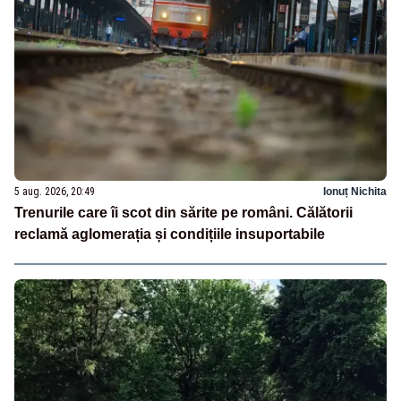
5 aug. 2026, 20:49
Ionuț Nichita
Trenurile care îi scot din sărite pe români. Călătorii
reclamă aglomerația și condițiile insuportabile