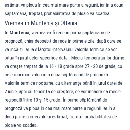
estimat va ploua în cea mai mare parte a regiunii, iar în a doua
săptămână, treptat, probabilitatea de ploaie va scădea.
Vremea în Muntenia și Oltenia
În
Muntenia
, vremea va fi rece în prima săptămână de
prognoză, chiar deosebit de rece în primele zile, după care se
va încălzi, iar la sfârşitul intervalului valorile termice se vor
situa în jurul celor specifice datei. Media temperaturilor diurne
va creşte treptat de la 16 - 18 grade spre 27 - 28 de grade, cu
cele mai mari valori în a doua săptămână de prognoză.
Valorile termice nocturne, cu alternanţe până în jurul datei de
2 iunie, apoi cu tendinţă de creştere, se vor încadra ca medie
regională între 10 şi 15 grade. În prima săptămână de
prognoză va ploua în cea mai mare parte a regiunii, iar în a
doua parte a intervalului estimat, treptat, probabilitatea de
ploaie va scădea.