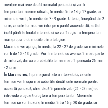
menţine mai rece decât normalul perioadei şi vor fi
temperaturi maxime situate, în medie, între 14 şi 17 grade, iar
minimele vor fi, în medie, de 7 - 9 grade. Ulterior, începând din 2
iunie, valorile termice vor intra pe o pantă ascendentă, astfel
încât până la finalul intervalului se vor înregistra temperaturi
mai apropiate de mediile climatologice.
Maximele vor ajunge, în medie, la 22 - 27 de grade, iar minimele
vor fi de 10 - 13 grade. Vor fi intervale cu averse, în mare parte
din interval, dar cu o probabilitate mai mare în perioada 26 mai
- 2 iunie.
În
Maramureş
, în prima jumătate a intervalului, valorile
termice vor fi uşor mai coborâte decât cele normale pentru
această perioadă, chiar dacă în primele zile (26 - 28 mai) se
întrevede o uşoară creştere a temperaturilor. Maximele
termice se vor încadra, în medie, între 16 şi 20 de grade, iar