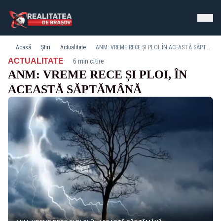
Acasă
Știri
Actualitate
ANM: VREME RECE ȘI PLOI, ÎN ACEASTĂ SĂPTĂMÂNĂ
·
ACTUALITATE
6 min citire
ANM: VREME RECE ȘI PLOI, ÎN
ACEASTĂ SĂPTĂMÂNĂ