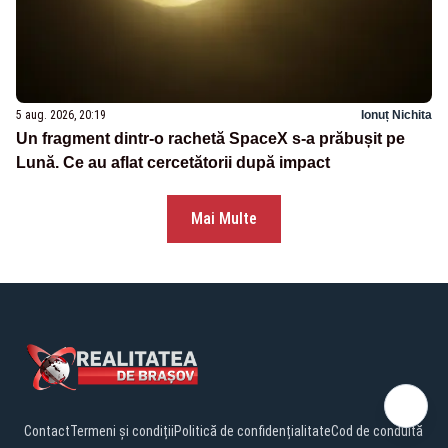
5 aug. 2026, 20:19
Ionuț Nichita
Un fragment dintr-o rachetă SpaceX s-a prăbușit pe
Lună. Ce au aflat cercetătorii după impact
Mai Multe
Contact
Termeni și condiții
Politică de confidențialitate
Cod de conduită