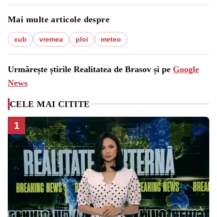
Mai multe articole despre
cub
vremea
ploi
meteo
Urmărește știrile Realitatea de Brasov și pe
Google
News
CELE MAI CITITE
1