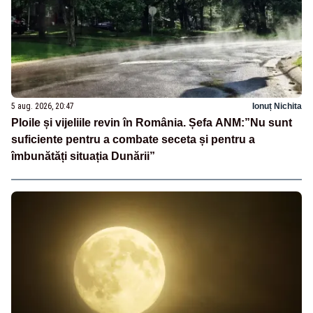
5 aug. 2026, 20:47
Ionuț Nichita
Ploile și vijeliile revin în România. Șefa ANM:”Nu sunt
suficiente pentru a combate seceta și pentru a
îmbunătăți situația Dunării”