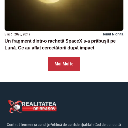
5 aug. 2026, 20:19
Ionuț Nichita
Un fragment dintr-o rachetă SpaceX s-a prăbușit pe
Lună. Ce au aflat cercetătorii după impact
Mai Multe
Contact
Termeni și condiții
Politică de confidențialitate
Cod de conduită