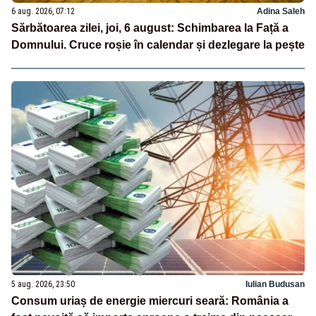
6 aug. 2026, 07:12
Adina Saleh
Sărbătoarea zilei, joi, 6 august: Schimbarea la Față a
Domnului. Cruce roșie în calendar și dezlegare la pește
5 aug. 2026, 23:50
Iulian Budusan
Consum uriaș de energie miercuri seară: România a