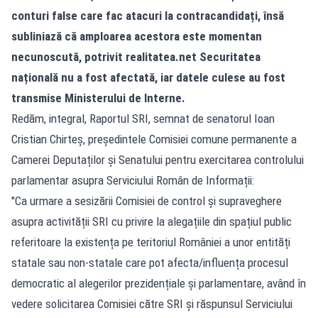
conturi false care fac atacuri la contracandidați, însă
subliniază că amploarea acestora este momentan
necunoscută, potrivit
realitatea.net
Securitatea
națională nu a fost afectată, iar datele culese au fost
transmise Ministerului de Interne.
Redăm, integral, Raportul SRI, semnat de senatorul Ioan
Cristian Chirteș, președintele Comisiei comune permanente a
Camerei Deputaților și Senatului pentru exercitarea controlului
parlamentar asupra Serviciului Român de Informații:
"Ca urmare a sesizării Comisiei de control și supraveghere
asupra activității SRI cu privire la alegațiile din spațiul public
referitoare la existența pe teritoriul României a unor entități
statale sau non-statale care pot afecta/influența procesul
democratic al alegerilor prezidențiale și parlamentare, având în
vedere solicitarea Comisiei către SRI și răspunsul Serviciului