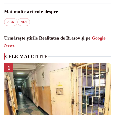
Mai multe articole despre
cub
SRI
Urmărește știrile Realitatea de Brasov și pe
Google
News
CELE MAI CITITE
1