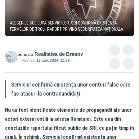
ALEGERILE SUB LUPA SERVICIILOR. SRI CONFIRMĂ EXISTENȚA
FERMELOR DE TROLI. RAPORT PRIVIND SECURITATEA NAȚIONALĂ
Realitatea de Brasov
Scris de
Publicat:
12 nov. 2024, 11:29
Serviciul confirmă existența unor conturi false care
fac atacuri la contracandidați
Nu au fost identificate elemente de propagandă ale unor
actori externi ostili la adresa României. Este una din
concluziile raportului făcut public de SRI, cu puțin timp în
urmă. În schimb, Serviciul confirmă existența unor