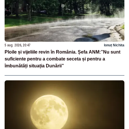
5 aug. 2026, 20:47
Ionuț Nichita
Ploile și vijeliile revin în România. Șefa ANM:”Nu sunt
suficiente pentru a combate seceta și pentru a
îmbunătăți situația Dunării”