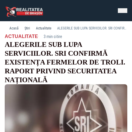
Acasă
Știri
Actualitate
ALEGERILE SUB LUPA SERVICIILOR. SRI CONFIRMĂ EXISTENȚA FERMELOR DE TROLI. RAPORT PRIVIND SECURITATEA NAȚIONALĂ
·
ACTUALITATE
3 min citire
ALEGERILE SUB LUPA
SERVICIILOR. SRI CONFIRMĂ
EXISTENȚA FERMELOR DE TROLI.
RAPORT PRIVIND SECURITATEA
NAȚIONALĂ