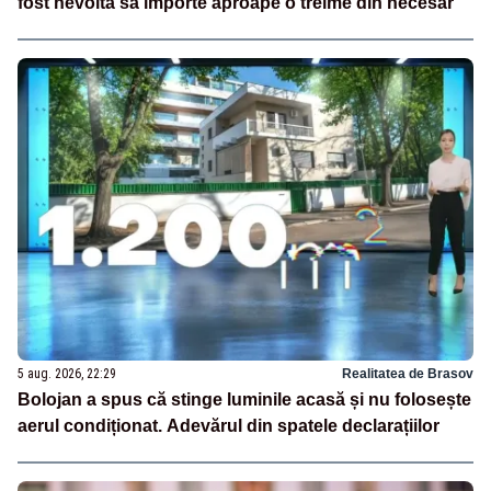
fost nevoită să importe aproape o treime din necesar
5 aug. 2026, 22:29
Realitatea de Brasov
Bolojan a spus că stinge luminile acasă și nu folosește
aerul condiționat. Adevărul din spatele declarațiilor