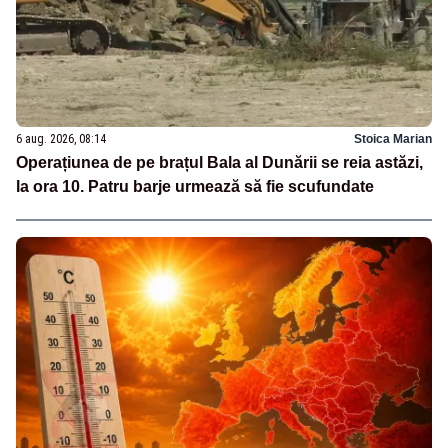
6 aug. 2026, 08:14
Stoica Marian
Operațiunea de pe brațul Bala al Dunării se reia astăzi,
la ora 10. Patru barje urmează să fie scufundate