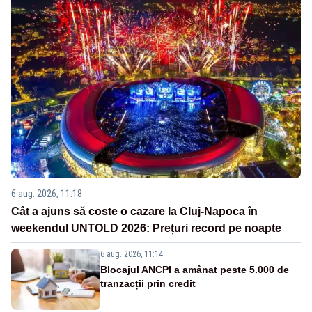
6 aug. 2026, 11:18
Cât a ajuns să coste o cazare la Cluj-Napoca în
weekendul UNTOLD 2026: Prețuri record pe noapte
6 aug. 2026, 11:14
Blocajul ANCPI a amânat peste 5.000 de
tranzacții prin credit