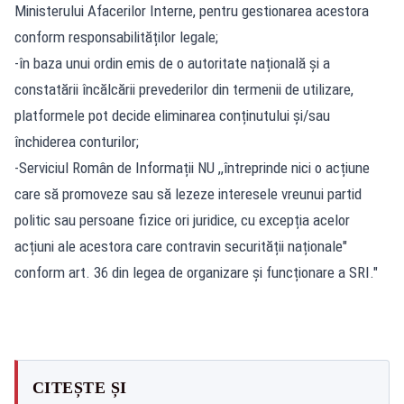
Ministerului Afacerilor Interne, pentru gestionarea acestora
conform responsabilităților legale;
-în baza unui ordin emis de o autoritate națională și a
constatării încălcării prevederilor din termenii de utilizare,
platformele pot decide eliminarea conținutului și/sau
închiderea conturilor;
-Serviciul Român de Informații NU ,,întreprinde nici o acțiune
care să promoveze sau să lezeze interesele vreunui partid
politic sau persoane fizice ori juridice, cu excepția acelor
acțiuni ale acestora care contravin securității naționale"
conform art. 36 din legea de organizare și funcționare a SRI."
CITEȘTE ȘI