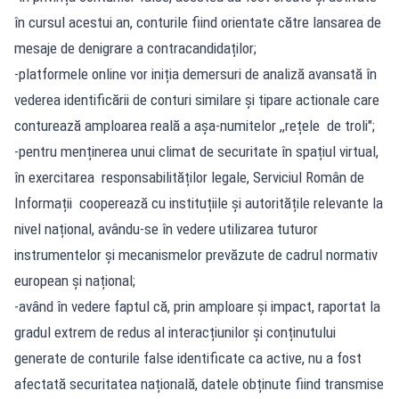
în cursul acestui an, conturile fiind orientate către lansarea de
mesaje de denigrare a contracandidaților;
-platformele online vor iniția demersuri de analiză avansată în
vederea identificării de conturi similare și tipare actionale care
conturează amploarea reală a așa-numitelor ,,rețele de troli";
-pentru menținerea unui climat de securitate în spațiul virtual,
în exercitarea responsabilităților legale, Serviciul Român de
Informații cooperează cu instituțiile și autoritățile relevante la
nivel național, avându-se în vedere utilizarea tuturor
instrumentelor și mecanismelor prevăzute de cadrul normativ
european și național;
-având în vedere faptul că, prin amploare și impact, raportat la
gradul extrem de redus al interacțiunilor și conținutului
generate de conturile false identificate ca active, nu a fost
afectată securitatea națională, datele obținute fiind transmise