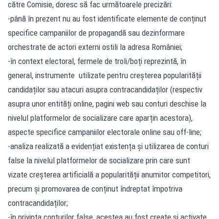
către Comisie, doresc să fac următoarele precizări:
-până în prezent nu au fost identificate elemente de conținut
specifice campaniilor de propagandă sau dezinformare
orchestrate de actori externi ostili la adresa României;
-în context electoral, fermele de troli/boți reprezintă, în
general, instrumente utilizate pentru creșterea popularității
candidaților sau atacuri asupra contracandidaților (respectiv
asupra unor entități online, pagini web sau conturi deschise la
nivelul platformelor de socializare care aparțin acestora),
aspecte specifice campaniilor electorale online sau off-line;
-analiza realizată a evidențiat existența și utilizarea de conturi
false la nivelul platformelor de socializare prin care sunt
vizate creșterea artificială a popularității anumitor competitori,
precum și promovarea de conținut îndreptat împotriva
contracandidaților;
-în privința conturilor false, acestea au fost create și activate