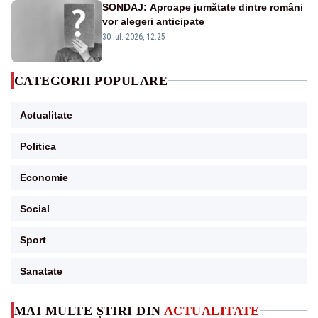
SONDAJ: Aproape jumătate dintre români
vor alegeri anticipate
30 iul. 2026, 12:25
CATEGORII POPULARE
Actualitate
Politica
Economie
Social
Sport
Sanatate
MAI MULTE ȘTIRI DIN
ACTUALITATE