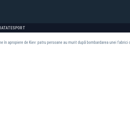
NATATE
SPORT
e în apropiere de Kiev: patru persoane au murit după bombardarea unei fabrici 