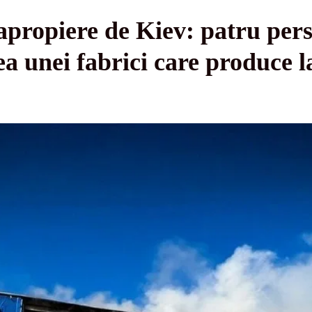
apropiere de Kiev: patru per
 unei fabrici care produce l