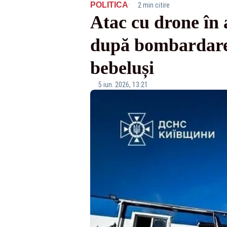
·
POLITICA
2 min citire
Atac cu drone în 
după bombardarea
bebeluși
5 iun. 2026, 13:21