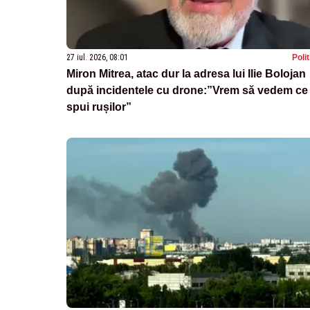
27 iul. 2026, 08:01
Poli
Miron Mitrea, atac dur la adresa lui Ilie Bolojan
după incidentele cu drone:”Vrem să vedem ce 
spui rușilor”