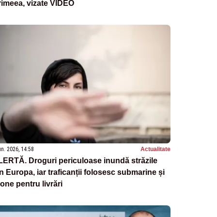
rimeea, vizate VIDEO
un. 2026, 14:58
Actualitate
ERTĂ. Droguri periculoase inundă străzile
n Europa, iar traficanții folosesc submarine și
one pentru livrări