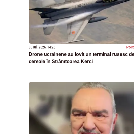
30 iul. 2026, 14:26
Poli
Drone ucrainene au lovit un terminal rusesc d
cereale în Strâmtoarea Kerci