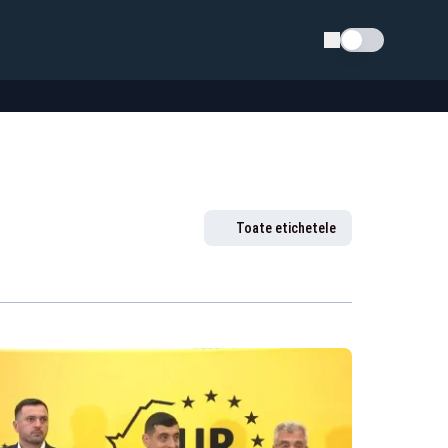
Schimba tema
Toate etichetele