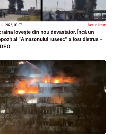
iul. 2026, 09:07
Actualitate
raina lovește din nou devastator. Încă un
pozit al "Amazonului rusesc" a fost distrus –
IDEO