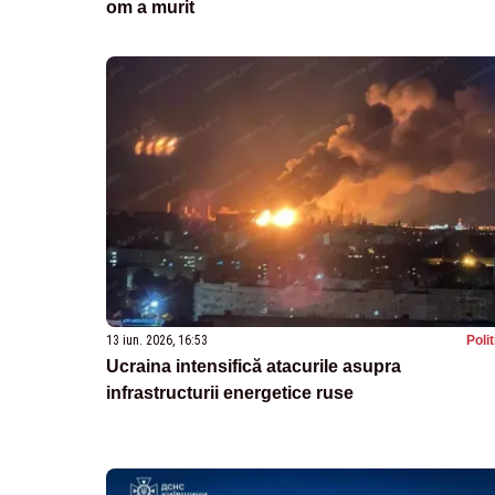
om a murit
13 iun. 2026, 16:53
Poli
Ucraina intensifică atacurile asupra
infrastructurii energetice ruse