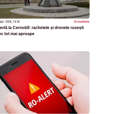
apr. 2026, 14:36
Actualitate
ertă la Cernobîl: rachetele și dronele rusești
ec tot mai aproape