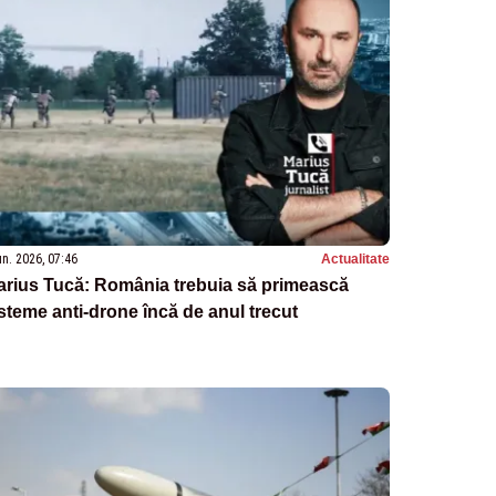
un. 2026, 07:46
Actualitate
arius Tucă: România trebuia să primească
steme anti-drone încă de anul trecut