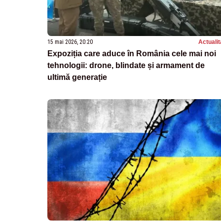
15 mai 2026, 20:20
Actualit
Expoziția care aduce în România cele mai noi
tehnologii: drone, blindate și armament de
ultimă generație