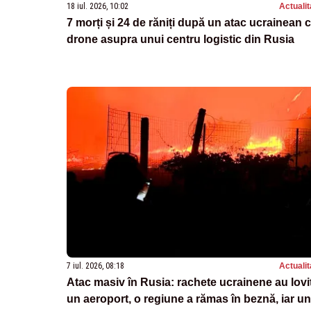
18 iul. 2026, 10:02
Actualit
7 morți și 24 de răniți după un atac ucrainean 
drone asupra unui centru logistic din Rusia
7 iul. 2026, 08:18
Actualit
Atac masiv în Rusia: rachete ucrainene au lovi
un aeroport, o regiune a rămas în beznă, iar un