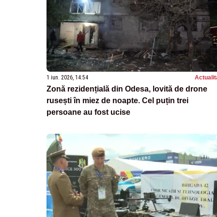
1 iun. 2026, 14:54
Actualit
Zonă rezidențială din Odesa, lovită de drone
rusești în miez de noapte. Cel puțin trei
persoane au fost ucise