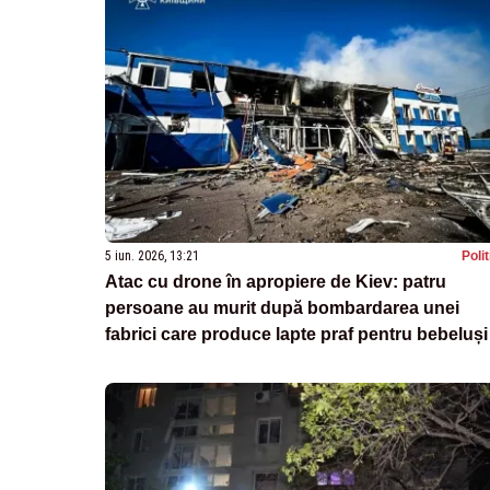
5 iun. 2026, 13:21
Poli
Atac cu drone în apropiere de Kiev: patru
persoane au murit după bombardarea unei
fabrici care produce lapte praf pentru bebeluși