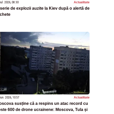
iul. 2026, 08:30
Actualitate
serie de explozii auzite la Kiev după o alertă de
achete
iun. 2026, 10:57
Actualitate
scova susține că a respins un atac record cu
ste 600 de drone ucrainene: Moscova, Tula și