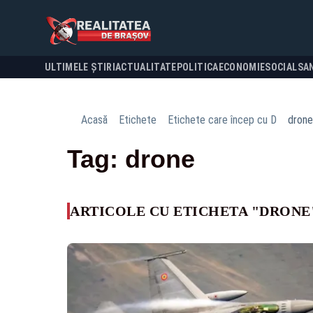
ULTIMELE ȘTIRI
ACTUALITATE
POLITICA
ECONOMIE
SOCIAL
SA
Acasă
Etichete
Etichete care încep cu D
drone
Tag: drone
ARTICOLE CU ETICHETA "DRONE