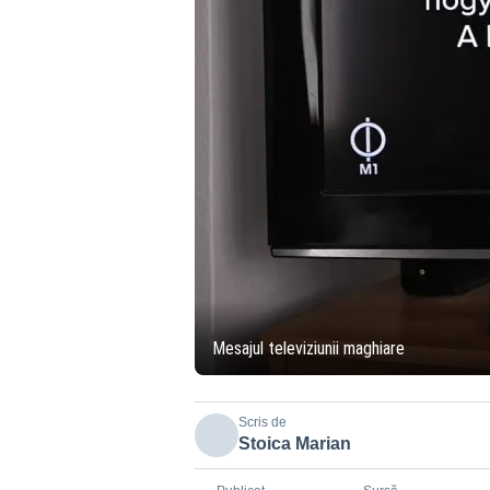
Mesajul televiziunii maghiare
Scris de
Stoica Marian