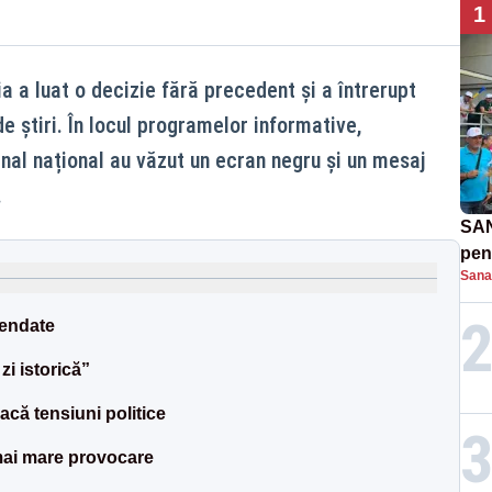
1
a a luat o decizie fără precedent și a întrerupt
e știri. În locul programelor informative,
anal național au văzut un ecran negru și un mesaj
.
SAN
pent
Sana
proi
pendate
i istorică”
că tensiuni politice
mai mare provocare