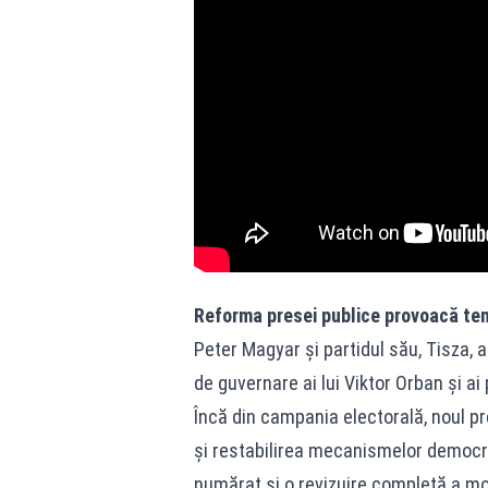
Reforma presei publice provoacă tens
Peter Magyar și partidul său, Tisza, a
de guvernare ai lui Viktor Orban și ai 
Încă din campania electorală, noul pr
și restabilirea mecanismelor democra
numărat și o revizuire completă a mo