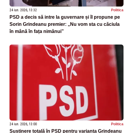
24 iun. 2026, 13:32
Politica
PSD a decis să intre la guvernare și îl propune pe
Sorin Grindeanu premier: „Nu vom sta cu căciula
în mână în fața nimănui”
24 iun. 2026, 13:00
Politica
Susținere totală în PSD pentru varianta Grindeanu