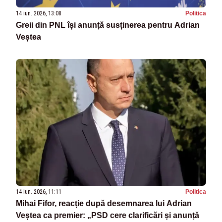
14 iun. 2026, 13:08
Politica
Greii din PNL își anunță susținerea pentru Adrian
Veștea
14 iun. 2026, 11:11
Politica
Mihai Fifor, reacție după desemnarea lui Adrian
Veștea ca premier: „PSD cere clarificări și anunță