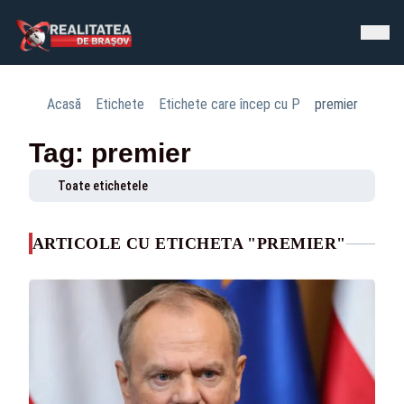
Acasă
Etichete
Etichete care încep cu P
premier
Tag: premier
Toate etichetele
ARTICOLE CU ETICHETA "PREMIER"