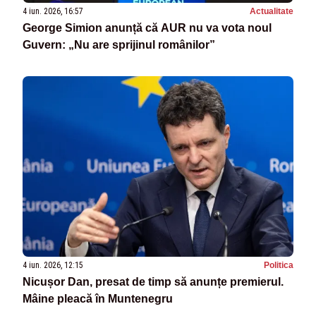
4 iun. 2026, 16:57
Actualitate
George Simion anunță că AUR nu va vota noul
Guvern: „Nu are sprijinul românilor”
4 iun. 2026, 12:15
Politica
Nicușor Dan, presat de timp să anunțe premierul.
Mâine pleacă în Muntenegru