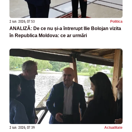
2 iun. 2026, 07:53
Politica
ANALIZĂ: De ce nu și-a întrerupt Ilie Bolojan vizita
în Republica Moldova: ce ar urmări
2 iun. 2026, 07:39
Actualitate