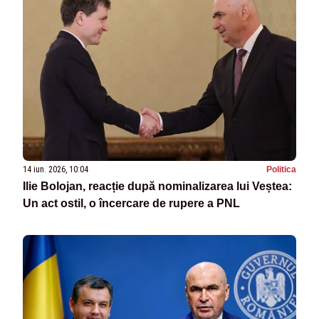
14 iun. 2026, 10:04
Politica
Ilie Bolojan, reacție după nominalizarea lui Veștea:
Un act ostil, o încercare de rupere a PNL