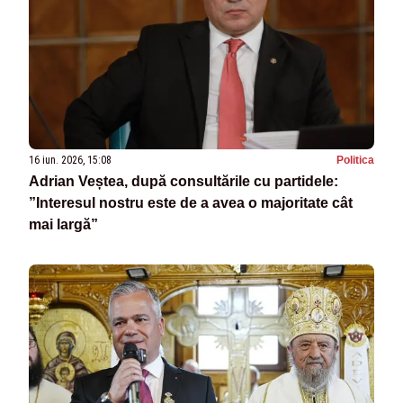
16 iun. 2026, 15:08
Politica
Adrian Veștea, după consultările cu partidele:
”Interesul nostru este de a avea o majoritate cât
mai largă”