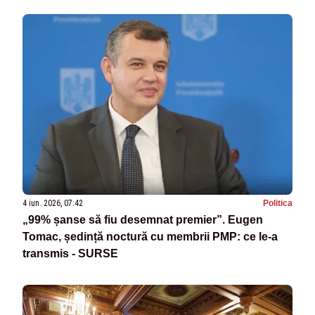
4 iun. 2026, 07:42
Politica
„99% șanse să fiu desemnat premier”. Eugen
Tomac, ședință noctură cu membrii PMP: ce le-a
transmis - SURSE