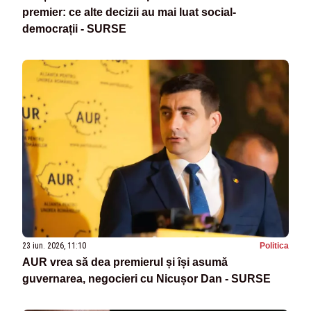
premier: ce alte decizii au mai luat social-
democrații - SURSE
23 iun. 2026, 11:10
Politica
AUR vrea să dea premierul și își asumă
guvernarea, negocieri cu Nicușor Dan - SURSE