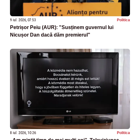
9 iul. 2026, 07:53
Politica
Petrișor Peiu (AUR): "Susținem guvernul lui
Nicușor Dan dacă dăm premierul"
8 iul. 2026, 10:26
Politica