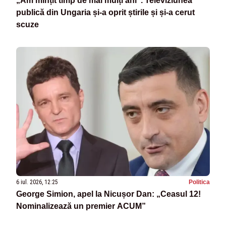
„Am mințit timp de mai mulți ani”. Televiziunea
publică din Ungaria și-a oprit știrile și și-a cerut
scuze
6 iul. 2026, 12:25
Politica
George Simion, apel la Nicușor Dan: „Ceasul 12!
Nominalizează un premier ACUM”