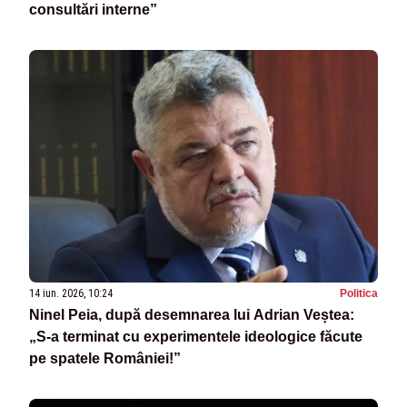
consultări interne”
14 iun. 2026, 10:24
Politica
Ninel Peia, după desemnarea lui Adrian Veștea:
„S-a terminat cu experimentele ideologice făcute
pe spatele României!”