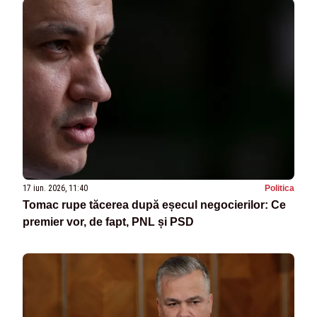
17 iun. 2026, 11:40
Politica
Tomac rupe tăcerea după eșecul negocierilor: Ce
premier vor, de fapt, PNL și PSD