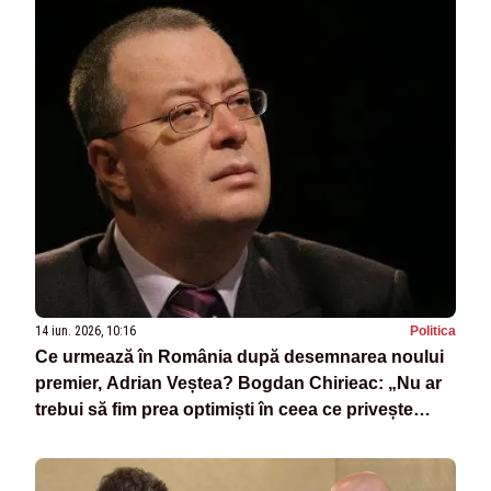
14 iun. 2026, 10:16
Politica
Ce urmează în România după desemnarea noului
premier, Adrian Veștea? Bogdan Chirieac: „Nu ar
trebui să fim prea optimiști în ceea ce privește
viitorul guvern.”