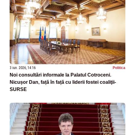
3 iun. 2026, 14:16
Politica
Noi consultări informale la Palatul Cotroceni.
Nicușor Dan, față în față cu liderii fostei coaliţii-
SURSE