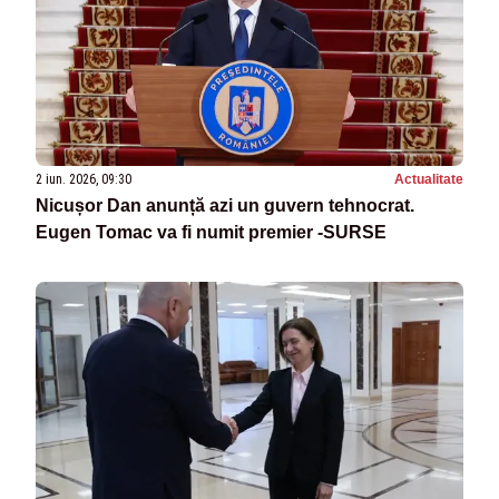
2 iun. 2026, 09:30
Actualitate
Nicușor Dan anunță azi un guvern tehnocrat.
Eugen Tomac va fi numit premier -SURSE