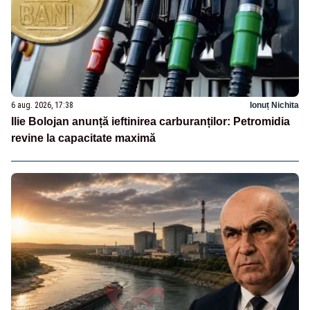
6 aug. 2026, 17:38
Ionuț Nichita
Ilie Bolojan anunță ieftinirea carburanților: Petromidia
revine la capacitate maximă