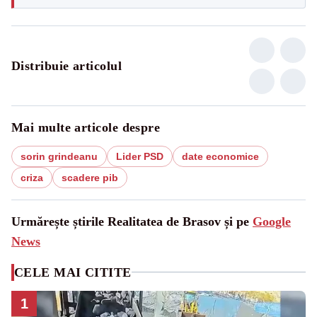
Distribuie articolul
Mai multe articole despre
sorin grindeanu
Lider PSD
date economice
criza
scadere pib
Urmărește știrile Realitatea de Brasov și pe
Google
News
CELE MAI CITITE
1