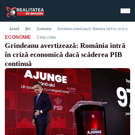
Acasă
Știri
Economie
Grindeanu avertizează: România intră în criză economică dacă scăderea PIB continuă
·
ECONOMIE
2 min citire
Grindeanu avertizează: România intră
în criză economică dacă scăderea PIB
continuă