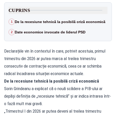
CUPRINS
De la recesiune tehnică la posibilă criză economică
1
Date economice invocate de liderul PSD
2
Declarațiile vin în contextul în care, potrivit acestuia, primul
trimestru din 2026 ar putea marca al treilea trimestru
consecutiv de contracție economică, ceea ce ar schimba
radical încadrarea situației economice actuale.
De la recesiune tehnică la posibilă criză economică
Sorin Grindeanu a explicat că o nouă scădere a PIB-ului ar
depăși definiția de „recesiune tehnică” și ar indica intrarea într-
o fază mult mai gravă.
„Trimestrul I din 2026 ar putea deveni al treilea trimestru