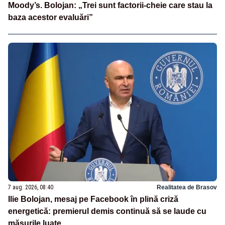
Moody’s. Bolojan: „Trei sunt factorii-cheie care stau la
baza acestor evaluări”
7 aug. 2026, 08:40
Realitatea de Brasov
Ilie Bolojan, mesaj pe Facebook în plină criză
energetică: premierul demis continuă să se laude cu
măsurile luate