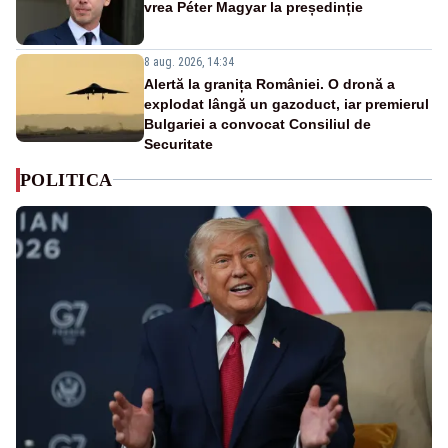
vrea Péter Magyar la președinție
8 aug. 2026, 14:34
Alertă la granița României. O dronă a
explodat lângă un gazoduct, iar premierul
Bulgariei a convocat Consiliul de
Securitate
POLITICA