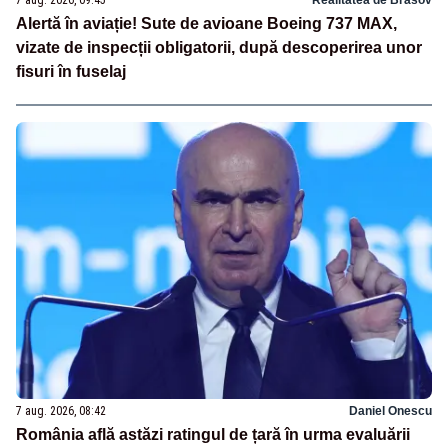
7 aug. 2026, 09:45
Realitatea de Brasov
Alertă în aviație! Sute de avioane Boeing 737 MAX,
vizate de inspecții obligatorii, după descoperirea unor
fisuri în fuselaj
7 aug. 2026, 08:42
Daniel Onescu
România află astăzi ratingul de țară în urma evaluării