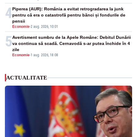
4
Piperea (AUR): România a evitat retrogradarea la junk
pentru că era o catastrofă pentru bănci și fondurile de
pensii
Economie
-
2 aug. 2026, 10:01
5
Avertisment sumbru de la Apele Române: Debitul Dunării
va continua să scadă. Cernavodă s-ar putea închide în 4
zile
Economie
-
1 aug. 2026, 18:08
ACTUALITATE