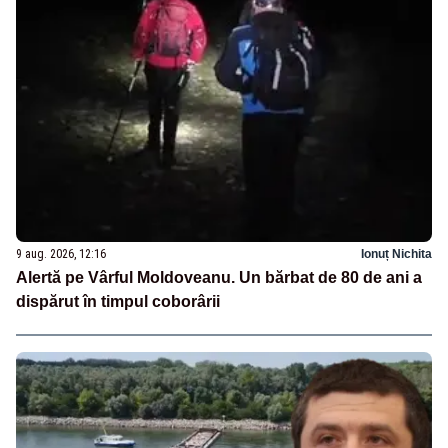
9 aug. 2026, 12:16
Ionuț Nichita
Alertă pe Vârful Moldoveanu. Un bărbat de 80 de ani a
dispărut în timpul coborârii