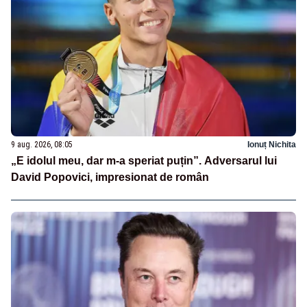
9 aug. 2026, 08:05
Ionuț Nichita
„E idolul meu, dar m-a speriat puțin”. Adversarul lui
David Popovici, impresionat de român