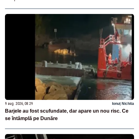
9 aug. 2026, 08:29
Ionuț Nichita
Barjele au fost scufundate, dar apare un nou risc. Ce
se întâmplă pe Dunăre