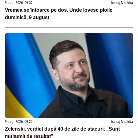
9 aug. 2026, 09:37
Ionuț Nichita
Vremea se întoarce pe dos. Unde lovesc ploile
duminică, 9 august
9 aug. 2026, 09:35
Ionuț Nichita
Zelenski, verdict după 40 de zile de atacuri: „Sunt
mulțumit de rezultat”