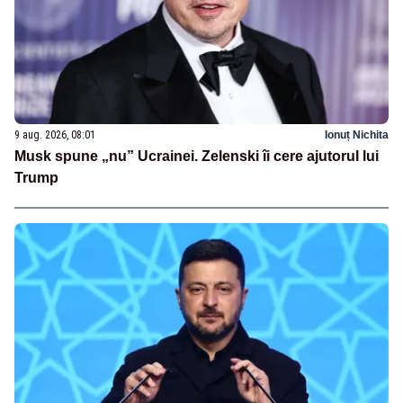
9 aug. 2026, 08:01
Ionuț Nichita
Musk spune „nu” Ucrainei. Zelenski îi cere ajutorul lui
Trump