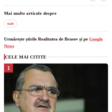
Mai multe articole despre
cub
Urmărește știrile Realitatea de Brasov și pe
Google
News
CELE MAI CITITE
1