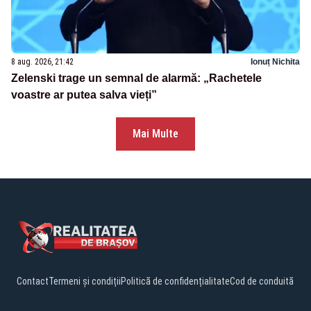
8 aug. 2026, 21:42
Ionuț Nichita
Zelenski trage un semnal de alarmă: „Rachetele
voastre ar putea salva vieți”
Mai Multe
Contact
Termeni și condiții
Politică de confidențialitate
Cod de conduită