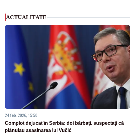
ACTUALITATE
24 feb. 2026, 15:50
Complot dejucat în Serbia: doi bărbați, suspectați că
plănuiau asasinarea lui Vučić