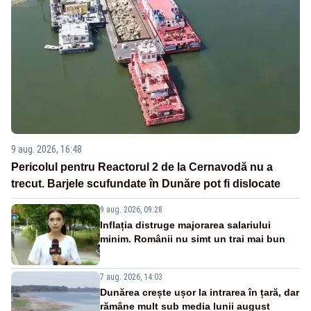
9 aug. 2026, 16:48
Pericolul pentru Reactorul 2 de la Cernavodă nu a
trecut. Barjele scufundate în Dunăre pot fi dislocate
9 aug. 2026, 09:28
Inflația distruge majorarea salariului
minim. Românii nu simt un trai mai bun
7 aug. 2026, 14:03
Dunărea crește ușor la intrarea în țară, dar
rămâne mult sub media lunii august