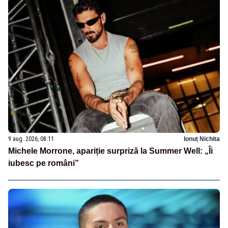
9 aug. 2026, 08:11
Ionuț Nichita
Michele Morrone, apariție surpriză la Summer Well: „Îi
iubesc pe români”