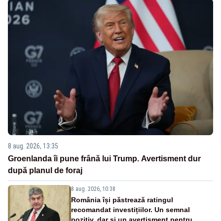
8 aug. 2026, 13:35
Groenlanda îi pune frână lui Trump. Avertisment dur
după planul de foraj
8 aug. 2026, 10:38
România își păstrează ratingul
recomandat investițiilor. Un semnal
pozitiv, dar și un avertisment pentru