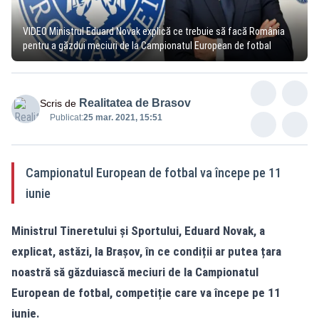
VIDEO Ministrul Eduard Novak explică ce trebuie să facă România
pentru a găzdui meciuri de la Campionatul European de fotbal
Realitatea de Brasov
Scris de
Publicat:
25 mar. 2021, 15:51
Campionatul European de fotbal va începe pe 11
iunie
Ministrul Tineretului și Sportului, Eduard Novak, a
explicat, astăzi, la Brașov, în ce condiții ar putea țara
noastră să găzduiască meciuri de la Campionatul
European de fotbal, competiție care va începe pe 11
iunie.