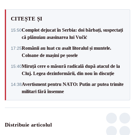
CITEȘTE ȘI
Complot dejucat în Serbia: doi bărbați, suspectați
15:50
că plănuiau asasinarea lui Vučić
Românii au luat cu asalt litoralul și muntele.
17:25
Coloane de mașini pe șosele
Miruță cere o măsură radicală după atacul de la
15:40
Cluj. Legea dezinformării, din nou în discuție
Avertisment pentru NATO: Putin ar putea trimite
14:38
militari fără însemne
Distribuie articolul