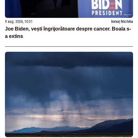
9 aug. 2026, 10:51
Ionuț Nichita
Joe Biden, vești îngrijorătoare despre cancer. Boala s-
a extins