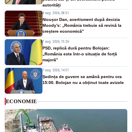
autorități
8 aug. 2026, 08:51
Nicușor Dan, avertisment după decizia
Moody’s: „România trebuie să revină la
creștere economică”
7 aug. 2026, 15:26
PSD, replică dură pentru Bolojan:
„România este într-o situație de forță
majoră”
7 aug. 2026, 14:51
Ședința de guvern se amână pentru ora
15:00. Bolojan nu a obținut toate avizele
ECONOMIE