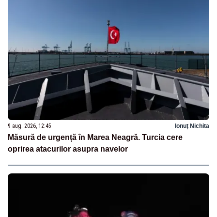
9 aug. 2026, 12:45
Ionuț Nichita
Măsură de urgență în Marea Neagră. Turcia cere
oprirea atacurilor asupra navelor