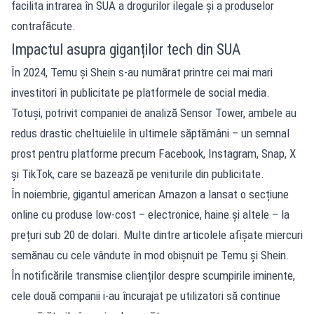
facilita intrarea în SUA a drogurilor ilegale și a produselor
contrafăcute.
Impactul asupra giganților tech din SUA
În 2024, Temu și Shein s-au numărat printre cei mai mari
investitori în publicitate pe platformele de social media.
Totuși, potrivit companiei de analiză Sensor Tower, ambele au
redus drastic cheltuielile în ultimele săptămâni – un semnal
prost pentru platforme precum Facebook, Instagram, Snap, X
și TikTok, care se bazează pe veniturile din publicitate.
În noiembrie, gigantul american Amazon a lansat o secțiune
online cu produse low-cost – electronice, haine și altele – la
prețuri sub 20 de dolari. Multe dintre articolele afișate miercuri
semănau cu cele vândute în mod obișnuit pe Temu și Shein.
În notificările transmise clienților despre scumpirile iminente,
cele două companii i-au încurajat pe utilizatori să continue