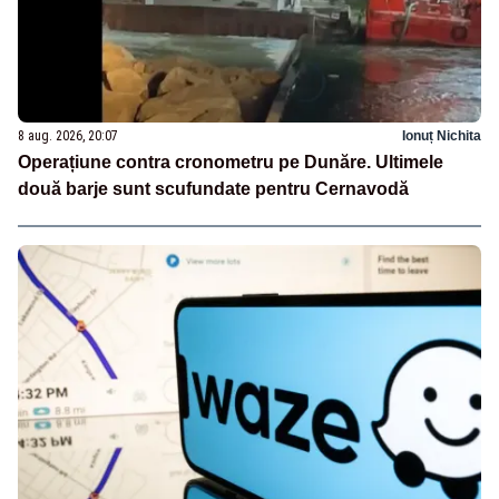
8 aug. 2026, 20:07
Ionuț Nichita
Operațiune contra cronometru pe Dunăre. Ultimele
două barje sunt scufundate pentru Cernavodă