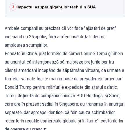
Impactul asupra giganților tech din SUA
3
Ambele companii au precizat că vor face "ajustări de preț"
începând cu 25 aprilie, fără a oferi însă detalii despre
amploarea scumpirilor.
Fondate în China, platformele de comerț online Temu și Shein
au anunțat că intenționează să majoreze prețurile pentru
clienții americani începând de săptămâna viitoare, ca urmare a
tarifelor vamale foarte mari impuse de președintele american
Donald Trump pentru mărfurile expediate din statul asiatic.
Temu, deținută de compania chineză PDD Holdings, și Shein,
care are în prezent sediul în Singapore, au transmis în anunțuri
separate, dar aproape identice, că "din cauza schimbărilor
recente în regulile comerciale globale și în tarife", costurile lor
de operare au crescut.