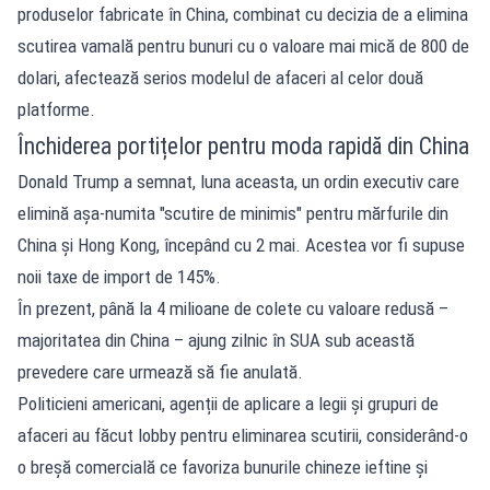
produselor fabricate în China, combinat cu decizia de a elimina
scutirea vamală pentru bunuri cu o valoare mai mică de 800 de
dolari, afectează serios modelul de afaceri al celor două
platforme.
Închiderea portițelor pentru moda rapidă din China
Donald Trump a semnat, luna aceasta, un ordin executiv care
elimină așa-numita "scutire de minimis" pentru mărfurile din
China și Hong Kong, începând cu 2 mai. Acestea vor fi supuse
noii taxe de import de 145%.
În prezent, până la 4 milioane de colete cu valoare redusă –
majoritatea din China – ajung zilnic în SUA sub această
prevedere care urmează să fie anulată.
Politicieni americani, agenții de aplicare a legii și grupuri de
afaceri au făcut lobby pentru eliminarea scutirii, considerând-o
o breșă comercială ce favoriza bunurile chineze ieftine și