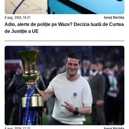
8 aug. 2026, 18:31
Ionuț Nichita
Adio, alerte de poliție pe Waze? Decizia luată de Curtea
de Justiție a UE
8 aug. 2026, 17:31
Ionuț Nichita