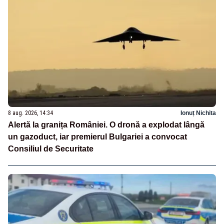
8 aug. 2026, 14:34
Ionuț Nichita
Alertă la granița României. O dronă a explodat lângă
un gazoduct, iar premierul Bulgariei a convocat
Consiliul de Securitate