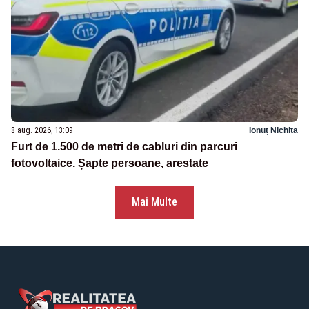
8 aug. 2026, 13:09
Ionuț Nichita
Furt de 1.500 de metri de cabluri din parcuri
fotovoltaice. Șapte persoane, arestate
Mai Multe