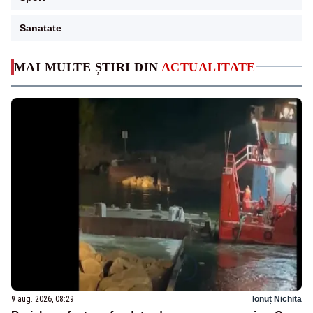
Sanatate
MAI MULTE ȘTIRI DIN
ACTUALITATE
9 aug. 2026, 08:29
Ionuț Nichita