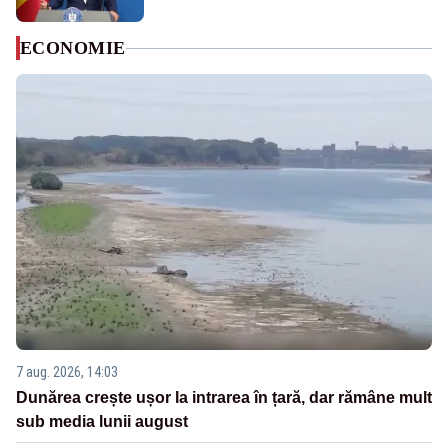
ECONOMIE
7 aug. 2026, 14:03
Dunărea crește ușor la intrarea în țară, dar rămâne mult
sub media lunii august