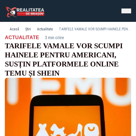
Acasă
Știri
Actualitate
TARIFELE VAMALE VOR SCUMPI HAINELE PENTRU AMERICANI, SUSȚIN PLATFORMELE ONLINE TEMU ȘI SHEIN
·
ACTUALITATE
3 min citire
TARIFELE VAMALE VOR SCUMPI
HAINELE PENTRU AMERICANI,
SUSȚIN PLATFORMELE ONLINE
TEMU ȘI SHEIN