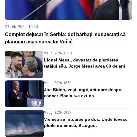
24 feb. 2026, 15:50
Complot dejucat în Serbia: doi bărbați, suspectați că
plănuiau asasinarea lui Vučić
9 aug. 2026, 11:10
Lionel Messi, devastat de pierderea
tatălui său. Jorge Messi avea 68 de ani
9 aug. 2026, 10:51
Joe Biden, vești îngrijorătoare despre
cancer. Boala s-a extins
9 aug. 2026, 09:37
Vremea se întoarce pe dos. Unde lovesc
ploile duminică, 9 august