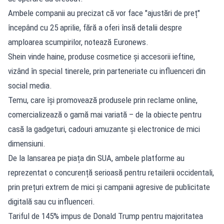
Ambele companii au precizat că vor face "ajustări de preț"
începând cu 25 aprilie, fără a oferi însă detalii despre
amploarea scumpirilor, notează Euronews.
Shein vinde haine, produse cosmetice și accesorii ieftine,
vizând în special tinerele, prin parteneriate cu influenceri din
social media.
Temu, care își promovează produsele prin reclame online,
comercializează o gamă mai variată – de la obiecte pentru
casă la gadgeturi, cadouri amuzante și electronice de mici
dimensiuni.
De la lansarea pe piața din SUA, ambele platforme au
reprezentat o concurență serioasă pentru retailerii occidentali,
prin prețuri extrem de mici și campanii agresive de publicitate
digitală sau cu influenceri.
Tariful de 145% impus de Donald Trump pentru majoritatea