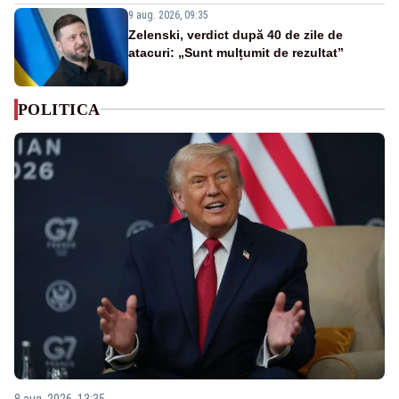
9 aug. 2026, 09:35
Zelenski, verdict după 40 de zile de
atacuri: „Sunt mulțumit de rezultat”
POLITICA