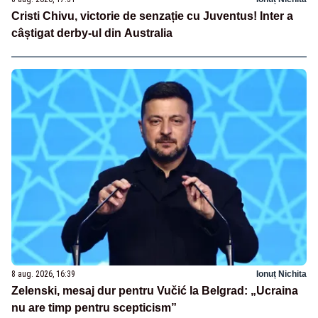
Cristi Chivu, victorie de senzație cu Juventus! Inter a
câștigat derby-ul din Australia
8 aug. 2026, 16:39
Ionuț Nichita
Zelenski, mesaj dur pentru Vučić la Belgrad: „Ucraina
nu are timp pentru scepticism”