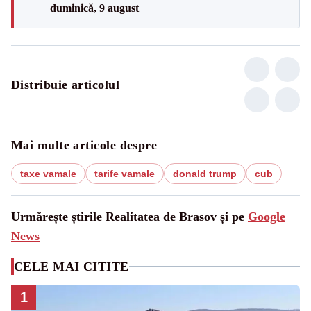
duminică, 9 august
Distribuie articolul
Mai multe articole despre
taxe vamale
tarife vamale
donald trump
cub
Urmărește știrile Realitatea de Brasov și pe
Google
News
CELE MAI CITITE
1