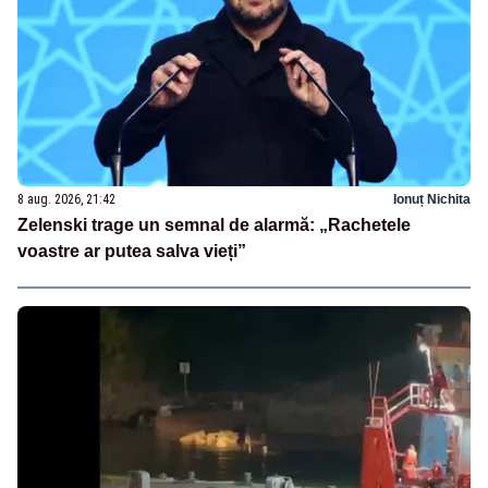
8 aug. 2026, 21:42
Ionuț Nichita
Zelenski trage un semnal de alarmă: „Rachetele
voastre ar putea salva vieți”