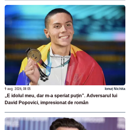
9 aug. 2026, 08:05
Ionuț Nichita
„E idolul meu, dar m-a speriat puțin”. Adversarul lui
David Popovici, impresionat de român