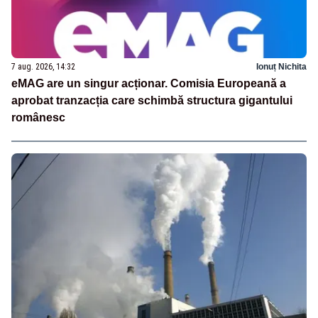
7 aug. 2026, 14:32
Ionuț Nichita
eMAG are un singur acționar. Comisia Europeană a
aprobat tranzacția care schimbă structura gigantului
românesc