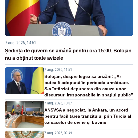
7 aug. 2026, 14:51
Ședința de guvern se amână pentru ora 15:00. Bolojan
nu a obținut toate avizele
7 aug. 2026, 11:51
Bolojan, despre legea salarizării: „Ar
putea fi adoptată în perioada următoare.
S-a întârziat depunerea din cauza unor
discursuri iresponsabile în spaţiul public”
7 aug. 2026, 10:57
ANSVSA a negociat, la Ankara, un acord
pentru facilitarea tranzitului prin Turcia al
carcaselor de ovine și bovine
7 aug. 2026, 09:49