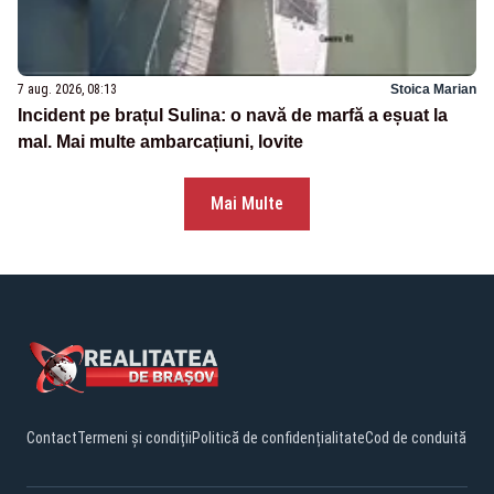
7 aug. 2026, 08:13
Stoica Marian
Incident pe brațul Sulina: o navă de marfă a eșuat la
mal. Mai multe ambarcațiuni, lovite
Mai Multe
Contact
Termeni și condiții
Politică de confidențialitate
Cod de conduită