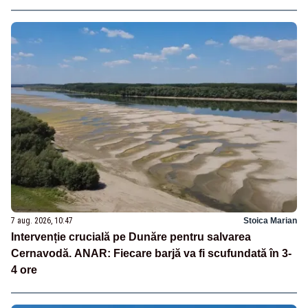
7 aug. 2026, 10:47
Stoica Marian
Intervenție crucială pe Dunăre pentru salvarea
Cernavodă. ANAR: Fiecare barjă va fi scufundată în 3-
4 ore