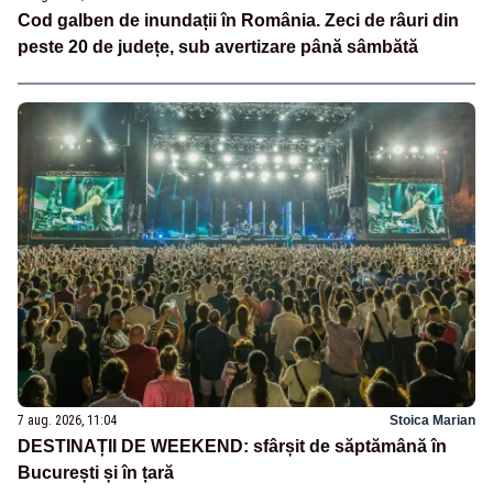
Cod galben de inundații în România. Zeci de râuri din
peste 20 de județe, sub avertizare până sâmbătă
7 aug. 2026, 11:04
Stoica Marian
DESTINAȚII DE WEEKEND: sfârșit de săptămână în
București și în țară