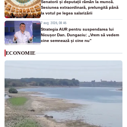
Senatorii și deputații rămân la muncă.
Sesiunea extraordinară, prelungită până
la votul pe legea salarizării
7 aug. 2026, 08:46
Strategia AUR pentru suspendarea lui
Nicușor Dan. Dungaciu: „Vrem să vedem
cine semnează și cine nu”
ECONOMIE