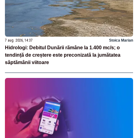
7 aug. 2026, 14:37
Stoica Marian
Hidrologi: Debitul Dunării rămâne la 1.400 mc/s; o
tendință de creștere este preconizată la jumătatea
săptămânii viitoare