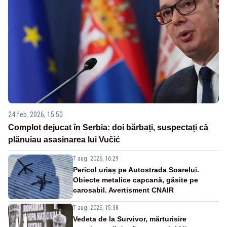
24 feb. 2026, 15:50
Complot dejucat în Serbia: doi bărbați, suspectați că
plănuiau asasinarea lui Vučić
7 aug. 2026, 16:29
Pericol uriaș pe Autostrada Soarelui.
Obiecte metalice capcană, găsite pe
carosabil. Avertisment CNAIR
7 aug. 2026, 15:38
Vedeta de la Survivor, mărturisire