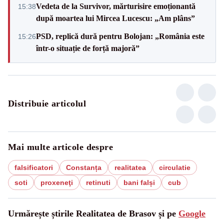
Vedeta de la Survivor, mărturisire emoționantă
15:38
după moartea lui Mircea Lucescu: „Am plâns”
PSD, replică dură pentru Bolojan: „România este
15:26
într-o situație de forță majoră”
Distribuie articolul
Mai multe articole despre
falsificatori
Constanța
realitatea
circulatie
soti
proxeneţi
retinuti
bani falși
cub
Urmărește știrile Realitatea de Brasov și pe
Google