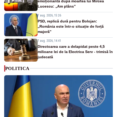
emoționantă după moartea lui Mircea
Lucescu: „Am plâns”
7 aug. 2026, 15:26
PSD, replică dură pentru Bolojan:
„România este într-o situație de forță
majoră”
7 aug. 2026, 14:41
Directoarea care a delapidat peste 4,5
milioane lei de la Electrica Serv - trimisă în
judecată
POLITICA