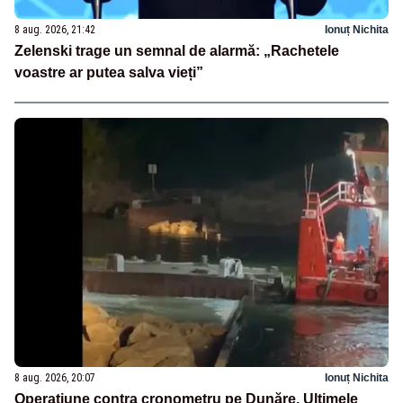
8 aug. 2026, 21:42
Ionuț Nichita
Zelenski trage un semnal de alarmă: „Rachetele
voastre ar putea salva vieți”
8 aug. 2026, 20:07
Ionuț Nichita
Operațiune contra cronometru pe Dunăre. Ultimele