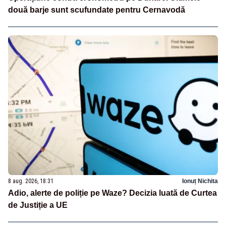
două barje sunt scufundate pentru Cernavodă
8 aug. 2026, 18:31
Ionuț Nichita
Adio, alerte de poliție pe Waze? Decizia luată de Curtea
de Justiție a UE