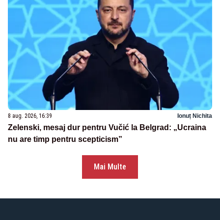
8 aug. 2026, 16:39
Ionuț Nichita
Zelenski, mesaj dur pentru Vučić la Belgrad: „Ucraina
nu are timp pentru scepticism”
Mai Multe