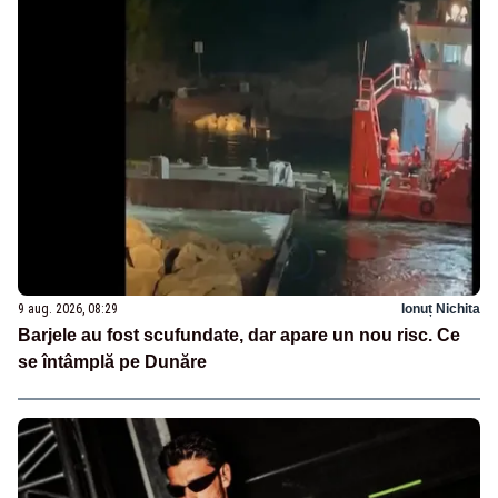
9 aug. 2026, 08:29
Ionuț Nichita
Barjele au fost scufundate, dar apare un nou risc. Ce
se întâmplă pe Dunăre