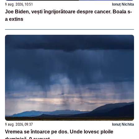
9 aug. 2026, 10:51
Ionuț Nichita
Joe Biden, vești îngrijorătoare despre cancer. Boala s-
a extins
9 aug. 2026, 09:37
Ionuț Nichita
Vremea se întoarce pe dos. Unde lovesc ploile