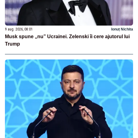
9 aug. 2026, 08:01
Ionuț Nichita
Musk spune „nu” Ucrainei. Zelenski îi cere ajutorul lui
Trump