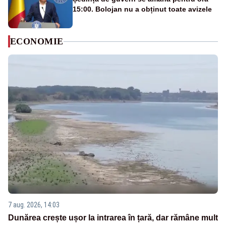
15:00. Bolojan nu a obținut toate avizele
ECONOMIE
7 aug. 2026, 14:03
Dunărea crește ușor la intrarea în țară, dar rămâne mult