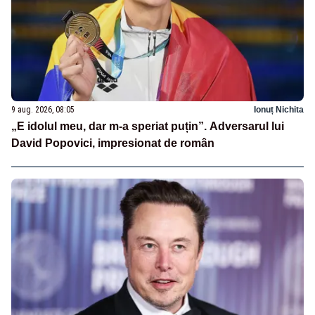
9 aug. 2026, 08:05
Ionuț Nichita
„E idolul meu, dar m-a speriat puțin”. Adversarul lui
David Popovici, impresionat de român