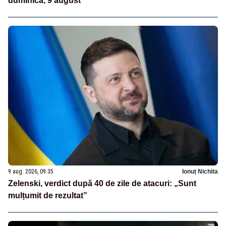
duminică, 9 august
9 aug. 2026, 09:35
Ionuț Nichita
Zelenski, verdict după 40 de zile de atacuri: „Sunt
mulțumit de rezultat”