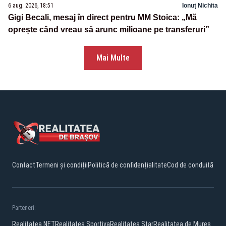
6 aug. 2026, 18:51
Ionuț Nichita
Gigi Becali, mesaj în direct pentru MM Stoica: „Mă
oprește când vreau să arunc milioane pe transferuri”
Mai Multe
Contact
Termeni și condiții
Politică de confidențialitate
Cod de conduită
Parteneri:
Realitatea.NET
Realitatea Sportiva
Realitatea Star
Realitatea de Mures