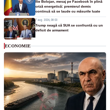
Ilie Bolojan, mesaj pe Facebook în plină
criză energetică: premierul demis
continuă să se laude cu măsurile luate
7 aug. 2026, 08:03
Trump neagă că SUA se confruntă cu un
deficit de armament
ECONOMIE