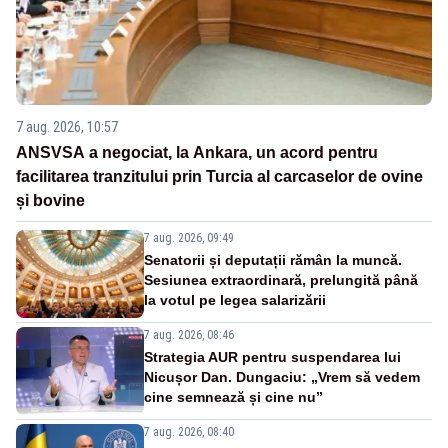
7 aug. 2026, 10:57
ANSVSA a negociat, la Ankara, un acord pentru
facilitarea tranzitului prin Turcia al carcaselor de ovine
și bovine
7 aug. 2026, 09:49
Senatorii și deputații rămân la muncă.
Sesiunea extraordinară, prelungită până
la votul pe legea salarizării
7 aug. 2026, 08:46
Strategia AUR pentru suspendarea lui
Nicușor Dan. Dungaciu: „Vrem să vedem
cine semnează și cine nu”
7 aug. 2026, 08:40