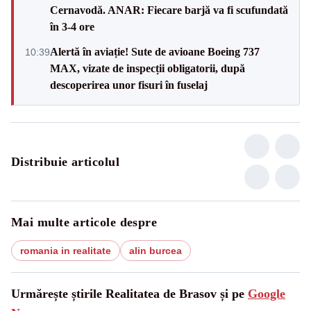
Cernavodă. ANAR: Fiecare barjă va fi scufundată
în 3-4 ore
Alertă în aviație! Sute de avioane Boeing 737
10:39
MAX, vizate de inspecții obligatorii, după
descoperirea unor fisuri în fuselaj
Distribuie articolul
Mai multe articole despre
romania in realitate
alin burcea
Urmărește știrile Realitatea de Brasov și pe
Google