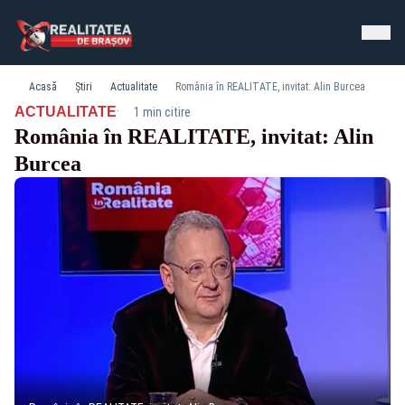
Acasă
Știri
Actualitate
România în REALITATE, invitat: Alin Burcea
·
ACTUALITATE
1 min citire
România în REALITATE, invitat: Alin
Burcea