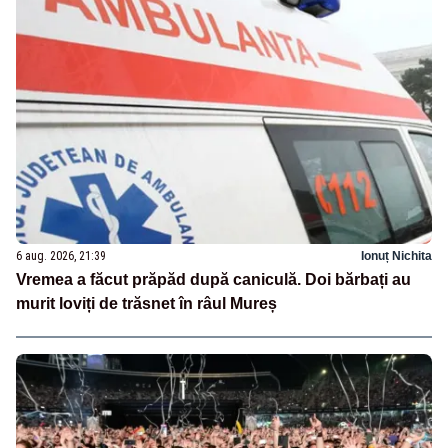
6 aug. 2026, 21:39
Ionuț Nichita
Vremea a făcut prăpăd după caniculă. Doi bărbați au
murit loviți de trăsnet în râul Mureș