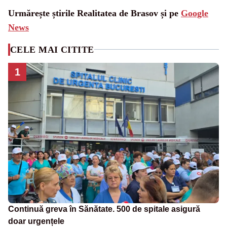
Urmărește știrile Realitatea de Brasov și pe
Google
News
CELE MAI CITITE
1
Continuă greva în Sănătate. 500 de spitale asigură
doar urgențele