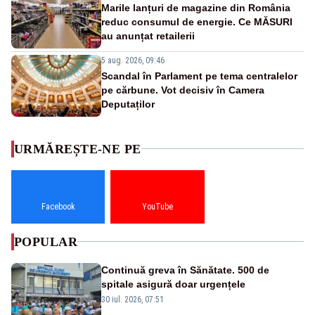
Marile lanțuri de magazine din România
reduc consumul de energie. Ce MĂSURI
au anunțat retailerii
5 aug. 2026, 09:46
Scandal în Parlament pe tema centralelor
pe cărbune. Vot decisiv în Camera
Deputaților
URMĂREȘTE-NE PE
Facebook
YouTube
POPULAR
Continuă greva în Sănătate. 500 de
spitale asigură doar urgențele
30 iul. 2026, 07:51