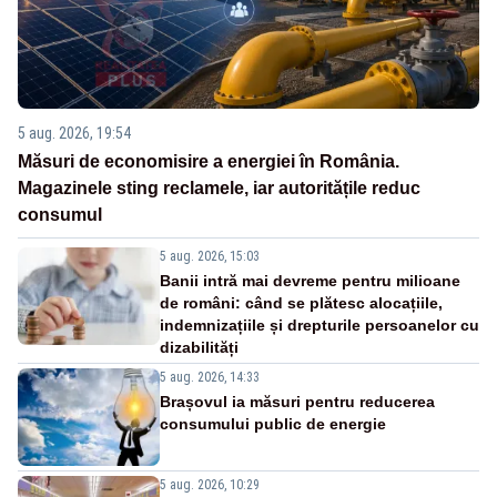
5 aug. 2026, 19:54
Măsuri de economisire a energiei în România.
Magazinele sting reclamele, iar autoritățile reduc
consumul
5 aug. 2026, 15:03
Banii intră mai devreme pentru milioane
de români: când se plătesc alocațiile,
indemnizațiile și drepturile persoanelor cu
dizabilități
5 aug. 2026, 14:33
Brașovul ia măsuri pentru reducerea
consumului public de energie
5 aug. 2026, 10:29