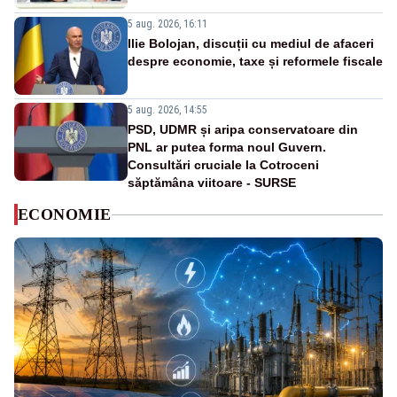
5 aug. 2026, 16:11
Ilie Bolojan, discuții cu mediul de afaceri
despre economie, taxe și reformele fiscale
5 aug. 2026, 14:55
PSD, UDMR și aripa conservatoare din
PNL ar putea forma noul Guvern.
Consultări cruciale la Cotroceni
săptămâna viitoare - SURSE
ECONOMIE