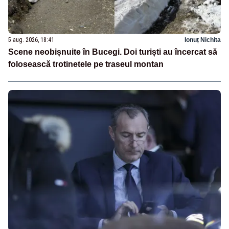
5 aug. 2026, 18:41
Ionuț Nichita
Scene neobișnuite în Bucegi. Doi turiști au încercat să
folosească trotinetele pe traseul montan