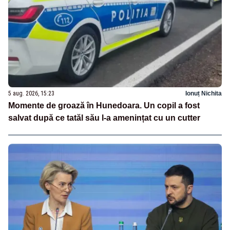
5 aug. 2026, 15:23
Ionuț Nichita
Momente de groază în Hunedoara. Un copil a fost
salvat după ce tatăl său l-a amenințat cu un cutter