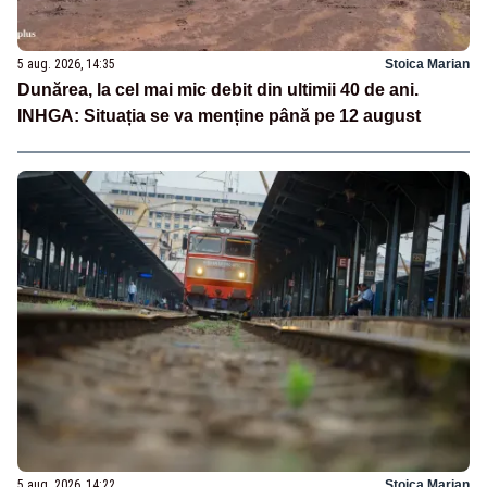
5 aug. 2026, 14:35
Stoica Marian
Dunărea, la cel mai mic debit din ultimii 40 de ani.
INHGA: Situația se va menține până pe 12 august
5 aug. 2026, 14:22
Stoica Marian