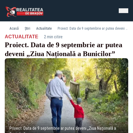
Acasă
Știri
Actualitate
Proiect. Data de 9 septembrie ar putea deveni „Ziua Națională a Bunicilor”
·
ACTUALITATE
2 min citire
Proiect. Data de 9 septembrie ar putea
deveni „Ziua Națională a Bunicilor”
Proiect. Data de 9 septembrie ar putea deveni „Ziua Națională a