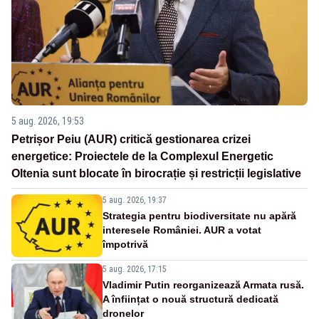
5 aug. 2026, 19:53
Petrișor Peiu (AUR) critică gestionarea crizei
energetice: Proiectele de la Complexul Energetic
Oltenia sunt blocate în birocrație și restricții legislative
5 aug. 2026, 19:37
Strategia pentru biodiversitate nu apără
interesele României. AUR a votat
împotrivă
5 aug. 2026, 17:15
Vladimir Putin reorganizează Armata rusă.
A înființat o nouă structură dedicată
dronelor