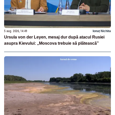
5 aug. 2026, 14:49
Ionuț Nichita
Ursula von der Leyen, mesaj dur după atacul Rusiei
asupra Kievului: „Moscova trebuie să plătească”