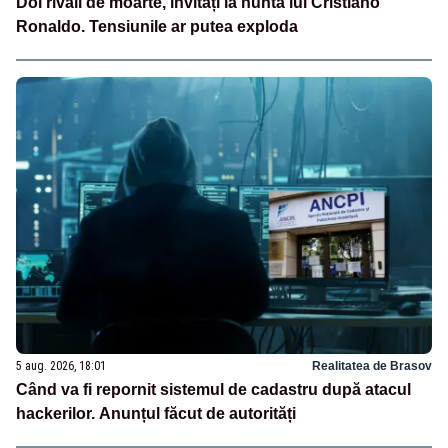
Doi rivali de moarte, invitați la nunta lui Cristiano
Ronaldo. Tensiunile ar putea exploda
5 aug. 2026, 18:01
Realitatea de Brasov
Când va fi repornit sistemul de cadastru după atacul
hackerilor. Anunțul făcut de autorități