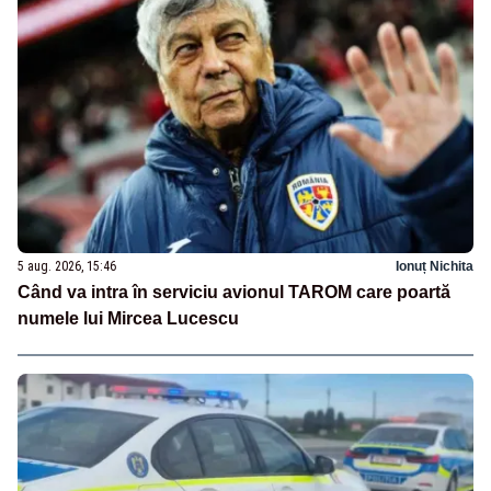
5 aug. 2026, 15:46
Ionuț Nichita
Când va intra în serviciu avionul TAROM care poartă
numele lui Mircea Lucescu