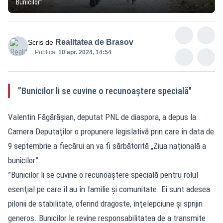
Bunicilor”
Realitatea de Brasov
Scris de
Publicat:
10 apr. 2024, 14:54
”Bunicilor li se cuvine o recunoaştere specială"
Valentin Făgărăşian, deputat PNL de diaspora, a depus la
Camera Deputaţilor o propunere legislativă prin care în data de
9 septembrie a fiecărui an va fi sărbătorită „Ziua naţională a
bunicilor”.
”Bunicilor li se cuvine o recunoaştere specială pentru rolul
esenţial pe care îl au în familie şi comunitate. Ei sunt adesea
pilonii de stabilitate, oferind dragoste, înţelepciune şi sprijin
generos. Bunicilor le revine responsabilitatea de a transmite