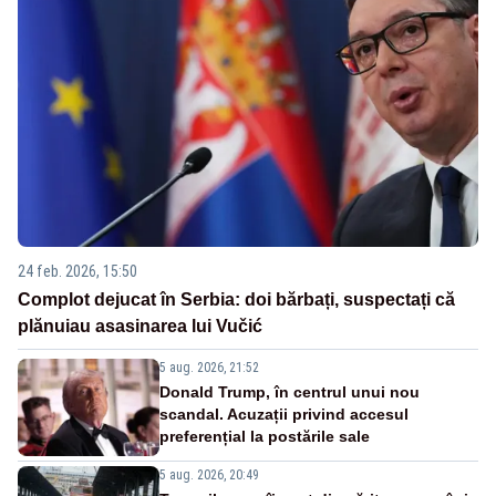
24 feb. 2026, 15:50
Complot dejucat în Serbia: doi bărbați, suspectați că
plănuiau asasinarea lui Vučić
5 aug. 2026, 21:52
Donald Trump, în centrul unui nou
scandal. Acuzații privind accesul
preferențial la postările sale
5 aug. 2026, 20:49