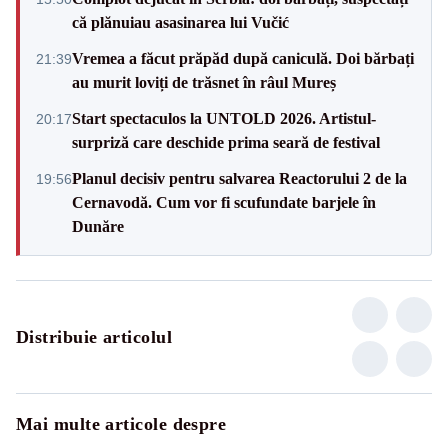
că plănuiau asasinarea lui Vučić
Vremea a făcut prăpăd după caniculă. Doi bărbați
21:39
au murit loviți de trăsnet în râul Mureș
Start spectaculos la UNTOLD 2026. Artistul-
20:17
surpriză care deschide prima seară de festival
Planul decisiv pentru salvarea Reactorului 2 de la
19:56
Cernavodă. Cum vor fi scufundate barjele în
Dunăre
Distribuie articolul
Mai multe articole despre