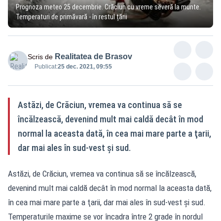
Prognoza meteo 25 decembrie. Crăciun cu vreme severă la munte.
Temperaturi de primăvară - în restul țării
Realitatea de Brasov
Scris de
Publicat:
25 dec. 2021, 09:55
Astăzi, de Crăciun, vremea va continua să se
încălzească, devenind mult mai caldă decât în mod
normal la aceasta dată, în cea mai mare parte a ţarii,
dar mai ales în sud-vest şi sud.
Astăzi, de Crăciun, vremea va continua să se încălzească,
devenind mult mai caldă decât în mod normal la aceasta dată,
în cea mai mare parte a ţarii, dar mai ales în sud-vest şi sud.
Temperaturile maxime se vor încadra între 2 grade în nordul