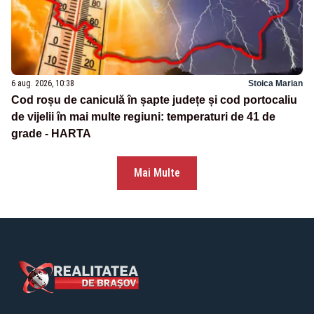
6 aug. 2026, 10:38
Stoica Marian
Cod roșu de caniculă în șapte județe și cod portocaliu
de vijelii în mai multe regiuni: temperaturi de 41 de
grade - HARTA
Mai Multe