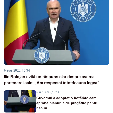
6 aug. 2026, 16:34
Ilie Bolojan evită un răspuns clar despre averea
partenerei sale: „Am respectat întotdeauna legea”
6 aug. 2026, 15:39
Guvernul a adoptat o hotărâre care
aprobă planurile de pregătire pentru
riscuri