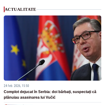
ACTUALITATE
24 feb. 2026, 15:50
Complot dejucat în Serbia: doi bărbați, suspectați că
plănuiau asasinarea lui Vučić