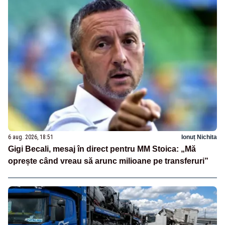
6 aug. 2026, 18:51
Ionuț Nichita
Gigi Becali, mesaj în direct pentru MM Stoica: „Mă
oprește când vreau să arunc milioane pe transferuri”