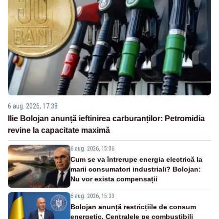
6 aug. 2026, 17:38
Ilie Bolojan anunță ieftinirea carburanților: Petromidia
revine la capacitate maximă
6 aug. 2026, 15:36
Cum se va întrerupe energia electrică la
marii consumatori industriali? Bolojan:
Nu vor exista compensații
6 aug. 2026, 15:33
Bolojan anunță restricțiile de consum
energetic. Centralele pe combustibili