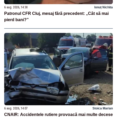
6 aug. 2026, 14:38
Ionuț Nichita
Patronul CFR Cluj, mesaj fără precedent: „Cât să mai
pierd bani?”
6 aug. 2026, 14:07
Stoica Marian
CNAIR: Accidentele rutiere provoacă mai multe decese