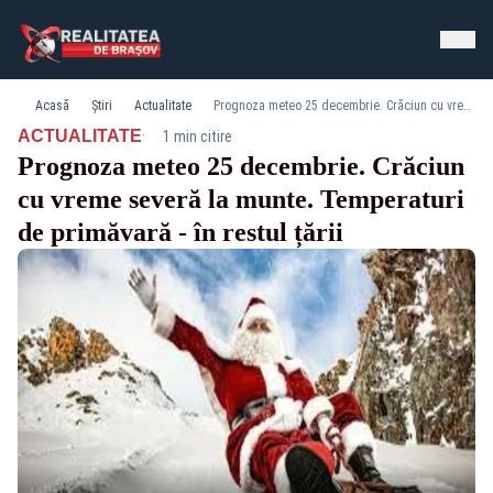
Acasă
Știri
Actualitate
Prognoza meteo 25 decembrie. Crăciun cu vreme severă la munte. Temperaturi de primăvară - în restul țării
·
ACTUALITATE
1 min citire
Prognoza meteo 25 decembrie. Crăciun
cu vreme severă la munte. Temperaturi
de primăvară - în restul țării