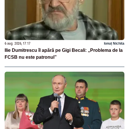
6 aug. 2026, 17:17
Ionuț Nichita
Ilie Dumitrescu îl apără pe Gigi Becali: „Problema de la
FCSB nu este patronul”