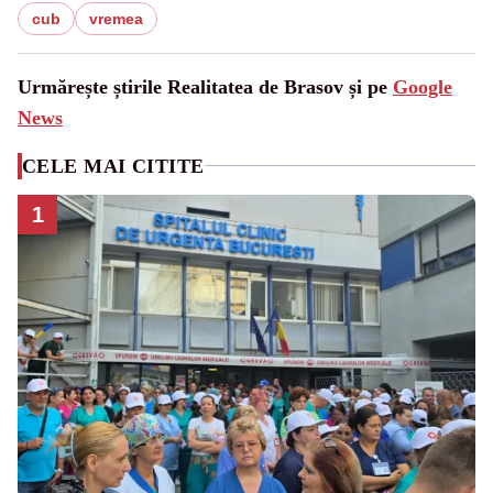
cub
vremea
Urmărește știrile Realitatea de Brasov și pe
Google
News
CELE MAI CITITE
1