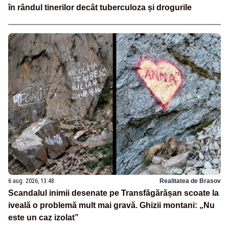
în rândul tinerilor decât tuberculoza și drogurile
6 aug. 2026, 13:48
Realitatea de Brasov
Scandalul inimii desenate pe Transfăgărășan scoate la
iveală o problemă mult mai gravă. Ghizii montani: „Nu
este un caz izolat”