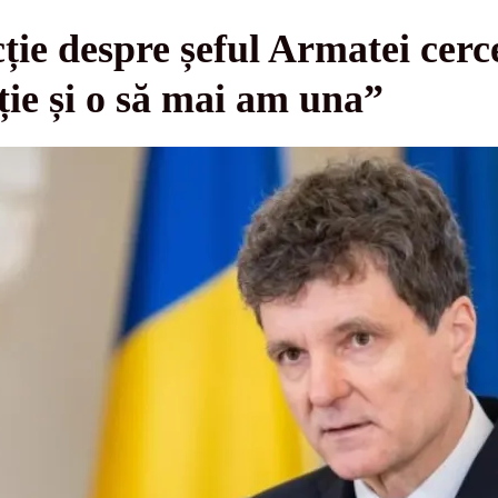
ție despre șeful Armatei cer
ie și o să mai am una”