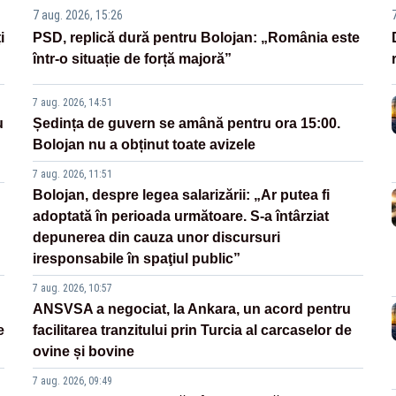
7 aug. 2026, 15:26
i
PSD, replică dură pentru Bolojan: „România este
într-o situație de forță majoră”
7 aug. 2026, 14:51
u
Ședința de guvern se amână pentru ora 15:00.
Bolojan nu a obținut toate avizele
7 aug. 2026, 11:51
Bolojan, despre legea salarizării: „Ar putea fi
adoptată în perioada următoare. S-a întârziat
depunerea din cauza unor discursuri
iresponsabile în spaţiul public”
7 aug. 2026, 10:57
ANSVSA a negociat, la Ankara, un acord pentru
e
facilitarea tranzitului prin Turcia al carcaselor de
ovine și bovine
7 aug. 2026, 09:49