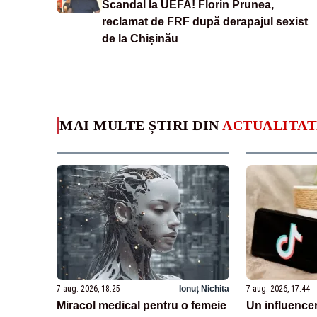
Scandal la UEFA! Florin Prunea,
reclamat de FRF după derapajul sexist
de la Chișinău
MAI MULTE ȘTIRI DIN
ACTUALITAT
7 aug. 2026, 18:25
Ionuț Nichita
7 aug. 2026, 17:44
Miracol medical pentru o femeie
Un influencer