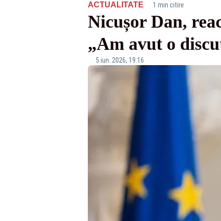
·
ACTUALITATE
1 min citire
Nicușor Dan, reac
„Am avut o discuț
5 iun. 2026, 19:16