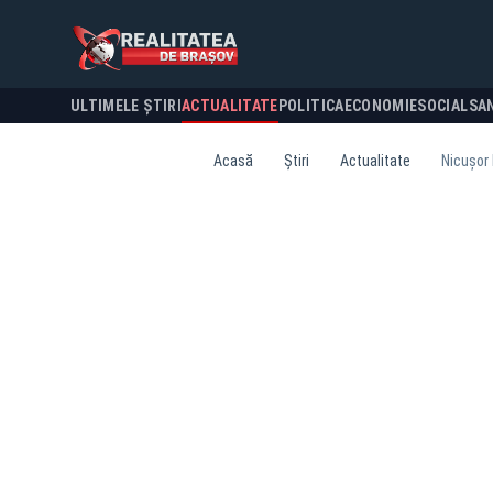
ULTIMELE ȘTIRI
ACTUALITATE
POLITICA
ECONOMIE
SOCIAL
SA
Acasă
Știri
Actualitate
Nicușor 