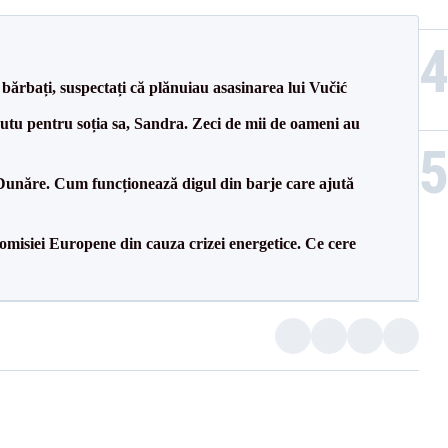
bărbați, suspectați că plănuiau asasinarea lui Vučić
tu pentru soția sa, Sandra. Zeci de mii de oameni au
Dunăre. Cum funcționează digul din barje care ajută
isiei Europene din cauza crizei energetice. Ce cere