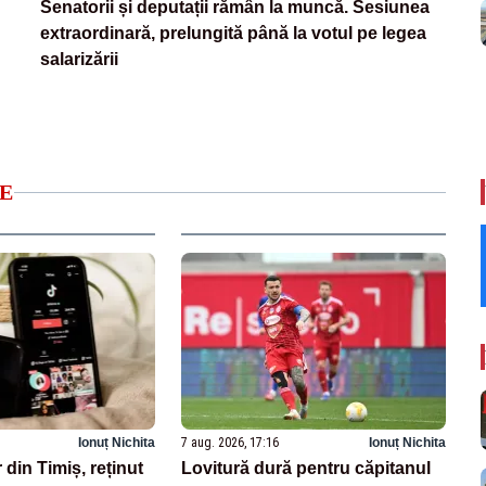
Senatorii și deputații rămân la muncă. Sesiunea
extraordinară, prelungită până la votul pe legea
salarizării
E
Ionuț Nichita
7 aug. 2026, 17:16
Ionuț Nichita
 din Timiș, reținut
Lovitură dură pentru căpitanul