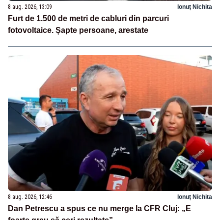
8 aug. 2026, 13:09
Ionuț Nichita
Furt de 1.500 de metri de cabluri din parcuri
fotovoltaice. Șapte persoane, arestate
8 aug. 2026, 12:46
Ionuț Nichita
Dan Petrescu a spus ce nu merge la CFR Cluj: „E