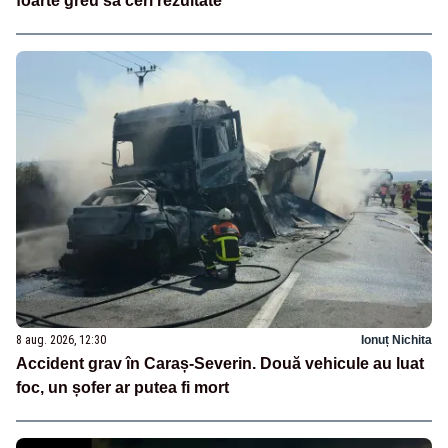
foarte greu să ceri rezultate”
8 aug. 2026, 12:30
Ionuț Nichita
Accident grav în Caraș-Severin. Două vehicule au luat
foc, un șofer ar putea fi mort