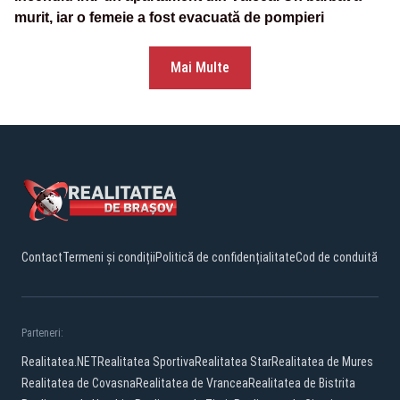
murit, iar o femeie a fost evacuată de pompieri
Mai Multe
Contact
Termeni și condiții
Politică de confidențialitate
Cod de conduită
Parteneri:
Realitatea.NET
Realitatea Sportiva
Realitatea Star
Realitatea de Mures
Realitatea de Covasna
Realitatea de Vrancea
Realitatea de Bistrita