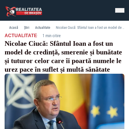
Acasă
Știri
Actualitate
Nicolae Ciucă: Sfântul Ioan a fost un model de credință, smerenie și bunătate și tuturor celor care îi poartă numele le urez pace în suflet și multă sănătate
·
ACTUALITATE
1 min citire
Nicolae Ciucă: Sfântul Ioan a fost un
model de credință, smerenie și bunătate
și tuturor celor care îi poartă numele le
urez pace în suflet și multă sănătate