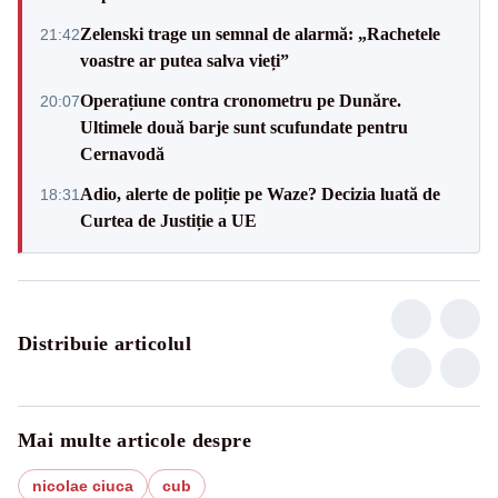
Zelenski trage un semnal de alarmă: „Rachetele
21:42
voastre ar putea salva vieți”
Operațiune contra cronometru pe Dunăre.
20:07
Ultimele două barje sunt scufundate pentru
Cernavodă
Adio, alerte de poliție pe Waze? Decizia luată de
18:31
Curtea de Justiție a UE
Distribuie articolul
Mai multe articole despre
nicolae ciuca
cub