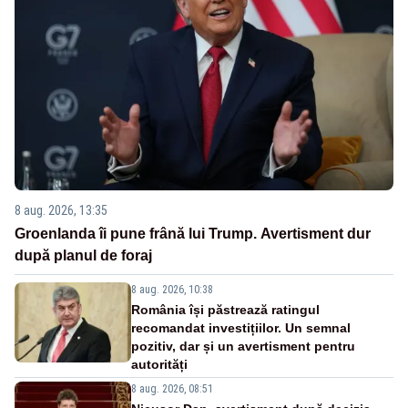
8 aug. 2026, 13:35
Groenlanda îi pune frână lui Trump. Avertisment dur
după planul de foraj
8 aug. 2026, 10:38
România își păstrează ratingul
recomandat investițiilor. Un semnal
pozitiv, dar și un avertisment pentru
autorități
8 aug. 2026, 08:51