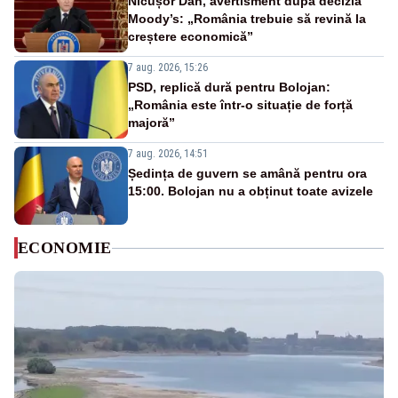
Nicușor Dan, avertisment după decizia
Moody’s: „România trebuie să revină la
creștere economică”
7 aug. 2026, 15:26
PSD, replică dură pentru Bolojan:
„România este într-o situație de forță
majoră”
7 aug. 2026, 14:51
Ședința de guvern se amână pentru ora
15:00. Bolojan nu a obținut toate avizele
ECONOMIE