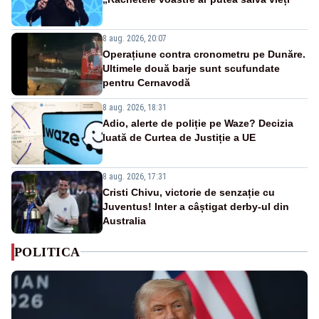
8 aug. 2026, 20:07
Operațiune contra cronometru pe Dunăre.
Ultimele două barje sunt scufundate
pentru Cernavodă
8 aug. 2026, 18:31
Adio, alerte de poliție pe Waze? Decizia
luată de Curtea de Justiție a UE
8 aug. 2026, 17:31
Cristi Chivu, victorie de senzație cu
Juventus! Inter a câștigat derby-ul din
Australia
POLITICA