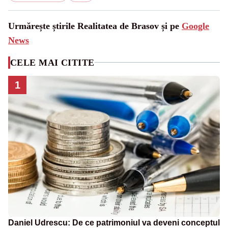
Urmărește știrile Realitatea de Brasov și pe
Google
News
CELE MAI CITITE
1
Daniel Udrescu: De ce patrimoniul va deveni conceptul