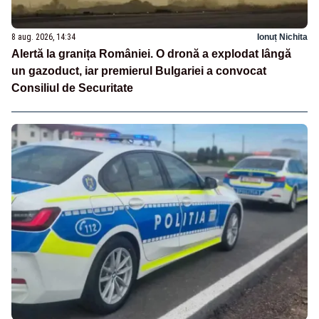
8 aug. 2026, 14:34
Ionuț Nichita
Alertă la granița României. O dronă a explodat lângă
un gazoduct, iar premierul Bulgariei a convocat
Consiliul de Securitate