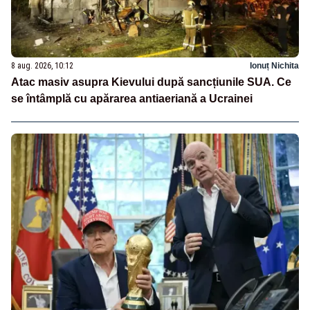
8 aug. 2026, 10:12
Ionuț Nichita
Atac masiv asupra Kievului după sancțiunile SUA. Ce
se întâmplă cu apărarea antiaeriană a Ucrainei