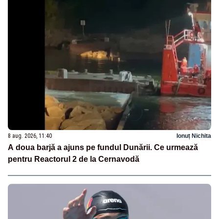
8 aug. 2026, 11:40
Ionuț Nichita
A doua barjă a ajuns pe fundul Dunării. Ce urmează
pentru Reactorul 2 de la Cernavodă