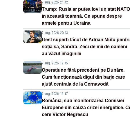
7 aug. 2026, 21:42
Trump: Rusia ar putea lovi un stat NATO
în această toamnă. Ce spune despre
armele pentru Ucraina
7 aug. 2026, 20:43
Gest superb făcut de Adrian Mutu pentr
soția sa, Sandra. Zeci de mii de oameni
au văzut imaginile
7 aug. 2026, 19:45
Operațiune fără precedent pe Dunăre.
Cum funcționează digul din barje care
ajută centrala de la Cernavodă
7 aug. 2026, 19:17
România, sub monitorizarea Comisiei
Europene din cauza crizei energetice. C
cere Victor Negrescu