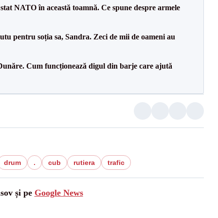
 stat NATO în această toamnă. Ce spune despre armele
tu pentru soția sa, Sandra. Zeci de mii de oameni au
Dunăre. Cum funcționează digul din barje care ajută
drum
.
cub
rutiera
trafic
asov și pe
Google News