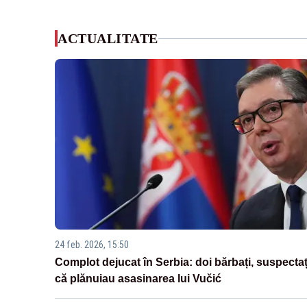
ACTUALITATE
24 feb. 2026, 15:50
Complot dejucat în Serbia: doi bărbați, suspectaț
că plănuiau asasinarea lui Vučić