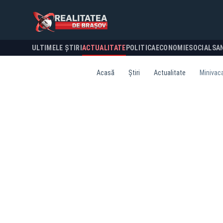
ULTIMELE ȘTIRI
ACTUALITATE
POLITICA
ECONOMIE
SOCIAL
SA
Acasă
Știri
Actualitate
Minivaca