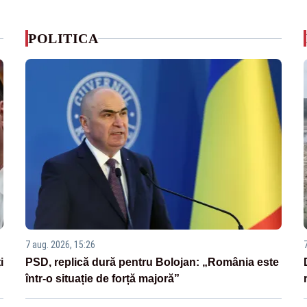
POLITICA
7 aug. 2026, 15:26
i
PSD, replică dură pentru Bolojan: „România este
într-o situație de forță majoră”