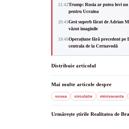
Trump: Rusia ar putea lovi un
21:42
pentru Ucraina
Gest superb făcut de Adrian Mu
20:43
văzut imaginile
Operațiune fără precedent pe 
19:45
centrala de la Cernavodă
Distribuie articolul
Mai multe articole despre
sosea
circulatie
minivacanta
Urmărește știrile Realitatea de Br