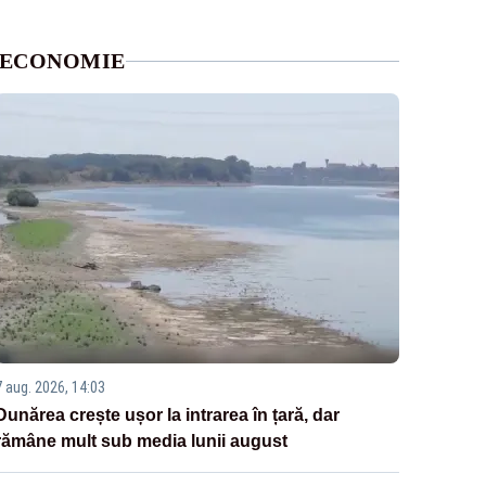
ECONOMIE
7 aug. 2026, 14:03
Dunărea crește ușor la intrarea în țară, dar
rămâne mult sub media lunii august