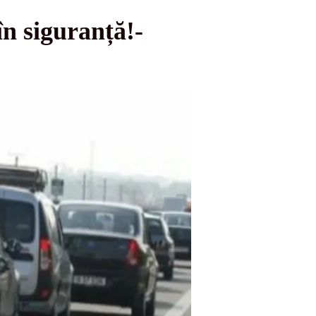
în siguranță!-