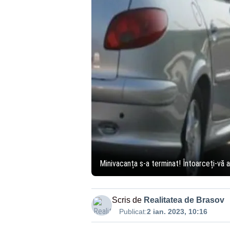
Minivacanța s-a terminat! Întoarceți-vă aca
Scris de
Realitatea de Brasov
Publicat:
2 ian. 2023, 10:16