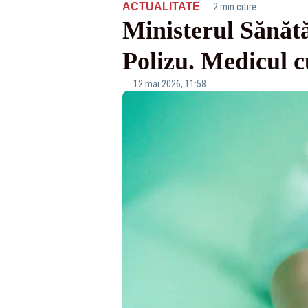
·
ACTUALITATE
2 min citire
Ministerul Sănătă
Polizu. Medicul c
12 mai 2026, 11:58