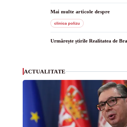
Mai multe articole despre
clinica polizu
Urmărește știrile Realitatea de Br
ACTUALITATE