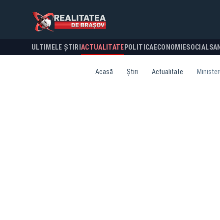
ULTIMELE ȘTIRI
ACTUALITATE
POLITICA
ECONOMIE
SOCIAL
SA
Acasă
Știri
Actualitate
Minister