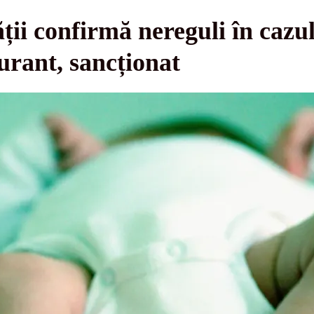
ții confirmă nereguli în cazul
urant, sancționat