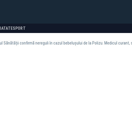
NATATE
SPORT
ul Sănătății confirmă nereguli în cazul bebelușului de la Polizu. Medicul curant,