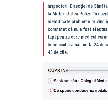
Inspectorii Direcției de Sănăta
la Maternitatea Polizu, în caz
identificate probleme privind i
constatat că nu a fost efectua
fapt pentru care medicul curan
bebelușul s‑a născut la 24 de 
45 de zile.
CUPRINS
Sesizare către Colegiul Medici
1
Ce spune conducerea spitalul
2