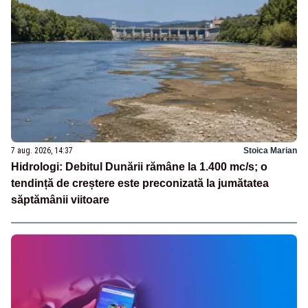
7 aug. 2026, 14:37
Stoica Marian
Hidrologi: Debitul Dunării rămâne la 1.400 mc/s; o
tendință de creștere este preconizată la jumătatea
săptămânii viitoare