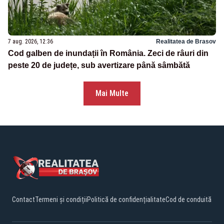
7 aug. 2026, 12:36
Realitatea de Brasov
Cod galben de inundații în România. Zeci de râuri din
peste 20 de județe, sub avertizare până sâmbătă
Mai Multe
Contact
Termeni și condiții
Politică de confidențialitate
Cod de conduită