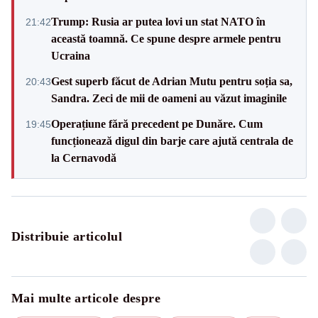
Trump: Rusia ar putea lovi un stat NATO în
21:42
această toamnă. Ce spune despre armele pentru
Ucraina
Gest superb făcut de Adrian Mutu pentru soția sa,
20:43
Sandra. Zeci de mii de oameni au văzut imaginile
Operațiune fără precedent pe Dunăre. Cum
19:45
funcționează digul din barje care ajută centrala de
la Cernavodă
Distribuie articolul
Mai multe articole despre