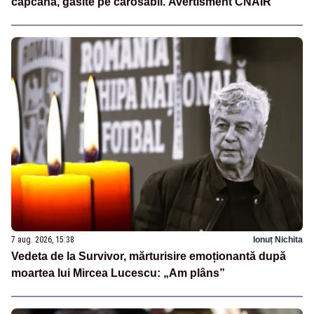
capcană, găsite pe carosabil. Avertisment CNAIR
7 aug. 2026, 15:38
Ionuț Nichita
Vedeta de la Survivor, mărturisire emoționantă după
moartea lui Mircea Lucescu: „Am plâns”