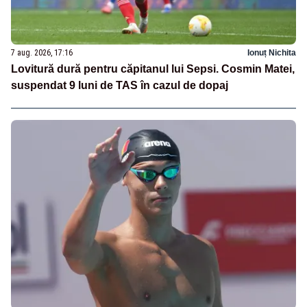
7 aug. 2026, 17:16
Ionuț Nichita
Lovitură dură pentru căpitanul lui Sepsi. Cosmin Matei,
suspendat 9 luni de TAS în cazul de dopaj