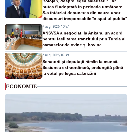
Bolojan, despre legea salarizării: „Ar
putea fi adoptată în perioada următoare.
S-a întârziat depunerea din cauza unor
discursuri iresponsabile în spaţiul public”
7 aug. 2026, 10:57
ANSVSA a negociat, la Ankara, un acord
pentru facilitarea tranzitului prin Turcia al
carcaselor de ovine și bovine
7 aug. 2026, 09:49
Senatorii și deputații rămân la muncă.
Sesiunea extraordinară, prelungită până
la votul pe legea salarizării
ECONOMIE