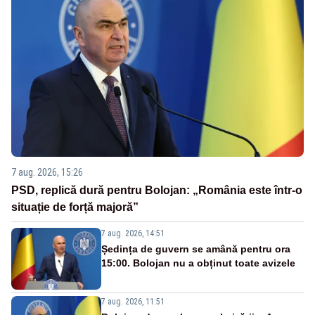
7 aug. 2026, 15:26
PSD, replică dură pentru Bolojan: „România este într-o
situație de forță majoră”
7 aug. 2026, 14:51
Ședința de guvern se amână pentru ora
15:00. Bolojan nu a obținut toate avizele
7 aug. 2026, 11:51