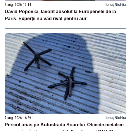
7 aug. 2026, 17:14
Ionuț Nichita
David Popovici, favorit absolut la Europenele de la
Paris. Experții nu văd rival pentru aur
7 aug. 2026, 16:29
Ionuț Nichita
Pericol uriaș pe Autostrada Soarelui. Obiecte metalice