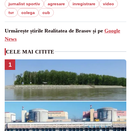
jurnalist sportiv
agresare
inregistrare
video
tvr
colega
cub
Urmărește știrile Realitatea de Brasov și pe
Google
News
CELE MAI CITITE
1