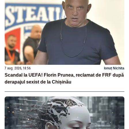
7 aug. 2026, 18:56
Ionuț Nichita
Scandal la UEFA! Florin Prunea, reclamat de FRF după
derapajul sexist de la Chișinău