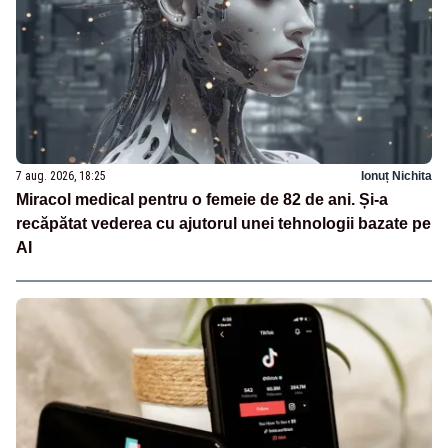
7 aug. 2026, 18:25
Ionuț Nichita
Miracol medical pentru o femeie de 82 de ani. Și-a
recăpătat vederea cu ajutorul unei tehnologii bazate pe
AI