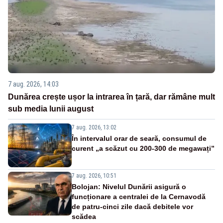
7 aug. 2026, 14:03
Dunărea crește ușor la intrarea în țară, dar rămâne mult
sub media lunii august
7 aug. 2026, 13:02
În intervalul orar de seară, consumul de
curent „a scăzut cu 200-300 de megawați”
7 aug. 2026, 10:51
Bolojan: Nivelul Dunării asigură o
funcționare a centralei de la Cernavodă
de patru-cinci zile dacă debitele vor
scădea