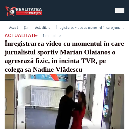
Acasă
Știri
Actualitate
Înregistrarea video cu momentul în care jurnalistul sportiv Marian Olaianos o agresează fizic, în incinta TVR, pe colega sa Nadine Vlădescu
·
ACTUALITATE
1 min citire
Înregistrarea video cu momentul în care
jurnalistul sportiv Marian Olaianos o
agresează fizic, în incinta TVR, pe
colega sa Nadine Vlădescu