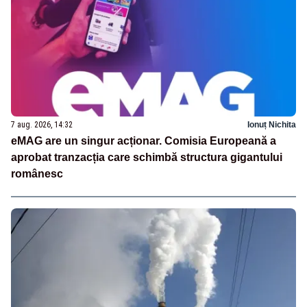
7 aug. 2026, 14:32
Ionuț Nichita
eMAG are un singur acționar. Comisia Europeană a
aprobat tranzacția care schimbă structura gigantului
românesc