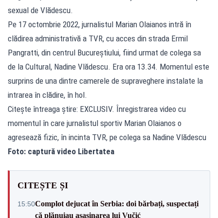
sexual de Vlădescu.
Pe 17 octombrie 2022, jurnalistul Marian Olaianos intră în
clădirea administrativă a TVR, cu acces din strada Ermil
Pangratti, din centrul Bucureștiului, fiind urmat de colega sa
de la Cultural, Nadine Vlădescu. Era ora 13.34. Momentul este
surprins de una dintre camerele de supraveghere instalate la
intrarea în clădire, în hol.
Citeşte întreaga ştire: EXCLUSIV. Înregistrarea video cu
momentul în care jurnalistul sportiv Marian Olaianos o
agresează fizic, în incinta TVR, pe colega sa Nadine Vlădescu
Foto: captură video Libertatea
CITEȘTE ȘI
Complot dejucat în Serbia: doi bărbați, suspectați
15:50
că plănuiau asasinarea lui Vučić