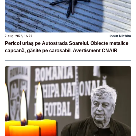
7 aug. 2026, 16:29
Ionuț Nichita
Pericol uriaș pe Autostrada Soarelui. Obiecte metalice
capcană, găsite pe carosabil. Avertisment CNAIR