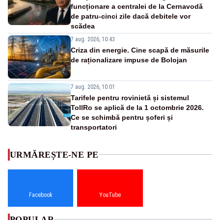
funcționare a centralei de la Cernavodă
de patru-cinci zile dacă debitele vor
scădea
7 aug. 2026, 10:43
Criza din energie. Cine scapă de măsurile
de raționalizare impuse de Bolojan
7 aug. 2026, 10:01
Tarifele pentru rovinietă și sistemul
TollRo se aplică de la 1 octombrie 2026.
Ce se schimbă pentru șoferi și
transportatori
URMĂREȘTE-NE PE
Facebook
YouTube
POPULAR