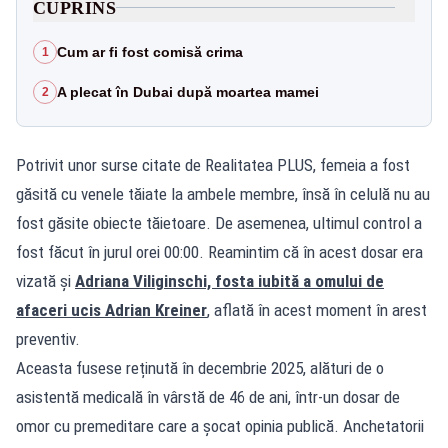
CUPRINS
Cum ar fi fost comisă crima
1
A plecat în Dubai după moartea mamei
2
Potrivit unor surse citate de
Realitatea PLUS
, femeia a fost
găsită cu venele tăiate la ambele membre, însă în celulă nu au
fost găsite obiecte tăietoare. De asemenea, ultimul control a
fost făcut în jurul orei 00:00. Reamintim că în acest dosar era
vizată și
Adriana Viliginschi, fosta iubită a omului de
afaceri ucis Adrian Kreiner
, aflată în acest moment în arest
preventiv.
Aceasta fusese reținută în decembrie 2025, alături de o
asistentă medicală în vârstă de 46 de ani, într-un dosar de
omor cu premeditare care a șocat opinia publică. Anchetatorii