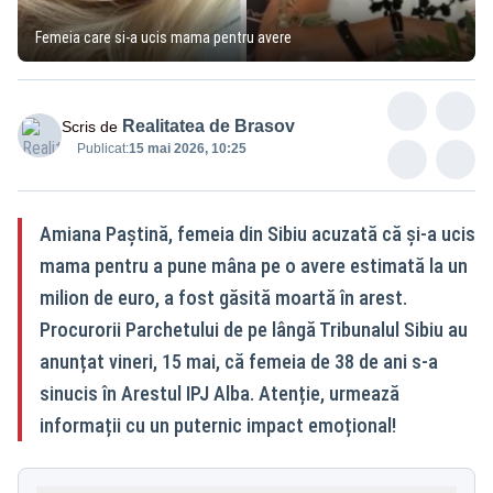
Femeia care si-a ucis mama pentru avere
Realitatea de Brasov
Scris de
Publicat:
15 mai 2026, 10:25
Amiana Paștină, femeia din Sibiu acuzată că și-a ucis
mama pentru a pune mâna pe o avere estimată la un
milion de euro, a fost găsită moartă în arest.
Procurorii Parchetului de pe lângă Tribunalul Sibiu au
anunțat vineri, 15 mai, că femeia de 38 de ani s-a
sinucis în Arestul IPJ Alba. Atenție, urmează
informații cu un puternic impact emoțional!