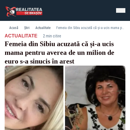
Acasă
Știri
Actualitate
Femeia din Sibiu acuzată că și-a ucis mama pentru averea de un milion de euro s-a sinucis în arest
·
ACTUALITATE
2 min citire
Femeia din Sibiu acuzată că și-a ucis
mama pentru averea de un milion de
euro s-a sinucis în arest