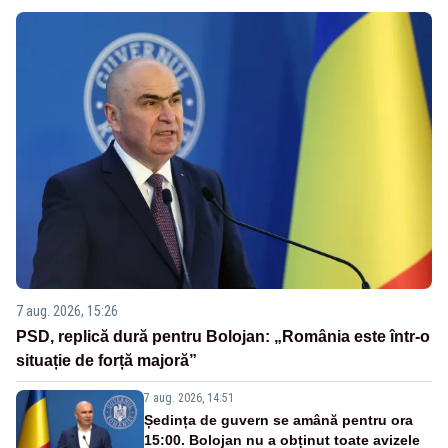
7 aug. 2026, 15:26
PSD, replică dură pentru Bolojan: „România este într-o
situație de forță majoră”
7 aug. 2026, 14:51
Ședința de guvern se amână pentru ora
15:00. Bolojan nu a obținut toate avizele