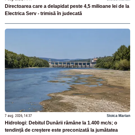
Directoarea care a delapidat peste 4,5 milioane lei de la
Electrica Serv - trimisă în judecată
7 aug. 2026, 14:37
Stoica Marian
Hidrologi: Debitul Dunării rămâne la 1.400 mc/s; o
tendință de creștere este preconizată la jumătatea