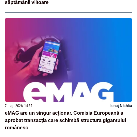
săptămânii viitoare
7 aug. 2026, 14:32
Ionuț Nichita
eMAG are un singur acționar. Comisia Europeană a
aprobat tranzacția care schimbă structura gigantului
românesc