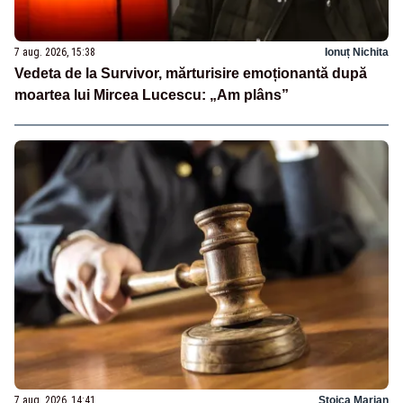
7 aug. 2026, 15:38
Ionuț Nichita
Vedeta de la Survivor, mărturisire emoționantă după
moartea lui Mircea Lucescu: „Am plâns”
7 aug. 2026, 14:41
Stoica Marian