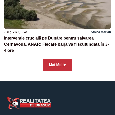
7 aug. 2026, 10:47
Stoica Marian
Intervenție crucială pe Dunăre pentru salvarea
Cernavodă. ANAR: Fiecare barjă va fi scufundată în 3-
4 ore
Mai Multe