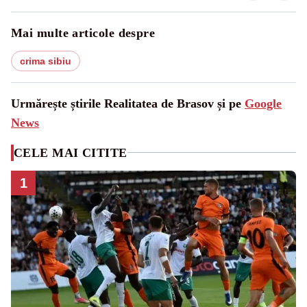
Mai multe articole despre
crima sibiu
Urmărește știrile Realitatea de Brasov și pe
Google
News
CELE MAI CITITE
1