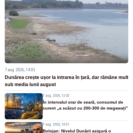
7 aug. 2026, 14:03
Dunărea crește ușor la intrarea în țară, dar rămâne mult
sub media lunii august
7 aug. 2026, 13:02
În intervalul orar de seară, consumul de
curent „a scăzut cu 200-300 de megawați”
7 aug. 2026, 10:51
Bolojan: Nivelul Dunării asigură o