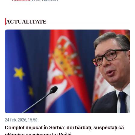
ACTUALITATE
24 feb. 2026, 15:50
Complot dejucat în Serbia: doi bărbați, suspectați că
plănuiau asasinarea lui Vučić