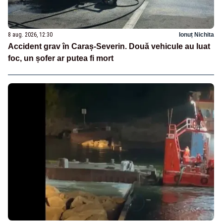
8 aug. 2026, 12:30
Ionuț Nichita
Accident grav în Caraș-Severin. Două vehicule au luat
foc, un șofer ar putea fi mort