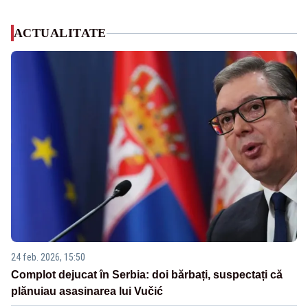
ACTUALITATE
24 feb. 2026, 15:50
Complot dejucat în Serbia: doi bărbați, suspectați că
plănuiau asasinarea lui Vučić