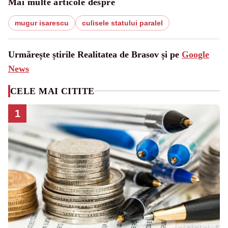
Mai multe articole despre
mugur isarescu
culisele statului paralel
Urmărește știrile Realitatea de Brasov și pe
Google
News
CELE MAI CITITE
1