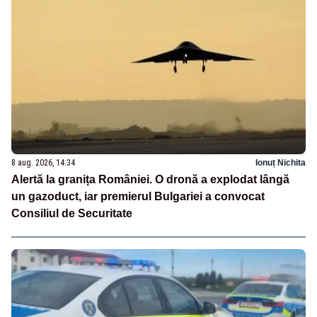
8 aug. 2026, 14:34
Ionuț Nichita
Alertă la granița României. O dronă a explodat lângă
un gazoduct, iar premierul Bulgariei a convocat
Consiliul de Securitate