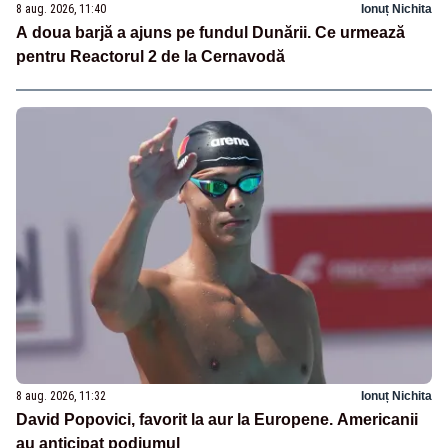
8 aug. 2026, 11:40
Ionuț Nichita
A doua barjă a ajuns pe fundul Dunării. Ce urmează
pentru Reactorul 2 de la Cernavodă
8 aug. 2026, 11:32
Ionuț Nichita
David Popovici, favorit la aur la Europene. Americanii
au anticipat podiumul