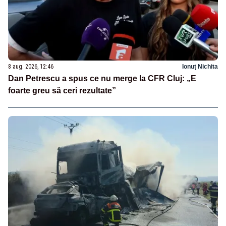
8 aug. 2026, 12:46
Ionuț Nichita
Dan Petrescu a spus ce nu merge la CFR Cluj: „E
foarte greu să ceri rezultate”