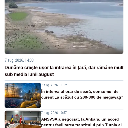
7 aug. 2026, 14:03
Dunărea crește ușor la intrarea în țară, dar rămâne mult
sub media lunii august
7 aug. 2026, 13:02
În intervalul orar de seară, consumul de
curent „a scăzut cu 200-300 de megawați”
7 aug. 2026, 10:57
ANSVSA a negociat, la Ankara, un acord
pentru facilitarea tranzitului prin Turcia al