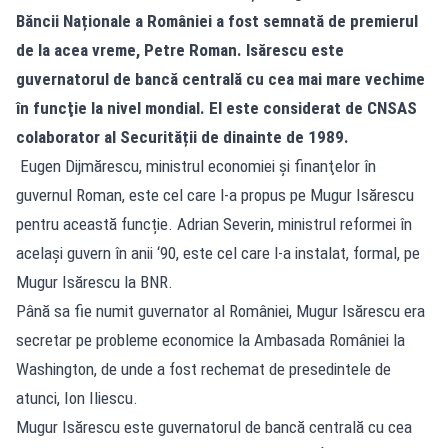
Băncii Naționale a României a fost semnată de premierul
de la acea vreme, Petre Roman. Isărescu este
guvernatorul de bancă centrală cu cea mai mare vechime
în funcţie la nivel mondial. El este considerat de CNSAS
colaborator al Securității de dinainte de 1989.
Eugen Dijmărescu, ministrul economiei şi finanţelor în
guvernul Roman, este cel care l-a propus pe Mugur Isărescu
pentru această funcție. Adrian Severin, ministrul reformei în
acelaşi guvern în anii ‘90, este cel care l-a instalat, formal, pe
Mugur Isărescu la BNR.
Până sa fie numit guvernator al României, Mugur Isărescu era
secretar pe probleme economice la Ambasada României la
Washington, de unde a fost rechemat de presedintele de
atunci, Ion Iliescu.
Mugur Isărescu este guvernatorul de bancă centrală cu cea