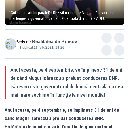
”Culisele statului paralel” | Dezvăluiri despre Mugur Isărescu - cel
mai longeviv guvernator de bancă centrală din lume - VIDEO
Realitatea de Brasov
Scris de
Publicat:
16 feb. 2021, 18:26
Anul acesta, pe 4 septembrie, se împlinesc 31 de ani
de când Mugur Isărescu a preluat conducerea BNR.
Isărescu este guvernatorul de bancă centrală cu cea
mai mare vechime în funcţie la nivel mondial
Anul acesta, pe 4 septembrie, se împlinesc 31 de ani de
când Mugur Isărescu a preluat conducerea BNR.
Hotărârea de numire a sa în funcția de guvernator al