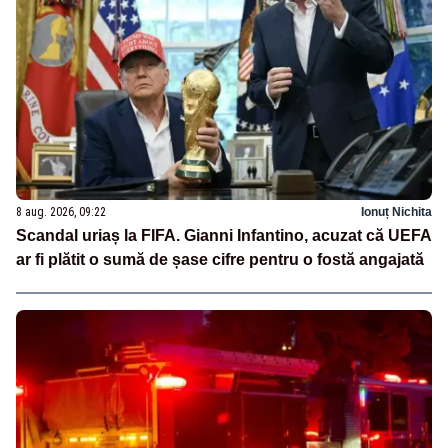
8 aug. 2026, 09:22
Ionuț Nichita
Scandal uriaș la FIFA. Gianni Infantino, acuzat că UEFA
ar fi plătit o sumă de șase cifre pentru o fostă angajată