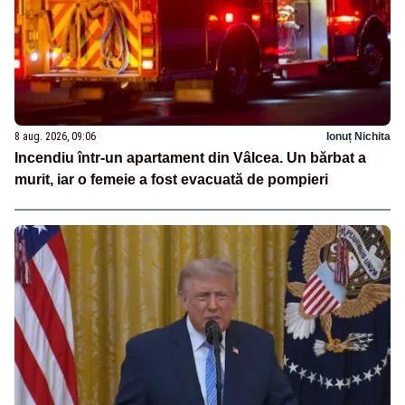
8 aug. 2026, 09:06
Ionuț Nichita
Incendiu într-un apartament din Vâlcea. Un bărbat a
murit, iar o femeie a fost evacuată de pompieri