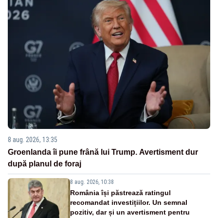
8 aug. 2026, 13:35
Groenlanda îi pune frână lui Trump. Avertisment dur
după planul de foraj
8 aug. 2026, 10:38
România își păstrează ratingul
recomandat investițiilor. Un semnal
pozitiv, dar și un avertisment pentru