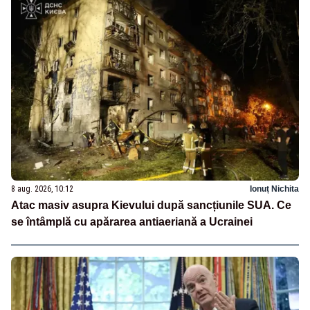
8 aug. 2026, 10:12
Ionuț Nichita
Atac masiv asupra Kievului după sancțiunile SUA. Ce
se întâmplă cu apărarea antiaeriană a Ucrainei