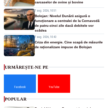
carcaselor de ovine și bovine
7 aug. 2026, 10:51
Bolojan: Nivelul Dunării asigură o
funcționare a centralei de la Cernavodă
de patru-cinci zile dacă debitele vor
scădea
7 aug. 2026, 10:43
Criza din energie. Cine scapă de măsurile
de raționalizare impuse de Bolojan
URMĂREȘTE-NE PE
Facebook
YouTube
POPULAR