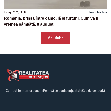
8 aug. 2026, 08:42
Ionuț Nichita
România, prinsă între caniculă și furtuni. Cum va fi
vremea sâmbătă, 8 august
Mai Multe
Contact
Termeni și condiții
Politică de confidențialitate
Cod de conduită