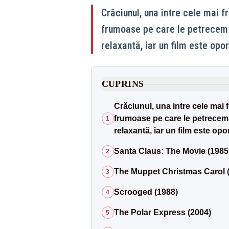
Crăciunul, una intre cele mai 
frumoase pe care le petrecem î
relaxantă, iar un film este opo
CUPRINS
Crăciunul, una intre cele mai
frumoase pe care le petrecem 
1
relaxantă, iar un film este opo
Santa Claus: The Movie (1985
2
The Muppet Christmas Carol 
3
Scrooged (1988)
4
The Polar Express (2004)
5