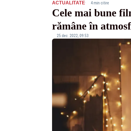
·
ACTUALITATE
4 min citire
Cele mai bune fil
rămâne în atmosf
25 dec. 2022, 09:53