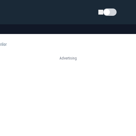
Schimba tema
ilor
Advertising