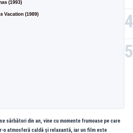
mas (1993)
s Vacation (1989)
ase sărbători din an, vine cu momente frumoase pe care
r-o atmosferă caldă și relaxantă, iar un film este