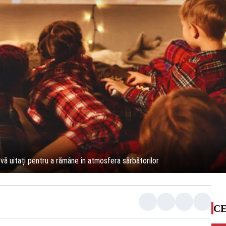
vă uitați pentru a rămâne în atmosfera sărbătorilor
CE