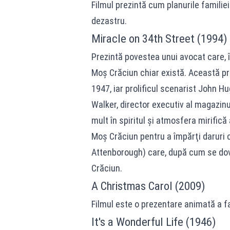
Filmul prezintă cum planurile familie
dezastru.
Miracle on 34th Street (1994)
Prezintă povestea unui avocat care, 
Moș Crăciun chiar există. Această pr
1947, iar prolificul scenarist John Hug
Walker, director executiv al magazinu
mult în spiritul şi atmosfera mirifică
Moş Crăciun pentru a împărţi daruri c
Attenborough) care, după cum se dov
Crăciun.
A Christmas Carol (2009)
Filmul este o prezentare animată a fa
It's a Wonderful Life (1946)