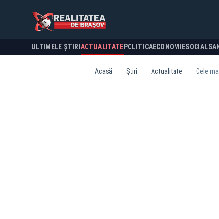
ULTIMELE ȘTIRI
ACTUALITATE
POLITICA
ECONOMIE
SOCIAL
SA
Acasă
Știri
Actualitate
Cele mai