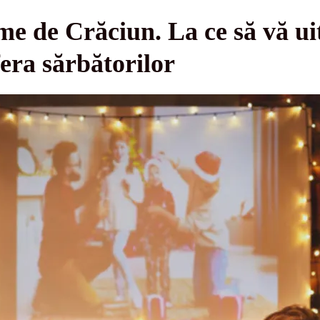
me de Crăciun. La ce să vă ui
era sărbătorilor