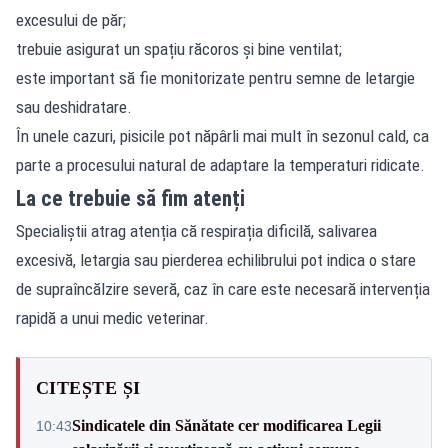
excesului de păr;
trebuie asigurat un spațiu răcoros și bine ventilat;
este important să fie monitorizate pentru semne de letargie
sau deshidratare.
În unele cazuri, pisicile pot năpârli mai mult în sezonul cald, ca
parte a procesului natural de adaptare la temperaturi ridicate.
La ce trebuie să fim atenți
Specialiștii atrag atenția că respirația dificilă, salivarea
excesivă, letargia sau pierderea echilibrului pot indica o stare
de supraîncălzire severă, caz în care este necesară intervenția
rapidă a unui medic veterinar.
CITEȘTE ȘI
Sindicatele din Sănătate cer modificarea Legii
10:43