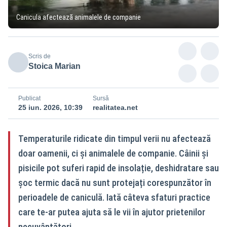
Canicula afectează animalele de companie
Scris de
Stoica Marian
Publicat
Sursă
25 iun. 2026, 10:39
realitatea.net
Temperaturile ridicate din timpul verii nu afectează
doar oamenii, ci și animalele de companie. Câinii și
pisicile pot suferi rapid de insolație, deshidratare sau
șoc termic dacă nu sunt protejați corespunzător în
perioadele de caniculă. Iată câteva sfaturi practice
care te-ar putea ajuta să le vii în ajutor prietenilor
necuvântători.