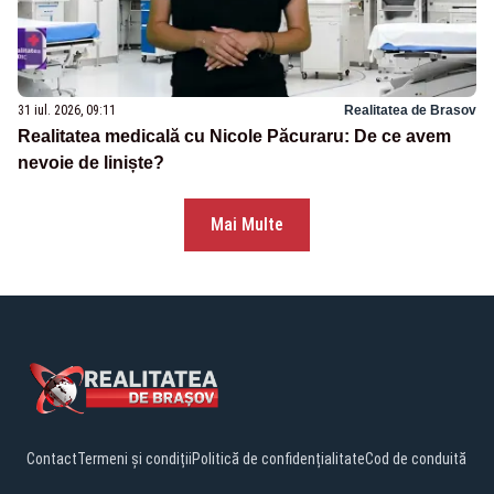
31 iul. 2026, 09:11
Realitatea de Brasov
Realitatea medicală cu Nicole Păcuraru: De ce avem
nevoie de liniște?
Mai Multe
Contact
Termeni și condiții
Politică de confidențialitate
Cod de conduită