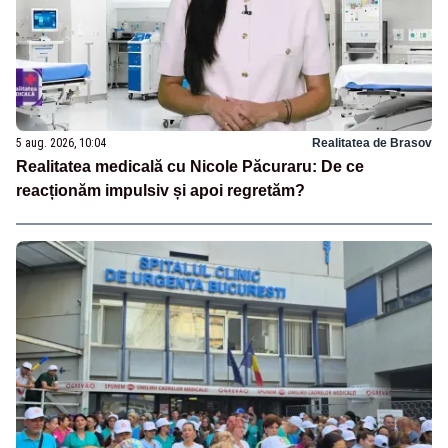
5 aug. 2026, 10:04
Realitatea de Brasov
Realitatea medicală cu Nicole Păcuraru: De ce
reacționăm impulsiv și apoi regretăm?