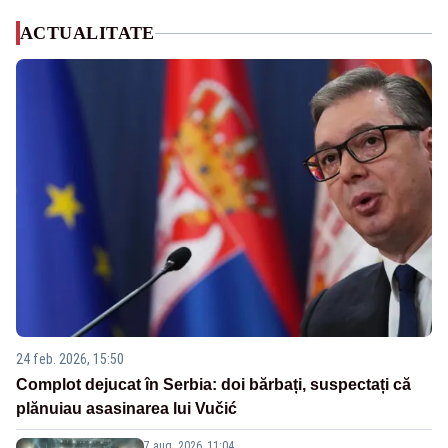
ACTUALITATE
24 feb. 2026, 15:50
Complot dejucat în Serbia: doi bărbați, suspectați că
plănuiau asasinarea lui Vučić
7 aug. 2026, 11:04