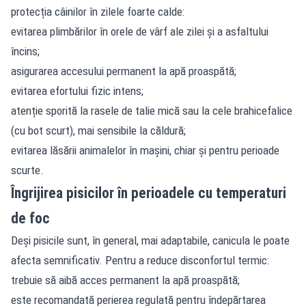
protecția câinilor în zilele foarte calde:
evitarea plimbărilor în orele de vârf ale zilei și a asfaltului
încins;
asigurarea accesului permanent la apă proaspătă;
evitarea efortului fizic intens;
atenție sporită la rasele de talie mică sau la cele brahicefalice
(cu bot scurt), mai sensibile la căldură;
evitarea lăsării animalelor în mașini, chiar și pentru perioade
scurte.
Îngrijirea pisicilor în perioadele cu temperaturi
de foc
Deși pisicile sunt, în general, mai adaptabile, canicula le poate
afecta semnificativ. Pentru a reduce disconfortul termic:
trebuie să aibă acces permanent la apă proaspătă;
este recomandată perierea regulată pentru îndepărtarea