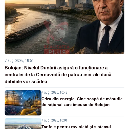
7 aug. 2026, 10:51
Bolojan: Nivelul Dunării asigură o funcționare a
centralei de la Cernavodă de patru-cinci zile dacă
debitele vor scădea
7 aug. 2026, 10:43
Criza din energie. Cine scapă de măsurile
de raționalizare impuse de Bolojan
7 aug. 2026, 10:01
Tarifele pentru rovinietă și sistemul