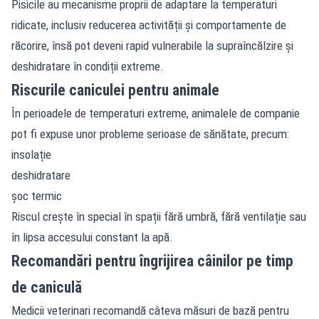
Pisicile au mecanisme proprii de adaptare la temperaturi
ridicate, inclusiv reducerea activității și comportamente de
răcorire, însă pot deveni rapid vulnerabile la supraîncălzire și
deshidratare în condiții extreme.
Riscurile caniculei pentru animale
În perioadele de temperaturi extreme, animalele de companie
pot fi expuse unor probleme serioase de sănătate, precum:
insolație
deshidratare
șoc termic
Riscul crește în special în spații fără umbră, fără ventilație sau
în lipsa accesului constant la apă.
Recomandări pentru îngrijirea câinilor pe timp
de caniculă
Medicii veterinari recomandă câteva măsuri de bază pentru