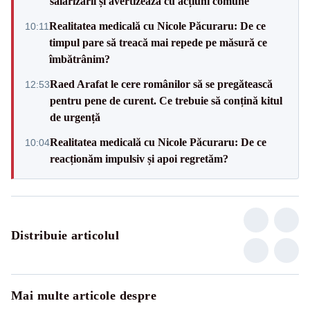
salarizării și avertizează cu acțiuni comune
Realitatea medicală cu Nicole Păcuraru: De ce
10:11
timpul pare să treacă mai repede pe măsură ce
îmbătrânim?
Raed Arafat le cere românilor să se pregătească
12:53
pentru pene de curent. Ce trebuie să conțină kitul
de urgență
Realitatea medicală cu Nicole Păcuraru: De ce
10:04
reacționăm impulsiv și apoi regretăm?
Distribuie articolul
Mai multe articole despre