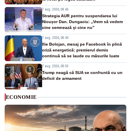
7 aug. 2026, 08:46
Strategia AUR pentru suspendarea lui
Nicușor Dan. Dungaciu: „Vrem să vedem
cine semnează și cine nu”
7 aug. 2026, 08:40
Ilie Bolojan, mesaj pe Facebook în plină
criză energetică: premierul demis
continuă să se laude cu măsurile luate
7 aug. 2026, 08:03
Trump neagă că SUA se confruntă cu un
deficit de armament
ECONOMIE