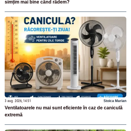
simțim mai bine când râdem?
3 aug. 2026, 14:51
Stoica Marian
Ventilatoarele nu mai sunt eficiente în caz de caniculă
extremă