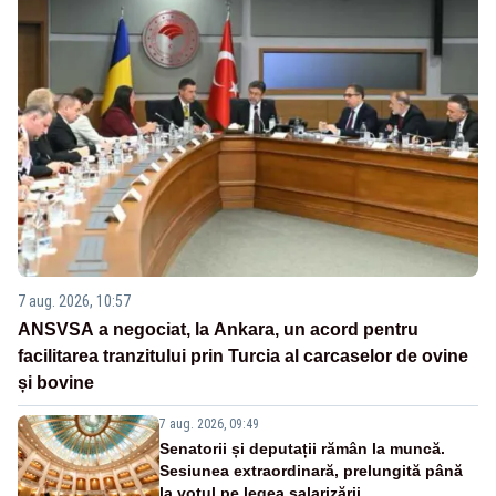
7 aug. 2026, 10:57
ANSVSA a negociat, la Ankara, un acord pentru
facilitarea tranzitului prin Turcia al carcaselor de ovine
și bovine
7 aug. 2026, 09:49
Senatorii și deputații rămân la muncă.
Sesiunea extraordinară, prelungită până
la votul pe legea salarizării