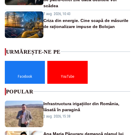
scădea
7 aug. 2026, 10:43
Criza din energie. Cine scapă de măsurile
de raționalizare impuse de Bolojan
URMĂREȘTE-NE PE
Facebook
YouTube
POPULAR
Infrastructura irigațiilor din România,
lăsată în paragină
2 aug. 2026, 15:38
Ana Maria Păcuraru demască planul lui