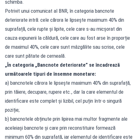
schimba.
Potrivit unui comunicat al BNR, în categoria bancnote
deteriorate intră: cele cărora le lipsește maximum 40% din
suprafață, cele rupte și lipite, cele care s-au micșorat din
cauza expunerii la căldură, cele care au fost arse în proporție
de maximul 40%, cele care sunt mâzgălite sau scrise, cele
care sunt pătate de cerneală.
„În categoria „Bancnote deteriorate” se încadrează
următoarele tipuri de însemne monetare:
a) bancnotele cărora le lipsește maximum 40% din suprafață,
prin tăiere, decupare, rupere etc., dar la care elementul de
identificare este complet și lizibil, cel puțin într-o singură
poziție;
b) bancnotele obținute prin lipirea mai multor fragmente ale
aceleiași bancnote și care prin reconstituire formează
minimum 60% din suprafață, iar elementul de identificare este