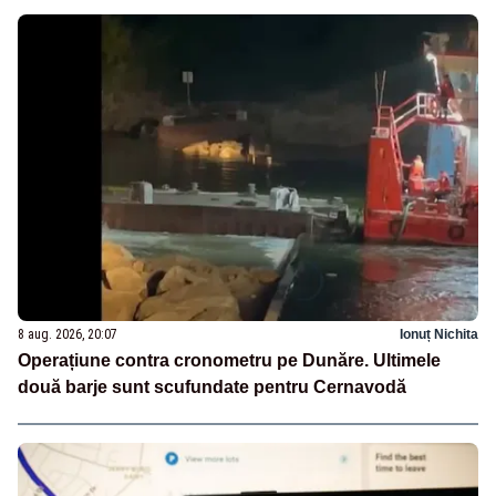
8 aug. 2026, 20:07
Ionuț Nichita
Operațiune contra cronometru pe Dunăre. Ultimele
două barje sunt scufundate pentru Cernavodă