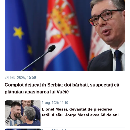
24 feb. 2026, 15:50
Complot dejucat în Serbia: doi bărbați, suspectați că
plănuiau asasinarea lui Vučić
9 aug. 2026, 11:10
Lionel Messi, devastat de pierderea
tatălui său. Jorge Messi avea 68 de ani