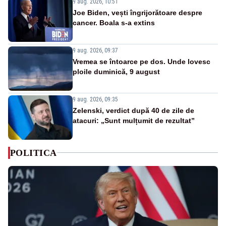
9 aug. 2026, 10:51
Joe Biden, vești îngrijorătoare despre
cancer. Boala s-a extins
9 aug. 2026, 09:37
Vremea se întoarce pe dos. Unde lovesc
ploile duminică, 9 august
9 aug. 2026, 09:35
Zelenski, verdict după 40 de zile de
atacuri: „Sunt mulțumit de rezultat”
POLITICA