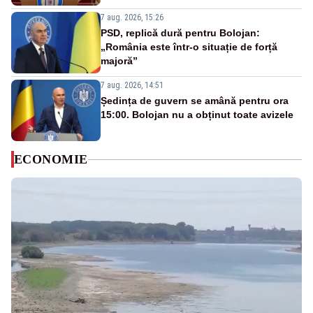
7 aug. 2026, 15:26
PSD, replică dură pentru Bolojan:
„România este într-o situație de forță
majoră”
7 aug. 2026, 14:51
Ședința de guvern se amână pentru ora
15:00. Bolojan nu a obținut toate avizele
ECONOMIE