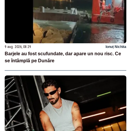
9 aug. 2026, 08:29
Ionuț Nichita
Barjele au fost scufundate, dar apare un nou risc. Ce
se întâmplă pe Dunăre