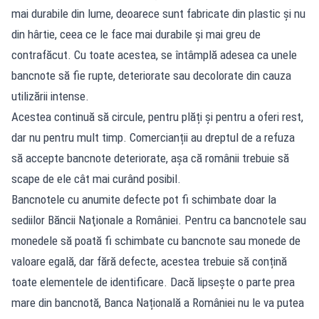
mai durabile din lume, deoarece sunt fabricate din plastic și nu
din hârtie, ceea ce le face mai durabile și mai greu de
contrafăcut. Cu toate acestea, se întâmplă adesea ca unele
bancnote să fie rupte, deteriorate sau decolorate din cauza
utilizării intense.
Acestea continuă să circule, pentru plăți și pentru a oferi rest,
dar nu pentru mult timp. Comercianții au dreptul de a refuza
să accepte bancnote deteriorate, așa că românii trebuie să
scape de ele cât mai curând posibil.
Bancnotele cu anumite defecte pot fi schimbate doar la
sediilor Băncii Naţionale a României. Pentru ca bancnotele sau
monedele să poată fi schimbate cu bancnote sau monede de
valoare egală, dar fără defecte, acestea trebuie să conțină
toate elementele de identificare. Dacă lipsește o parte prea
mare din bancnotă, Banca Națională a României nu le va putea