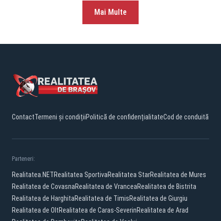
Mai Multe
Contact
Termeni și condiții
Politică de confidențialitate
Cod de conduită
Parteneri:
Realitatea.NET
Realitatea Sportiva
Realitatea Star
Realitatea de Mures
Realitatea de Covasna
Realitatea de Vrancea
Realitatea de Bistrita
Realitatea de Harghita
Realitatea de Timis
Realitatea de Giurgiu
Realitatea de Olt
Realitatea de Caras-Severin
Realitatea de Arad