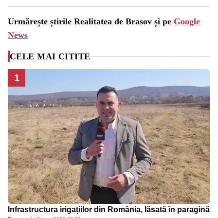
Urmărește știrile Realitatea de Brasov și pe
Google
News
CELE MAI CITITE
1
Infrastructura irigațiilor din România, lăsată în paragină