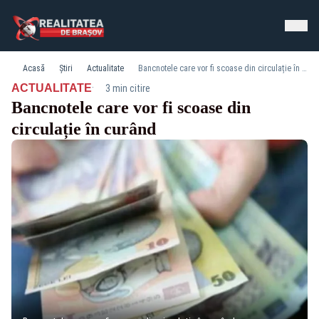
Acasă
Știri
Actualitate
Bancnotele care vor fi scoase din circulație în curând
·
ACTUALITATE
3 min citire
Bancnotele care vor fi scoase din
circulație în curând