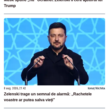
Trump
8 aug. 2026, 21:42
Ionuț Nichita
Zelenski trage un semnal de alarmă: „Rachetele
voastre ar putea salva vieți”