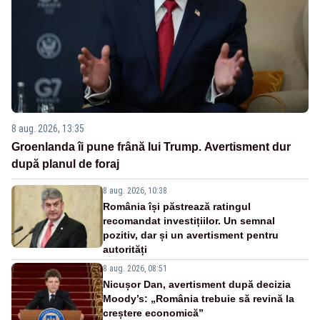
8 aug. 2026, 13:35
Groenlanda îi pune frână lui Trump. Avertisment dur
după planul de foraj
8 aug. 2026, 10:38
România își păstrează ratingul
recomandat investițiilor. Un semnal
pozitiv, dar și un avertisment pentru
autorități
8 aug. 2026, 08:51
Nicușor Dan, avertisment după decizia
Moody’s: „România trebuie să revină la
creștere economică”