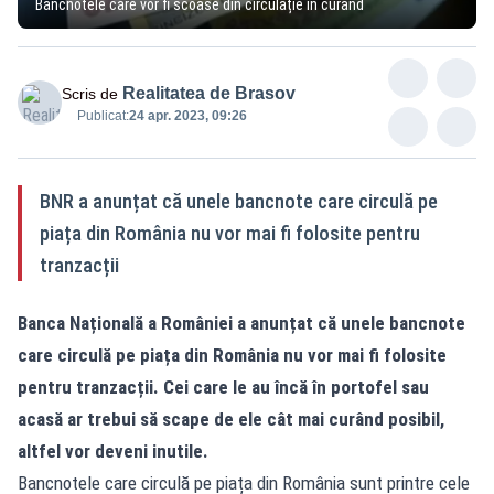
Bancnotele care vor fi scoase din circulație în curând
Realitatea de Brasov
Scris de
Publicat:
24 apr. 2023, 09:26
BNR a anunțat că unele bancnote care circulă pe
piața din România nu vor mai fi folosite pentru
tranzacții
Banca Națională a României a anunțat că unele bancnote
care circulă pe piața din România nu vor mai fi folosite
pentru tranzacții. Cei care le au încă în portofel sau
acasă ar trebui să scape de ele cât mai curând posibil,
altfel vor deveni inutile.
Bancnotele care circulă pe piața din România sunt printre cele