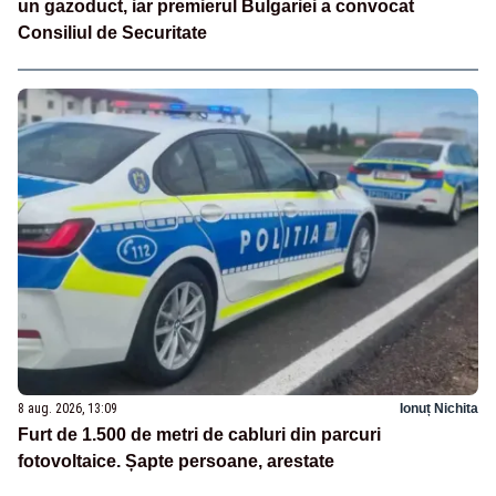
un gazoduct, iar premierul Bulgariei a convocat
Consiliul de Securitate
8 aug. 2026, 13:09
Ionuț Nichita
Furt de 1.500 de metri de cabluri din parcuri
fotovoltaice. Șapte persoane, arestate