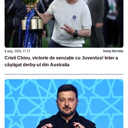
8 aug. 2026, 17:31
Ionuț Nichita
Cristi Chivu, victorie de senzație cu Juventus! Inter a
câștigat derby-ul din Australia