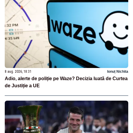
8 aug. 2026, 18:31
Ionuț Nichita
Adio, alerte de poliție pe Waze? Decizia luată de Curtea
de Justiție a UE