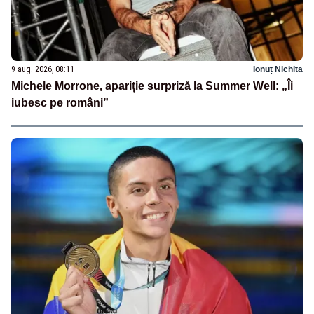
9 aug. 2026, 08:11
Ionuț Nichita
Michele Morrone, apariție surpriză la Summer Well: „Îi
iubesc pe români”