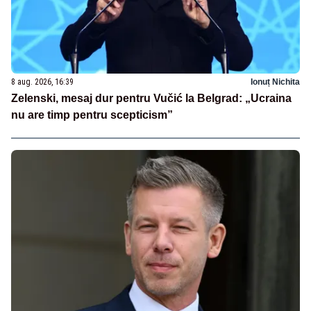
8 aug. 2026, 16:39
Ionuț Nichita
Zelenski, mesaj dur pentru Vučić la Belgrad: „Ucraina
nu are timp pentru scepticism”