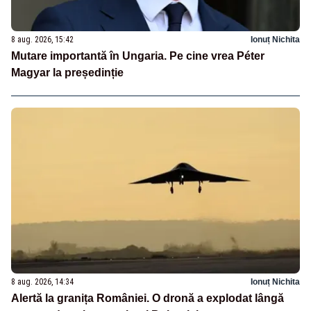
8 aug. 2026, 15:42
Ionuț Nichita
Mutare importantă în Ungaria. Pe cine vrea Péter
Magyar la președinție
8 aug. 2026, 14:34
Ionuț Nichita
Alertă la granița României. O dronă a explodat lângă