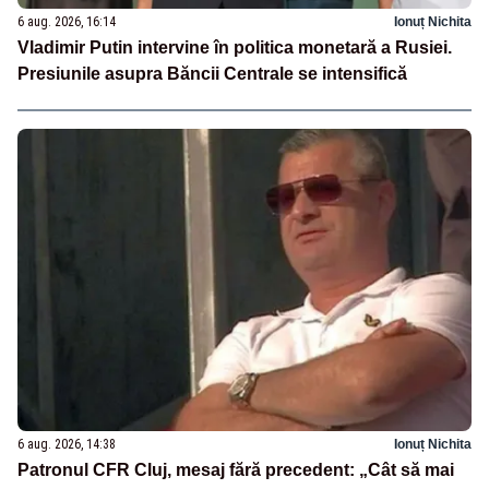
6 aug. 2026, 16:14
Ionuț Nichita
Vladimir Putin intervine în politica monetară a Rusiei.
Presiunile asupra Băncii Centrale se intensifică
6 aug. 2026, 14:38
Ionuț Nichita
Patronul CFR Cluj, mesaj fără precedent: „Cât să mai