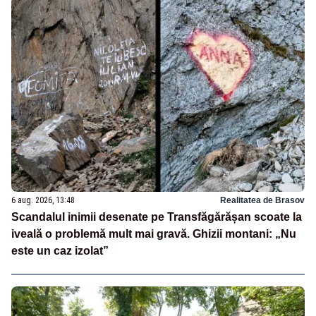
6 aug. 2026, 13:48
Realitatea de Brasov
Scandalul inimii desenate pe Transfăgărășan scoate la
iveală o problemă mult mai gravă. Ghizii montani: „Nu
este un caz izolat”