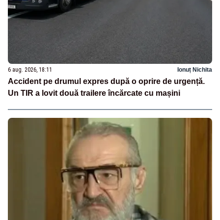
6 aug. 2026, 18:11
Ionuț Nichita
Accident pe drumul expres după o oprire de urgență.
Un TIR a lovit două trailere încărcate cu mașini