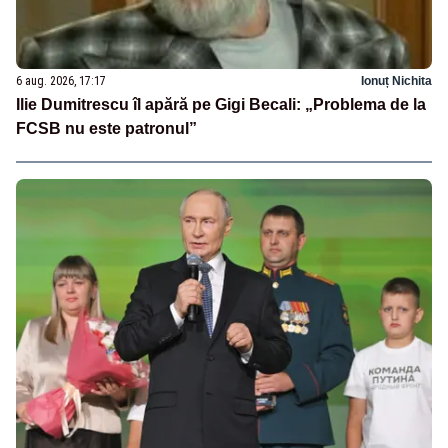
6 aug. 2026, 17:17
Ionuț Nichita
Ilie Dumitrescu îl apără pe Gigi Becali: „Problema de la
FCSB nu este patronul”