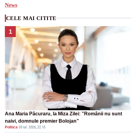
News
CELE MAI CITITE
1
Ana Maria Păcuraru, la Miza Zilei: ”Românii nu sunt
naivi, domnule premier Bolojan”
Politica
·
30 iul. 2026, 22:15