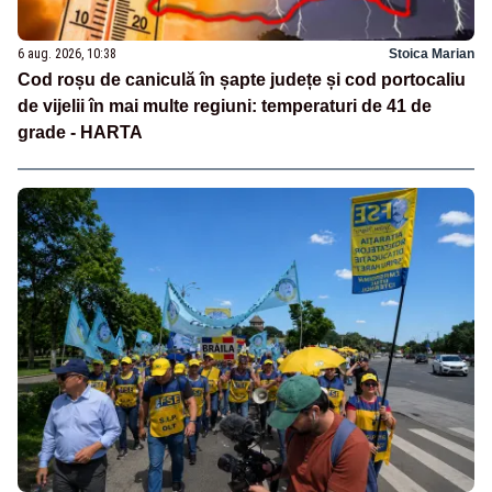
6 aug. 2026, 10:38
Stoica Marian
Cod roșu de caniculă în șapte județe și cod portocaliu
de vijelii în mai multe regiuni: temperaturi de 41 de
grade - HARTA