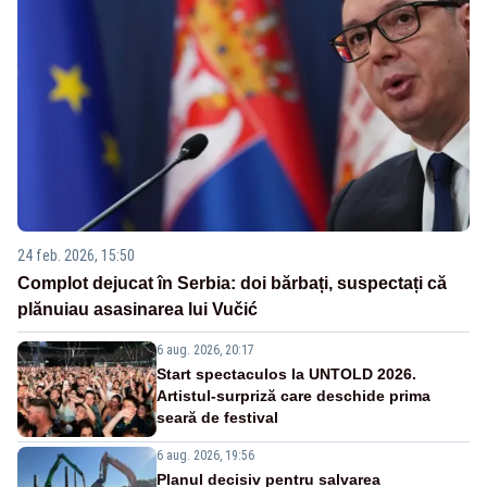
24 feb. 2026, 15:50
Complot dejucat în Serbia: doi bărbați, suspectați că
plănuiau asasinarea lui Vučić
6 aug. 2026, 20:17
Start spectaculos la UNTOLD 2026.
Artistul-surpriză care deschide prima
seară de festival
6 aug. 2026, 19:56
Planul decisiv pentru salvarea