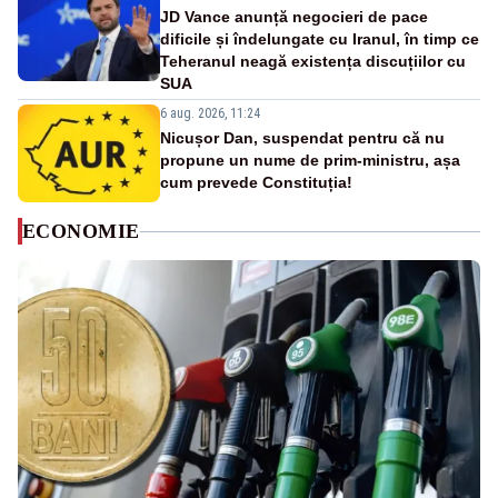
JD Vance anunță negocieri de pace
dificile și îndelungate cu Iranul, în timp ce
Teheranul neagă existența discuțiilor cu
SUA
6 aug. 2026, 11:24
Nicușor Dan, suspendat pentru că nu
propune un nume de prim-ministru, așa
cum prevede Constituția!
ECONOMIE