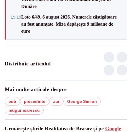
Dunăre
Loto 6/49, 6 august 2026. Numerele câștigătoare
19:19
au fost anunțate. Miza depășește 9 milioane de
euro
Distribuie articolul
Mai multe articole despre
cub
presedinte
aur
George Simion
mugur isarescu
Urmărește știrile Realitatea de Brasov și pe
Google