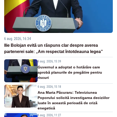
6 aug. 2026, 16:34
Ilie Bolojan evită un răspuns clar despre averea
partenerei sale: „Am respectat întotdeauna legea”
6 aug. 2026, 15:39
Guvernul a adoptat o hotărâre care
aprobă planurile de pregătire pentru
riscuri
6 aug. 2026, 15:18
Ana Maria Păcuraru: Televiziunea
Poporului solicită investigarea deciziilor
luate în această perioadă de criză
enegetică
6 aug. 2026, 11:27