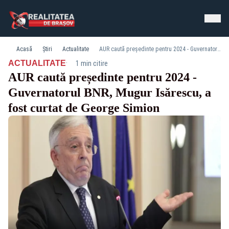
Acasă
Știri
Actualitate
AUR caută președinte pentru 2024 - Guvernatorul BNR, Mugur Isărescu, a fost curtat de George Simion
·
ACTUALITATE
1 min citire
AUR caută președinte pentru 2024 -
Guvernatorul BNR, Mugur Isărescu, a
fost curtat de George Simion