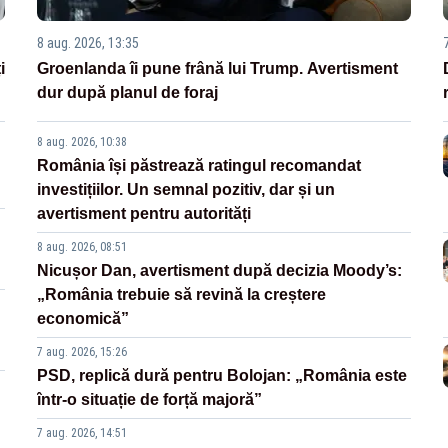
8 aug. 2026, 13:35
i
Groenlanda îi pune frână lui Trump. Avertisment
dur după planul de foraj
8 aug. 2026, 10:38
România își păstrează ratingul recomandat
investițiilor. Un semnal pozitiv, dar și un
avertisment pentru autorități
8 aug. 2026, 08:51
Nicușor Dan, avertisment după decizia Moody’s:
„România trebuie să revină la creștere
economică”
7 aug. 2026, 15:26
PSD, replică dură pentru Bolojan: „România este
într-o situație de forță majoră”
7 aug. 2026, 14:51