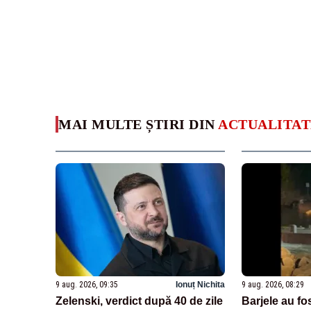
MAI MULTE ȘTIRI DIN
ACTUALITAT
9 aug. 2026, 09:35
Ionuț Nichita
9 aug. 2026, 08:29
Zelenski, verdict după 40 de zile
Barjele au fo