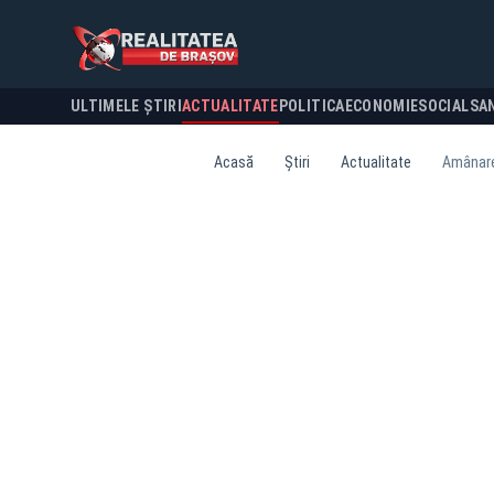
ULTIMELE ȘTIRI
ACTUALITATE
POLITICA
ECONOMIE
SOCIAL
SA
Acasă
Știri
Actualitate
Amânare 