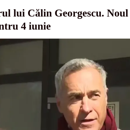
ul lui Călin Georgescu. Noul
ntru 4 iunie