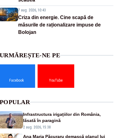
7 aug. 2026, 10:43
Criza din energie. Cine scapă de
măsurile de raționalizare impuse de
Bolojan
URMĂREȘTE-NE PE
Facebook
YouTube
POPULAR
Infrastructura irigațiilor din România,
lăsată în paragină
2 aug. 2026, 15:38
Ana Maria Păcuraru demască planul lui