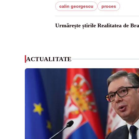
calin georgescu
proces
Urmărește știrile Realitatea de Br
ACTUALITATE