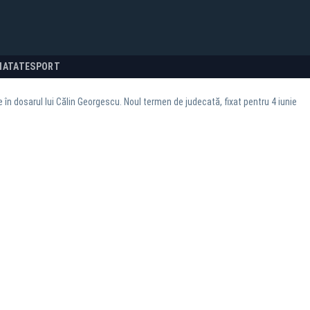
NATATE
SPORT
în dosarul lui Călin Georgescu. Noul termen de judecată, fixat pentru 4 iunie