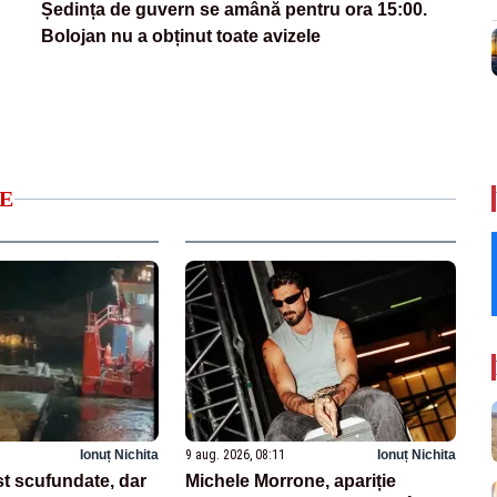
Ședința de guvern se amână pentru ora 15:00.
Bolojan nu a obținut toate avizele
E
Ionuț Nichita
9 aug. 2026, 08:11
Ionuț Nichita
st scufundate, dar
Michele Morrone, apariție