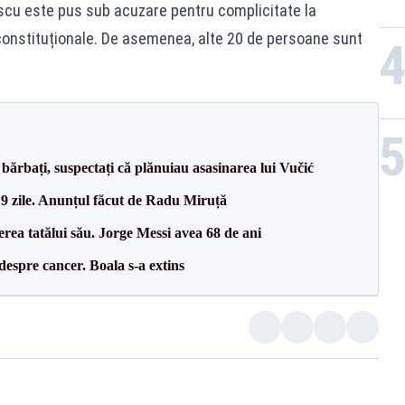
escu este pus sub acuzare pentru complicitate la
i constituționale. De asemenea, alte 20 de persoane sunt
bărbați, suspectați că plănuiau asasinarea lui Vučić
 9 zile. Anunțul făcut de Radu Miruță
erea tatălui său. Jorge Messi avea 68 de ani
despre cancer. Boala s-a extins