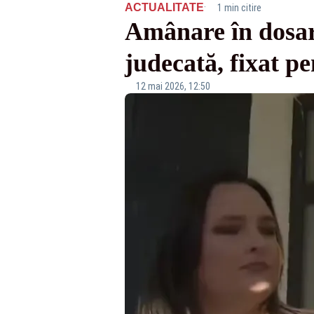
·
ACTUALITATE
1 min citire
Amânare în dosar
judecată, fixat pe
12 mai 2026, 12:50