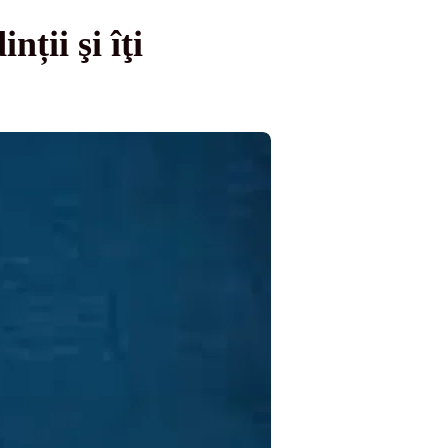
ții şi îţi