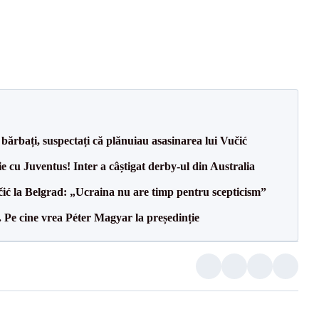
bărbați, suspectați că plănuiau asasinarea lui Vučić
ie cu Juventus! Inter a câștigat derby-ul din Australia
ić la Belgrad: „Ucraina nu are timp pentru scepticism”
Pe cine vrea Péter Magyar la președinție