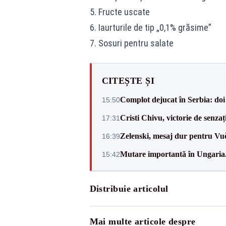
5. Fructe uscate
6. Iaurturile de tip „0,1% grăsime”
7. Sosuri pentru salate
CITEȘTE ȘI
Complot dejucat în Serbia: doi 
15:50
Cristi Chivu, victorie de senzaț
17:31
Zelenski, mesaj dur pentru Vuč
16:39
Mutare importantă în Ungaria. 
15:42
Distribuie articolul
Mai multe articole despre