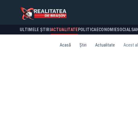
ULTIMELE ȘTIRI
ACTUALITATE
POLITICA
ECONOMIE
SOCIAL
SA
Acasă
Știri
Actualitate
Acest al