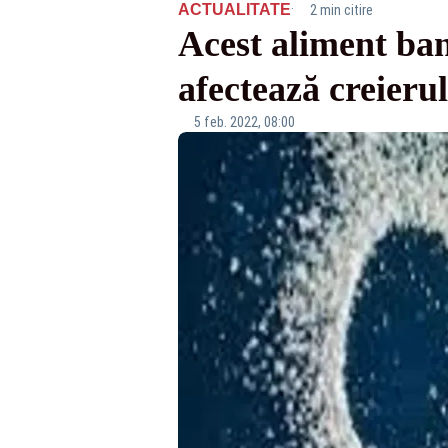
·
ACTUALITATE
2 min citire
Acest aliment bana
afectează creierul
5 feb. 2022, 08:00