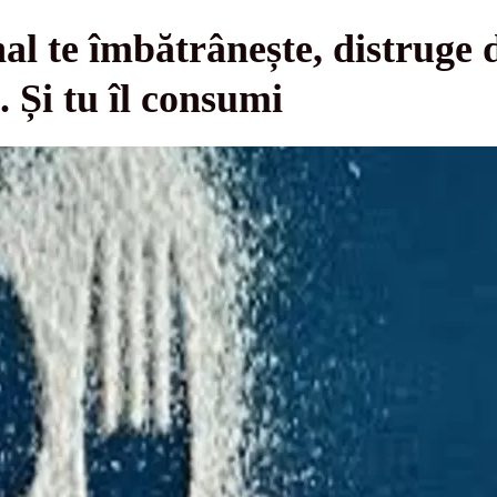
l te îmbătrânește, distruge din
. Și tu îl consumi