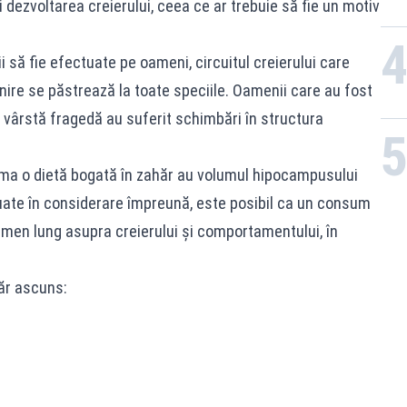
 dezvoltarea creierului, ceea ce ar trebuie să fie un motiv
i să fie efectuate pe oameni, circuitul creierului care
nire se păstrează la toate speciile. Oamenii care au fost
 vârstă fragedă au suferit schimbări în structura
a o dietă bogată în zahăr au volumul hipocampusului
uate în considerare împreună, este posibil ca un consum
rmen lung asupra creierului şi comportamentului, în
ăr ascuns: