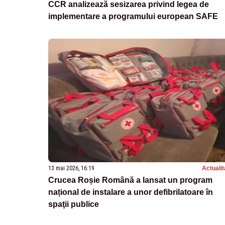
CCR analizează sesizarea privind legea de
implementare a programului european SAFE
13 mai 2026, 16:19
Actualit
Crucea Roșie Română a lansat un program
național de instalare a unor defibrilatoare în
spaţii publice