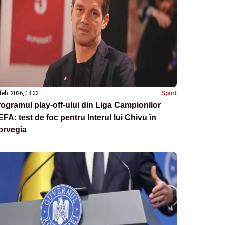
feb. 2026, 18:33
Sport
ogramul play-off-ului din Liga Campionilor
FA: test de foc pentru Interul lui Chivu în
orvegia