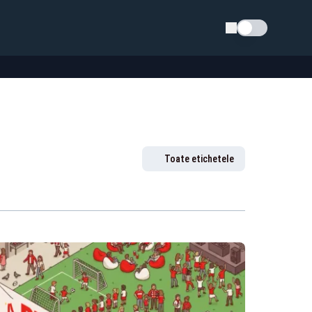
Schimba tema
Toate etichetele