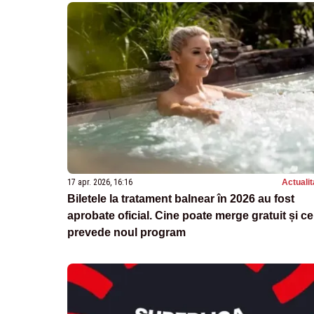
17 apr. 2026, 16:16
Actualit
Biletele la tratament balnear în 2026 au fost
aprobate oficial. Cine poate merge gratuit și ce
prevede noul program