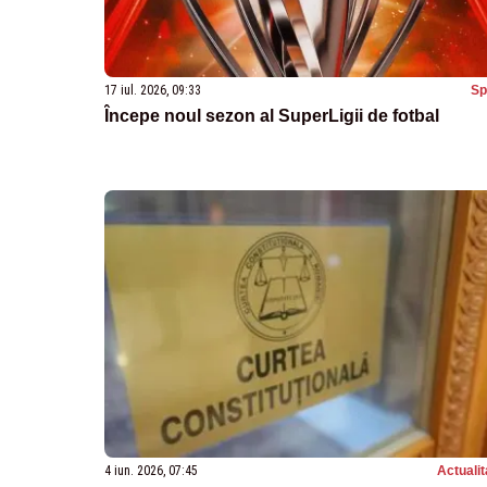
17 iul. 2026, 09:33
Sp
Începe noul sezon al SuperLigii de fotbal
4 iun. 2026, 07:45
Actualit