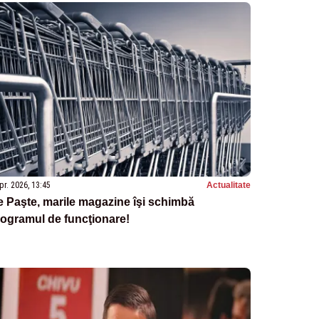
pr. 2026, 13:45
Actualitate
 Paşte, marile magazine îşi schimbă
ogramul de funcţionare!