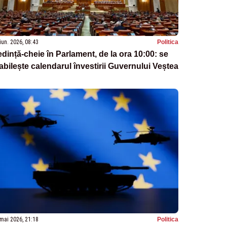
iun. 2026, 08:43
Politica
dință-cheie în Parlament, de la ora 10:00: se
abilește calendarul învestirii Guvernului Veștea
mai 2026, 21:18
Politica