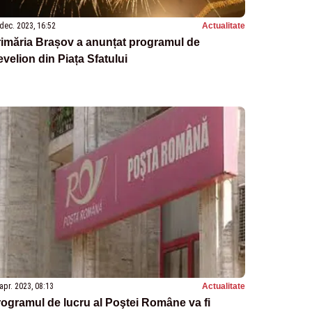
dec. 2023, 16:52
Actualitate
imăria Brașov a anunțat programul de
velion din Piața Sfatului
apr. 2023, 08:13
Actualitate
ogramul de lucru al Poştei Române va fi