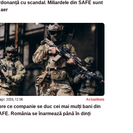
donanță cu scandal. Miliardele din SAFE sunt
 aer
apr. 2026, 12:06
Actualitate
re ce companie se duc cei mai mulți bani din
AFE. România se înarmează până în dinți