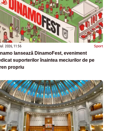
iul. 2026, 11:56
Sport
inamo lansează DinamoFest, eveniment
dicat suporterilor înaintea meciurilor de pe
ren propriu