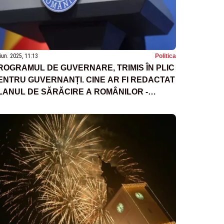
iun. 2025, 11:13
Politica
ROGRAMUL DE GUVERNARE, TRIMIS ÎN PLIC
ENTRU GUVERNANȚI. CINE AR FI REDACTAT
LANUL DE SĂRĂCIRE A ROMÂNILOR -
URSE