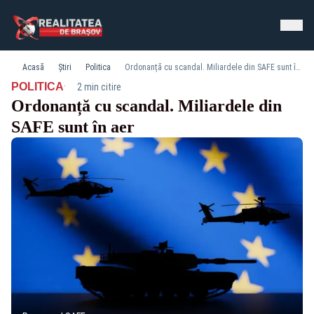
Acasă
Știri
Politica
Ordonanță cu scandal. Miliardele din SAFE sunt în aer
·
POLITICA
2 min citire
Ordonanță cu scandal. Miliardele din
SAFE sunt în aer