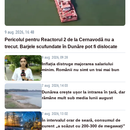
9 aug. 2026, 16:48
Pericolul pentru Reactorul 2 de la Cernavodă nu a
trecut. Barjele scufundate în Dunăre pot fi dislocate
9 aug. 2026, 09:28
Inflația distruge majorarea salariului
minim. Românii nu simt un trai mai bun
7 aug. 2026, 14:03
Dunărea crește ușor la intrarea în țară, dar
rămâne mult sub media lunii august
7 aug. 2026, 13:02
În intervalul orar de seară, consumul de
curent „a scăzut cu 200-300 de megawați”