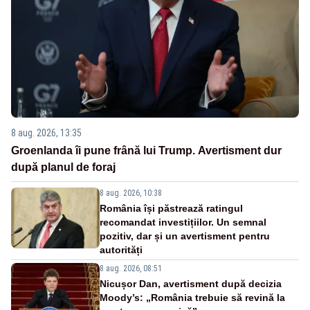
8 aug. 2026, 13:35
Groenlanda îi pune frână lui Trump. Avertisment dur
după planul de foraj
8 aug. 2026, 10:38
România își păstrează ratingul
recomandat investițiilor. Un semnal
pozitiv, dar și un avertisment pentru
autorități
8 aug. 2026, 08:51
Nicușor Dan, avertisment după decizia
Moody’s: „România trebuie să revină la