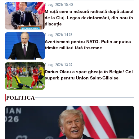
9 aug. 2026, 15:40
Miruță cere o măsură radicală după atacul
de la Cluj. Legea dezinformării, din nou în
discuție
9 aug. 2026, 14:38
Avertisment pentru NATO: Putin ar putea
trimite militari fără însemne
9 aug. 2026, 13:37
Darius Olaru a spart gheața în Belgia! Gol
superb pentru Union Saint-Gilloise
POLITICA