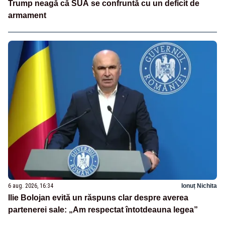
Trump neagă că SUA se confruntă cu un deficit de
armament
6 aug. 2026, 16:34
Ionuț Nichita
Ilie Bolojan evită un răspuns clar despre averea
partenerei sale: „Am respectat întotdeauna legea”