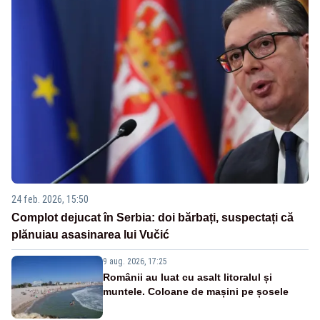
24 feb. 2026, 15:50
Complot dejucat în Serbia: doi bărbați, suspectați că
plănuiau asasinarea lui Vučić
9 aug. 2026, 17:25
Românii au luat cu asalt litoralul și
muntele. Coloane de mașini pe șosele