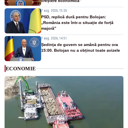
creștere economică”
7 aug. 2026, 15:26
PSD, replică dură pentru Bolojan:
„România este într-o situație de forță
majoră”
7 aug. 2026, 14:51
Ședința de guvern se amână pentru ora
15:00. Bolojan nu a obținut toate avizele
ECONOMIE