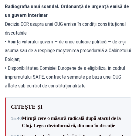
Radiografia unui scandal. Ordonanță de urgență emisă de
un guvern interimar
Decizia CCR asupra unei OUG emise în condiții constituțional
discutabile
• Voința viitorului guvern — de orice culoare politică — de a-și
asuma sau de a respinge moștenirea procedurală a Cabinetului
Bolojan;
• Disponibilitatea Comisiei Europene de a eligibiliza,
în cadrul
împrumutului SAFE
, contracte semnate pe baza unei OUG
aflate sub control de constituționalitate
CITEȘTE ȘI
Miruță cere o măsură radicală după atacul de la
15:40
Cluj. Legea dezinformării, din nou în discuție