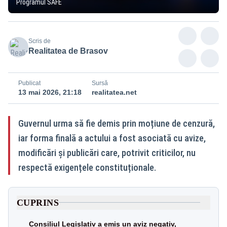
Programul SAFE
Scris de
Realitatea de Brasov
Publicat
Sursă
13 mai 2026, 21:18
realitatea.net
Guvernul urma să fie demis prin moțiune de cenzură,
iar forma finală a actului a fost asociată cu avize,
modificări și publicări care, potrivit criticilor, nu
respectă exigențele constituționale.
CUPRINS
Consiliul Legislativ a emis un aviz negativ,