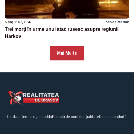
6 aug. 2026, 10:47
Stoica Marian
Trei morți în urma unui atac rusesc asupra regiunii
Harkov
Mai Multe
Contact
Termeni și condiții
Politică de confidențialitate
Cod de conduită