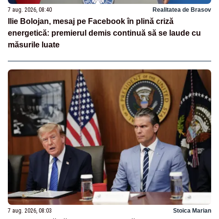
7 aug. 2026, 08:40
Realitatea de Brasov
Ilie Bolojan, mesaj pe Facebook în plină criză
energetică: premierul demis continuă să se laude cu
măsurile luate
7 aug. 2026, 08:03
Stoica Marian