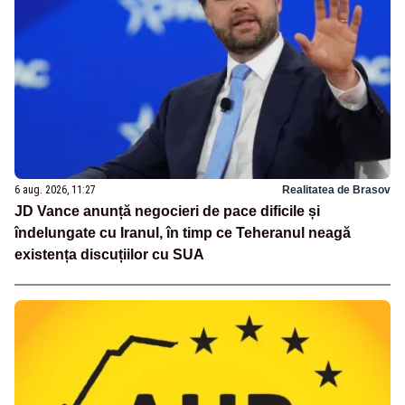
6 aug. 2026, 11:27
Realitatea de Brasov
JD Vance anunță negocieri de pace dificile și
îndelungate cu Iranul, în timp ce Teheranul neagă
existența discuțiilor cu SUA