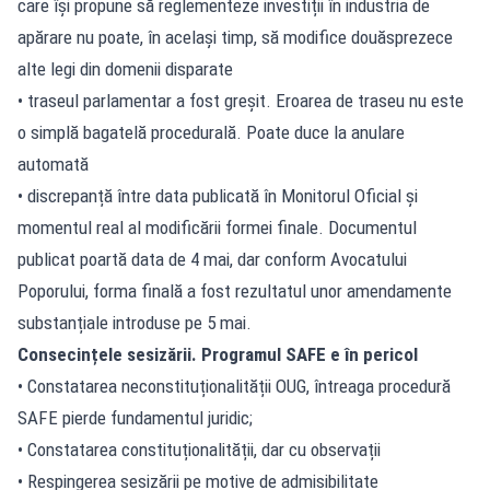
care își propune să reglementeze
investiții în industria de
apărare
nu poate, în același timp, să modifice douăsprezece
alte legi din domenii disparate
• traseul parlamentar a fost greșit. Eroarea de traseu nu este
o simplă bagatelă procedurală. Poate duce la anulare
automată
• discrepanță între data publicată în Monitorul Oficial și
momentul real al modificării formei finale. Documentul
publicat poartă data de 4 mai, dar conform Avocatului
Poporului, forma finală a fost rezultatul unor amendamente
substanțiale introduse pe 5 mai.
Consecințele sesizării. Programul SAFE e în pericol
• Constatarea neconstituționalității OUG, întreaga procedură
SAFE pierde fundamentul juridic;
• Constatarea constituționalității, dar cu observații
• Respingerea sesizării pe motive de admisibilitate