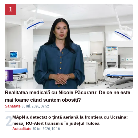
1
Realitatea medicală cu Nicole Păcuraru: De ce ne este
mai foame când suntem obosiți?
Sanatate
·
30 iul. 2026, 09:52
2
MApN a detectat o țintă aeriană la frontiera cu Ucraina;
mesaj RO-Alert transmis în județul Tulcea
Actualitate
-
30 iul. 2026, 10:16