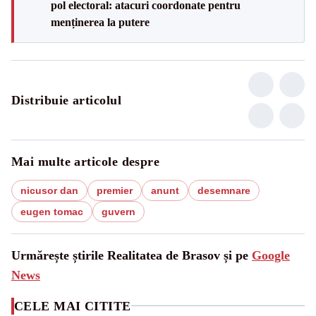
pol electoral: atacuri coordonate pentru
menținerea la putere
Distribuie articolul
Mai multe articole despre
nicusor dan
premier
anunt
desemnare
eugen tomac
guvern
Urmărește știrile Realitatea de Brasov și pe
Google
News
CELE MAI CITITE