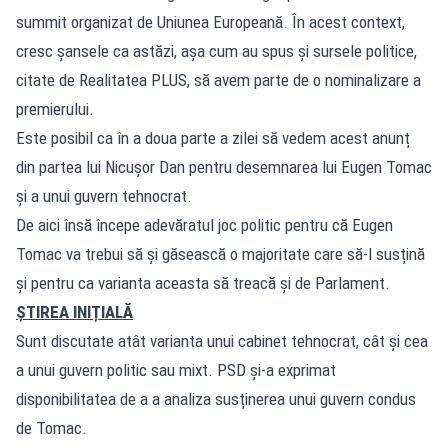
summit organizat de Uniunea Europeană. În acest context,
cresc șansele ca astăzi, așa cum au spus și sursele politice,
citate de Realitatea PLUS, să avem parte de o nominalizare a
premierului.
Este posibil ca în a doua parte a zilei să vedem acest anunț
din partea lui Nicușor Dan pentru desemnarea lui Eugen Tomac
și a unui guvern tehnocrat.
De aici însă începe adevăratul joc politic pentru că Eugen
Tomac va trebui să și găsească o majoritate care să-l susțină
și pentru ca varianta aceasta să treacă și de Parlament.
ȘTIREA INIȚIALĂ
Sunt discutate atât varianta unui cabinet tehnocrat, cât și cea
a unui guvern politic sau mixt. PSD și-a exprimat
disponibilitatea de a a analiza susținerea unui guvern condus
de Tomac.