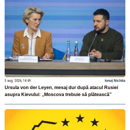
5 aug. 2026, 14:49
Ionuț Nichita
Ursula von der Leyen, mesaj dur după atacul Rusiei
asupra Kievului: „Moscova trebuie să plătească”