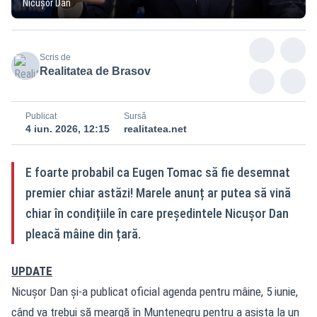
Nicușor Dan
Scris de
Realitatea de Brasov
Publicat
Sursă
4 iun. 2026, 12:15
realitatea.net
E foarte probabil ca Eugen Tomac să fie desemnat
premier chiar astăzi! Marele anunț ar putea să vină
chiar în condițiile în care președintele Nicușor Dan
pleacă mâine din țară.
UPDATE
Nicușor Dan și-a publicat oficial agenda pentru mâine, 5 iunie,
când va trebui să meargă în Muntenegru pentru a asista la un