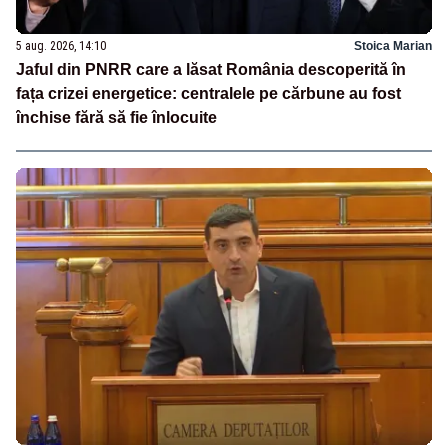
5 aug. 2026, 14:10
Stoica Marian
Jaful din PNRR care a lăsat România descoperită în
fața crizei energetice: centralele pe cărbune au fost
închise fără să fie înlocuite