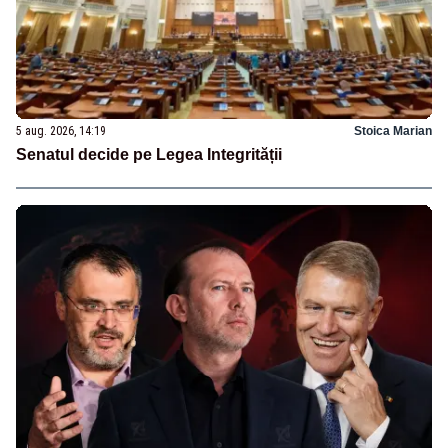
5 aug. 2026, 14:19
Stoica Marian
Senatul decide pe Legea Integrității