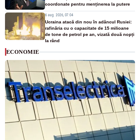
coordonate pentru menținerea la putere
6 aug. 2026, 07:04
Ucraina atacă din nou în adâncul Rusiei:
rafinăria cu o capacitate de 15 milioane
de tone de petrol pe an, vizată două nopți
la rând
ECONOMIE