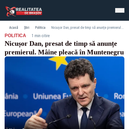
Acasă
Știri
Politica
Nicușor Dan, presat de timp să anunțe premierul. Mâine pleacă în Muntenegru
·
POLITICA
1 min citire
Nicușor Dan, presat de timp să anunțe
premierul. Mâine pleacă în Muntenegru