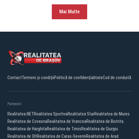
și 10% protecție strictă”
Mai Multe
Contact
Termeni și condiții
Politică de confidențialitate
Cod de conduită
Parteneri:
Realitatea.NET
Realitatea Sportiva
Realitatea Star
Realitatea de Mures
Realitatea de Covasna
Realitatea de Vrancea
Realitatea de Bistrita
Realitatea de Harghita
Realitatea de Timis
Realitatea de Giurgiu
Realitatea de Olt
Realitatea de Caras-Severin
Realitatea de Arad