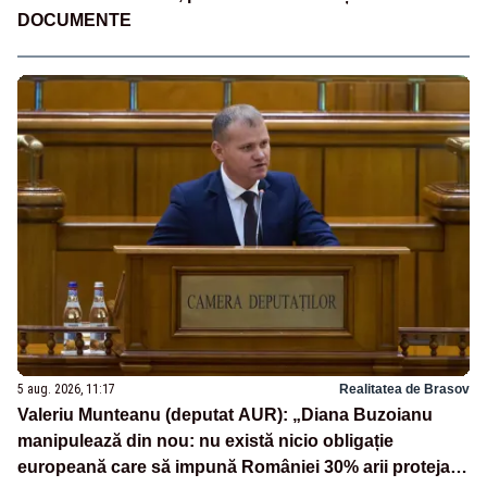
DOCUMENTE
5 aug. 2026, 11:17
Realitatea de Brasov
Valeriu Munteanu (deputat AUR): „Diana Buzoianu
manipulează din nou: nu există nicio obligație
europeană care să impună României 30% arii protejate