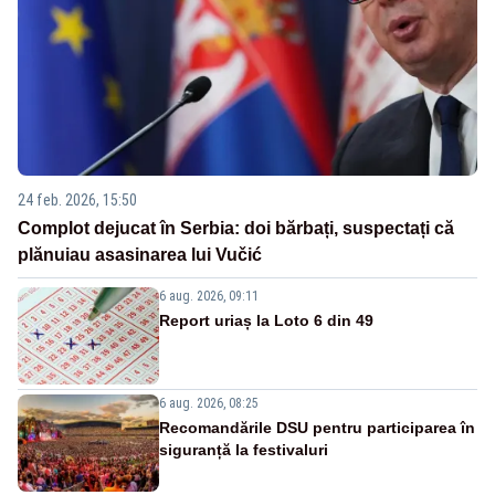
24 feb. 2026, 15:50
Complot dejucat în Serbia: doi bărbați, suspectați că
plănuiau asasinarea lui Vučić
6 aug. 2026, 09:11
Report uriaș la Loto 6 din 49
6 aug. 2026, 08:25
Recomandările DSU pentru participarea în
siguranță la festivaluri