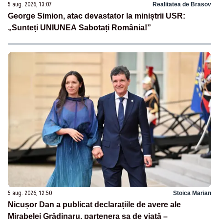
5 aug. 2026, 13:07
Realitatea de Brasov
George Simion, atac devastator la miniștrii USR:
„Sunteți UNIUNEA Sabotați România!”
5 aug. 2026, 12:50
Stoica Marian
Nicușor Dan a publicat declarațiile de avere ale
Mirabelei Grădinaru, partenera sa de viață –