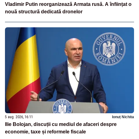
Vladimir Putin reorganizează Armata rusă. A înființat o
nouă structură dedicată dronelor
5 aug. 2026, 16:11
Ionuț Nichita
Ilie Bolojan, discuții cu mediul de afaceri despre
economie, taxe și reformele fiscale