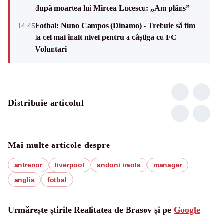
după moartea lui Mircea Lucescu: „Am plâns”
Fotbal: Nuno Campos (Dinamo) - Trebuie să fim
14:45
la cel mai înalt nivel pentru a câștiga cu FC
Voluntari
Distribuie articolul
Mai multe articole despre
antrenor
liverpool
andoni iraola
manager
anglia
fotbal
Urmărește știrile Realitatea de Brasov și pe
Google