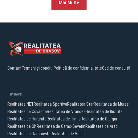
Mai Multe
Contact
Termeni și condiții
Politică de confidențialitate
Cod de conduită
Parteneri:
Realitatea.NET
Realitatea Sportiva
Realitatea Star
Realitatea de Mures
Realitatea de Covasna
Realitatea de Vrancea
Realitatea de Bistrita
Realitatea de Harghita
Realitatea de Timis
Realitatea de Giurgiu
Realitatea de Olt
Realitatea de Caras-Severin
Realitatea de Arad
Realitatea de Dambovita
Realitatea de Vaslui