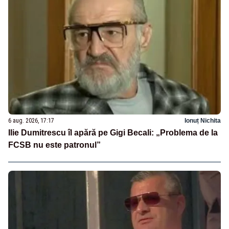
6 aug. 2026, 17:17
Ionuț Nichita
Ilie Dumitrescu îl apără pe Gigi Becali: „Problema de la
FCSB nu este patronul”