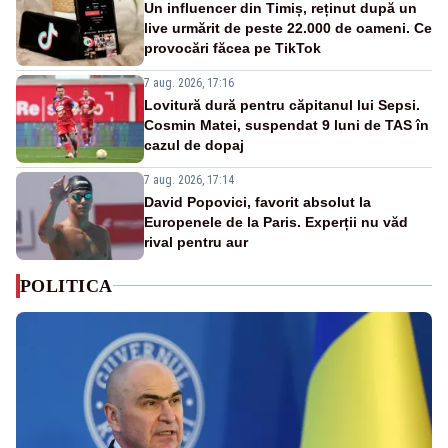
Un influencer din Timiș, reținut după un
live urmărit de peste 22.000 de oameni. Ce
provocări făcea pe TikTok
7 aug. 2026, 17:16
Lovitură dură pentru căpitanul lui Sepsi.
Cosmin Matei, suspendat 9 luni de TAS în
cazul de dopaj
7 aug. 2026, 17:14
David Popovici, favorit absolut la
Europenele de la Paris. Experții nu văd
rival pentru aur
POLITICA