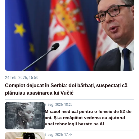
24 feb. 2026, 15:50
Complot dejucat în Serbia: doi bărbați, suspectați că
plănuiau asasinarea lui Vučić
7 aug. 2026, 18:25
Miracol medical pentru o femeie de 82 de
ani. Și-a recăpătat vederea cu ajutorul
unei tehnologii bazate pe AI
7 aug. 2026, 17:44