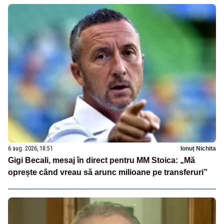
6 aug. 2026, 18:51
Ionuț Nichita
Gigi Becali, mesaj în direct pentru MM Stoica: „Mă
oprește când vreau să arunc milioane pe transferuri”