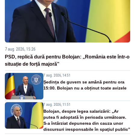
7 aug. 2026, 15:26
PSD, replică dură pentru Bolojan: „România este într-o
situație de forță majoră”
7 aug. 2026, 14:51
Ședința de guvern se amână pentru ora
15:00. Bolojan nu a obținut toate avizele
7 aug. 2026, 11:51
Bolojan, despre legea salarizării: „Ar
putea fi adoptată în perioada următoare.
S-a întârziat depunerea din cauza unor
discursuri iresponsabile în spaţiul public”