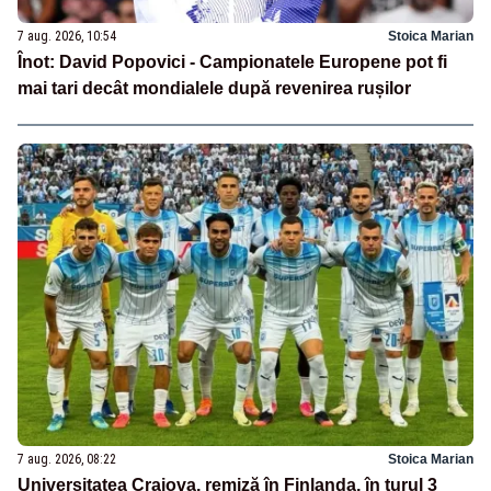
7 aug. 2026, 10:54
Stoica Marian
Înot: David Popovici - Campionatele Europene pot fi
mai tari decât mondialele după revenirea rușilor
7 aug. 2026, 08:22
Stoica Marian
Universitatea Craiova, remiză în Finlanda, în turul 3