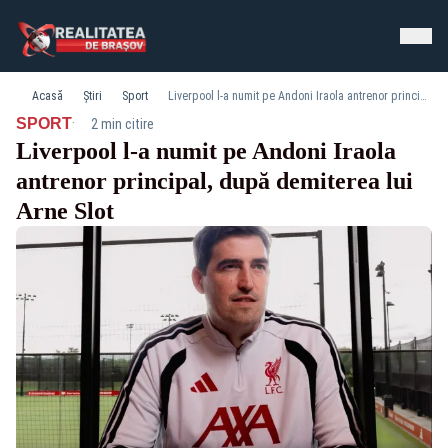
Acasă
Știri
Sport
Liverpool l-a numit pe Andoni Iraola antrenor principal, după demiterea lui Arne Slot
·
SPORT
2 min citire
Liverpool l-a numit pe Andoni Iraola
antrenor principal, după demiterea lui
Arne Slot