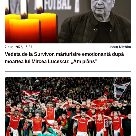
7 aug. 2026, 15:38
Ionuț Nichita
Vedeta de la Survivor, mărturisire emoționantă după
moartea lui Mircea Lucescu: „Am plâns”