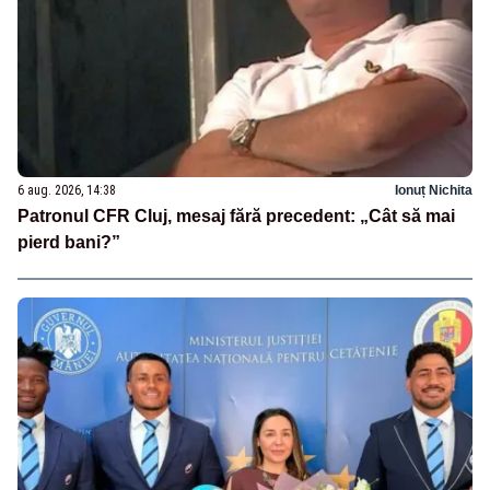
6 aug. 2026, 14:38
Ionuț Nichita
Patronul CFR Cluj, mesaj fără precedent: „Cât să mai
pierd bani?”