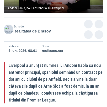
Andoni Iraola, noul antrenor al lui Liverpool
Scris de
Realitatea de Brasov
Publicat
Sursă
5 iun. 2026, 08:01
realitatea.net
Liverpool a anunțat numirea lui Andoni Iraola ca nou
antrenor principal, spaniolul semnând un contract pe
doi ani cu clubul de pe Anfield. Decizia vine la doar
câteva zile după ce Arne Slot a fost demis, la un an
după ce olandezul condusese echipa la câștigarea
titlului din Premier League.