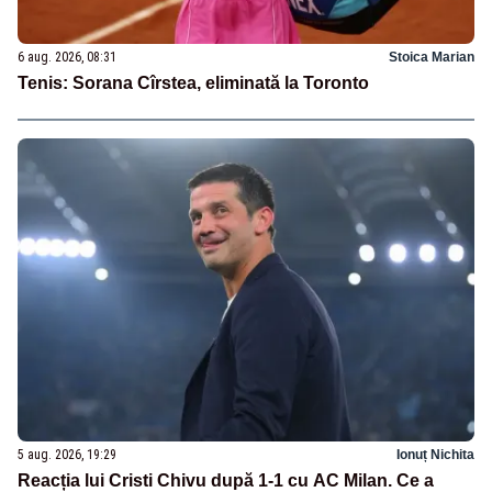
6 aug. 2026, 08:31
Stoica Marian
Tenis: Sorana Cîrstea, eliminată la Toronto
5 aug. 2026, 19:29
Ionuț Nichita
Reacția lui Cristi Chivu după 1-1 cu AC Milan. Ce a