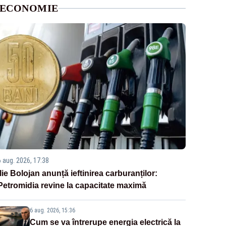
ECONOMIE
6 aug. 2026, 17:38
Ilie Bolojan anunță ieftinirea carburanților:
Petromidia revine la capacitate maximă
6 aug. 2026, 15:36
Cum se va întrerupe energia electrică la