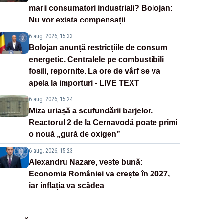
marii consumatori industriali? Bolojan:
Nu vor exista compensații
6 aug. 2026, 15:33
Bolojan anunță restricțiile de consum
energetic. Centralele pe combustibili
fosili, repornite. La ore de vârf se va
apela la importuri - LIVE TEXT
6 aug. 2026, 15:24
Miza uriașă a scufundării barjelor.
Reactorul 2 de la Cernavodă poate primi
o nouă „gură de oxigen”
6 aug. 2026, 15:23
Alexandru Nazare, veste bună:
Economia României va crește în 2027,
iar inflația va scădea