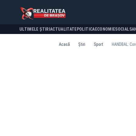
ULTIMELE ȘTIRI
ACTUALITATE
POLITICA
ECONOMIE
SOCIAL
SA
Acasă
Știri
Sport
HANDBAL: Coro