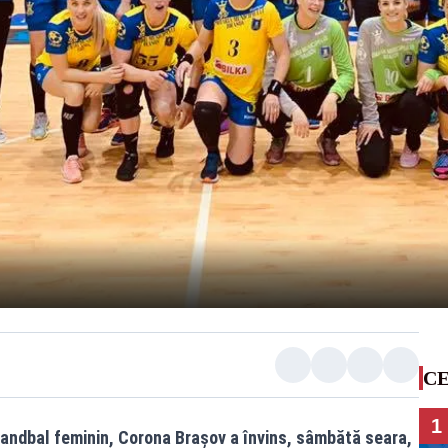
CE
1
 handbal feminin, Corona Brașov a învins, sâmbătă seara,