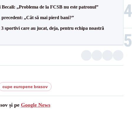
gi Becali: „Problema de la FCSB nu este patronul”
 precedent: „Cât să mai pierd bani?”
3 sportivi care au jucat, deja, pentru echipa noastră
cupe europene brasov
asov și pe
Google News