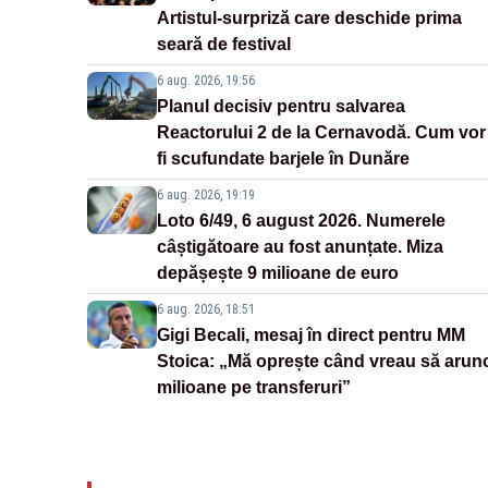
Artistul-surpriză care deschide prima
seară de festival
6 aug. 2026, 19:56
Planul decisiv pentru salvarea
Reactorului 2 de la Cernavodă. Cum vor
fi scufundate barjele în Dunăre
6 aug. 2026, 19:19
Loto 6/49, 6 august 2026. Numerele
câștigătoare au fost anunțate. Miza
depășește 9 milioane de euro
6 aug. 2026, 18:51
Gigi Becali, mesaj în direct pentru MM
Stoica: „Mă oprește când vreau să arun
milioane pe transferuri”