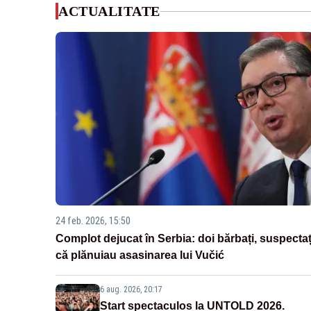
ACTUALITATE
24 feb. 2026, 15:50
Complot dejucat în Serbia: doi bărbați, suspectaț
că plănuiau asasinarea lui Vučić
6 aug. 2026, 20:17
Start spectaculos la UNTOLD 2026.