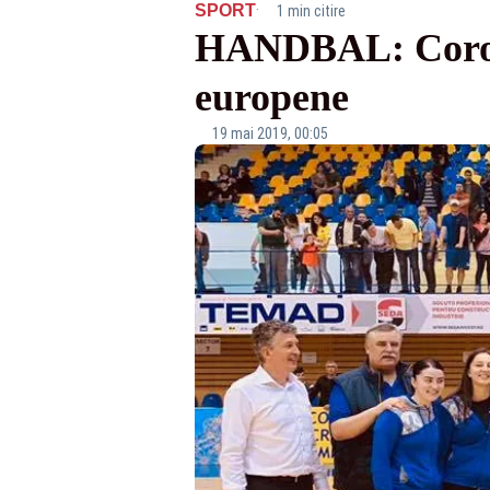
·
SPORT
1 min citire
HANDBAL: Corona 
europene
19 mai 2019, 00:05