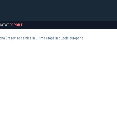
NATATE
SPORT
na Brașov se califică în ultima etapă în cupele europene