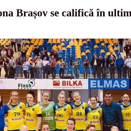
Brașov se califică în ultima