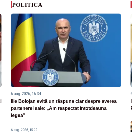
POLITICA
6 aug. 2026, 16:34
i
Ilie Bolojan evită un răspuns clar despre averea
partenerei sale: „Am respectat întotdeauna
legea”
6 aug. 2026, 15:39