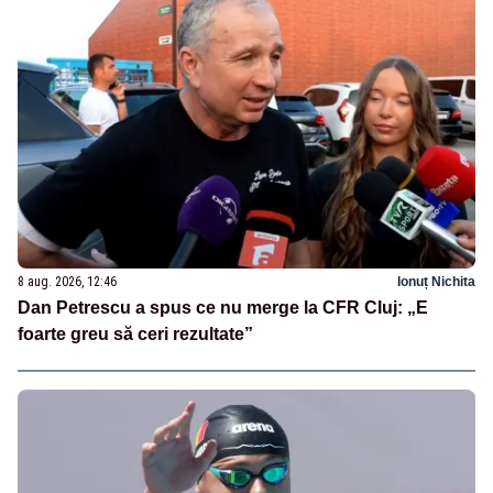
8 aug. 2026, 12:46
Ionuț Nichita
Dan Petrescu a spus ce nu merge la CFR Cluj: „E
foarte greu să ceri rezultate”