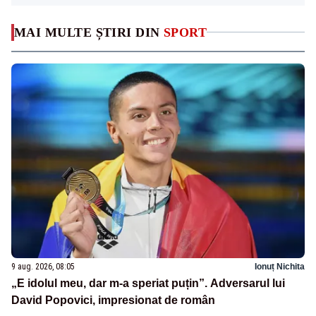
MAI MULTE ȘTIRI DIN
SPORT
9 aug. 2026, 08:05
Ionuț Nichita
„E idolul meu, dar m-a speriat puțin”. Adversarul lui
David Popovici, impresionat de român