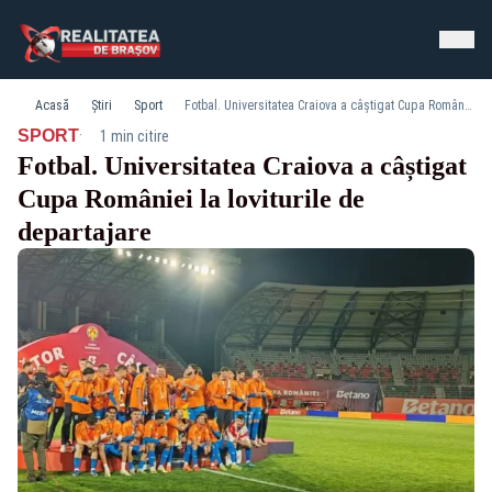
Acasă
Știri
Sport
Fotbal. Universitatea Craiova a câștigat Cupa României la loviturile de departajare
·
SPORT
1 min citire
Fotbal. Universitatea Craiova a câștigat
Cupa României la loviturile de
departajare