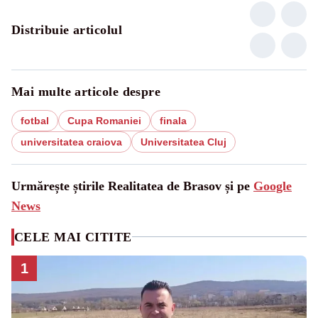
Distribuie articolul
Mai multe articole despre
fotbal
Cupa Romaniei
finala
universitatea craiova
Universitatea Cluj
Urmărește știrile Realitatea de Brasov și pe
Google
News
CELE MAI CITITE
1