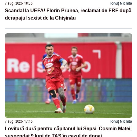
7 aug. 2026, 18:56
Ionuț Nichita
Scandal la UEFA! Florin Prunea, reclamat de FRF după
derapajul sexist de la Chișinău
7 aug. 2026, 17:16
Ionuț Nichita
Lovitură dură pentru căpitanul lui Sepsi. Cosmin Matei,
suspendat 9 luni de TAS în cazul de dopaj