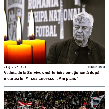
7 aug. 2026, 15:38
Ionuț Nichita
Vedeta de la Survivor, mărturisire emoționantă după
moartea lui Mircea Lucescu: „Am plâns”