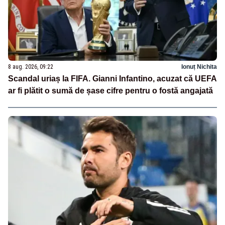
8 aug. 2026, 09:22
Ionuț Nichita
Scandal uriaș la FIFA. Gianni Infantino, acuzat că UEFA
ar fi plătit o sumă de șase cifre pentru o fostă angajată