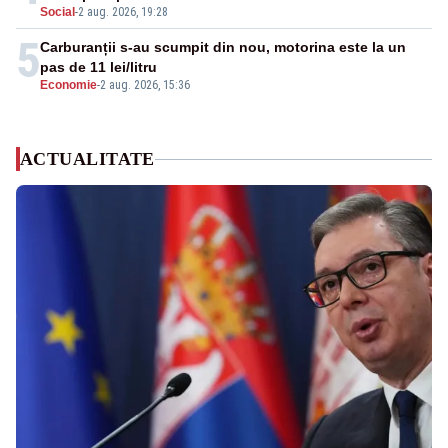
Social
-
2 aug. 2026, 19:28
5
Carburanții s-au scumpit din nou, motorina este la un
pas de 11 lei/litru
Economie
-
2 aug. 2026, 15:36
ACTUALITATE