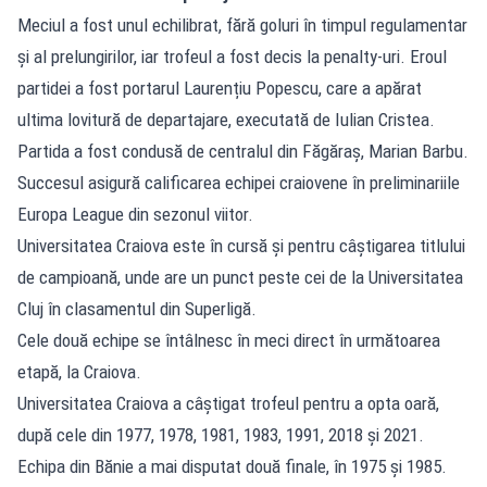
Meciul a fost unul echilibrat, fără goluri în timpul regulamentar
și al prelungirilor, iar trofeul a fost decis la penalty-uri. Eroul
partidei a fost portarul Laurențiu Popescu, care a apărat
ultima lovitură de departajare, executată de Iulian Cristea.
Partida a fost condusă de centralul din Făgăraș, Marian Barbu.
Succesul asigură calificarea echipei craiovene în preliminariile
Europa League din sezonul viitor.
Universitatea Craiova este în cursă și pentru câștigarea titlului
de campioană, unde are un punct peste cei de la Universitatea
Cluj în clasamentul din Superligă.
Cele două echipe se întâlnesc în meci direct în următoarea
etapă, la Craiova.
Universitatea Craiova a câștigat trofeul pentru a opta oară,
după cele din 1977, 1978, 1981, 1983, 1991, 2018 și 2021.
Echipa din Bănie a mai disputat două finale, în 1975 și 1985.