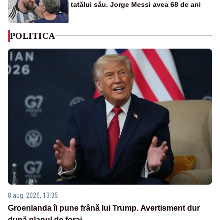
tatălui său. Jorge Messi avea 68 de ani
POLITICA
8 aug. 2026, 13:35
Groenlanda îi pune frână lui Trump. Avertisment dur
după planul de foraj