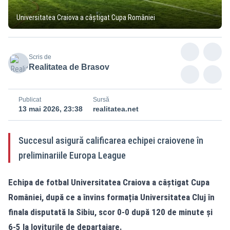
Universitatea Craiova a câștigat Cupa României
Scris de
Realitatea de Brasov
Publicat
Sursă
13 mai 2026, 23:38
realitatea.net
Succesul asigură calificarea echipei craiovene în
preliminariile Europa League
Echipa de fotbal Universitatea Craiova a câștigat Cupa
României, după ce a învins formația Universitatea Cluj în
finala disputată la Sibiu, scor 0-0 după 120 de minute și
6-5 la loviturile de departajare.