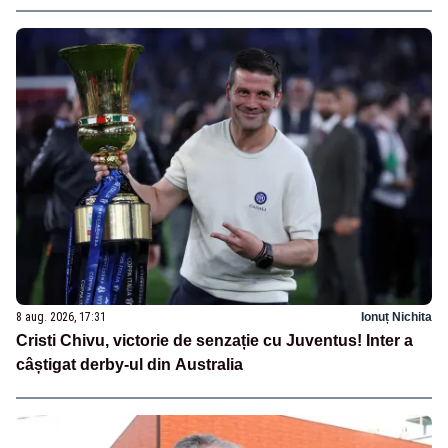
8 aug. 2026, 17:31
Ionuț Nichita
Cristi Chivu, victorie de senzație cu Juventus! Inter a
câștigat derby-ul din Australia